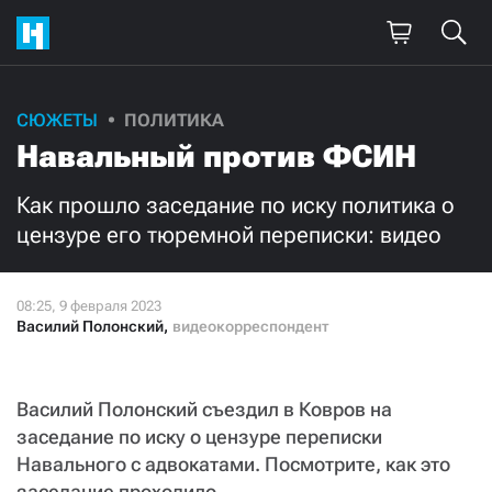
СЮЖЕТЫ
ПОЛИТИКА
Навальный против ФСИН
Как прошло заседание по иску политика о
цензуре его тюремной переписки: видео
Василий Полонский
,
видеокорреспондент
Василий Полонский съездил в Ковров на
заседание по иску о цензуре переписки
Навального с адвокатами. Посмотрите, как это
заседание проходило.