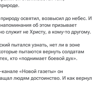
природе.
 природу освятил, возвысил до небес. И
 напоминания об этом призывает
но служит не Христу, а кому-то другому.
ий пытался узнать, нет ли в зоне
 которые пытаются вернуть солдатам
тех, кто «поднимает боевой дух».
-канале «Новой газеты» он
ращал людям достоинство. И как вернул