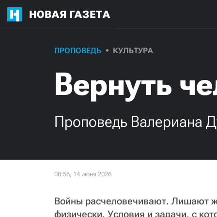
НОВАЯ ГАЗЕТА
ПРОПОВЕДЬ
КУЛЬТУРА
Вернуть ч
Проповедь Валериана Д
Войны расчеловечивают. Лишают жи
физически. Условия и задачи, с ко