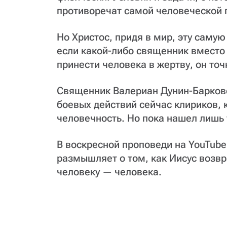
противоречат самой человеческой 
Но Христос, придя в мир, эту самую
если какой-либо священник вместо
принести человека в жертву, он точ
Священник Валериан Дунин-Барковск
боевых действий сейчас клириков,
человечность. Но пока нашел лишь 
В воскресной проповеди на YouTube
размышляет о том, как Иисус возв
человеку — человека.