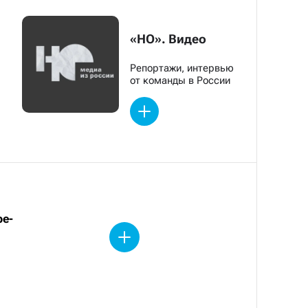
«НО». Видео
Репортажи, интервью
от команды в России
be-