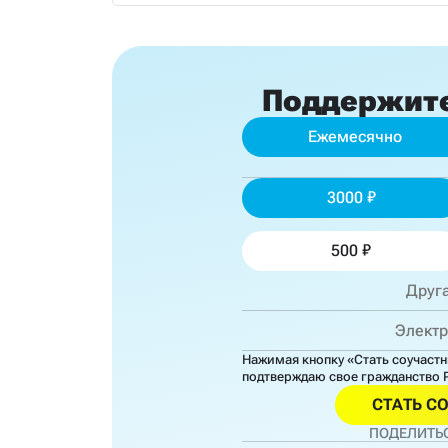
Поддержит
Ежемесячно
3000
500
Нажимая кнопку «Стать соучаст
подтверждаю свое гражданство 
СТАТЬ С
ПОДЕЛИТЬС