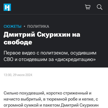
СЮЖЕТЫ
ПОЛИТИКА
Дмитрий Скурихин на
свободе
Первое видео с политзеком, осудившим
СВО и отсидевшим за «дискредитацию»
Сильно похудевший, коротко стриженный и
начисто выбритый, в тюремной робе и кепке, с
огромной сумкой и пакетом Дмитрий Скурихин