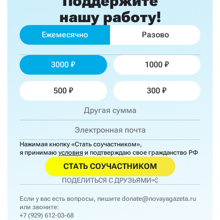
Поддержите
нашу работу!
Ежемесячно
Разово
3000
1000
500
300
Нажимая кнопку «Стать соучастником»,
я принимаю
условия
и подтверждаю свое гражданство РФ
СТАТЬ СОУЧАСТНИКОМ
ПОДЕЛИТЬСЯ С ДРУЗЬЯМИ
Если у вас есть вопросы, пишите
donate@novayagazeta.ru
или звоните:
+7 (929) 612-03-68