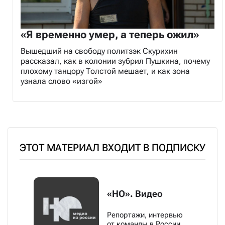
«Я временно умер, а теперь ожил»
Вышедший на свободу политзэк Скурихин
рассказал, как в колонии зубрил Пушкина, почему
плохому танцору Толстой мешает, и как зона
узнала слово «изгой»
ЭТОТ МАТЕРИАЛ ВХОДИТ В ПОДПИСКУ
«НО». Видео
Репортажи, интервью
от команды в России