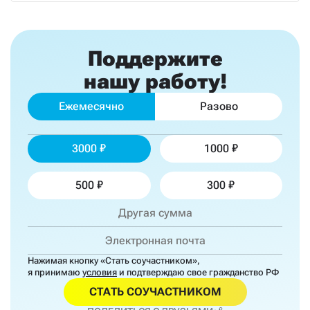
Поддержите
нашу работу!
Ежемесячно
Разово
3000
1000
500
300
Нажимая кнопку «Стать соучастником»,
я принимаю
условия
и подтверждаю свое гражданство РФ
СТАТЬ СОУЧАСТНИКОМ