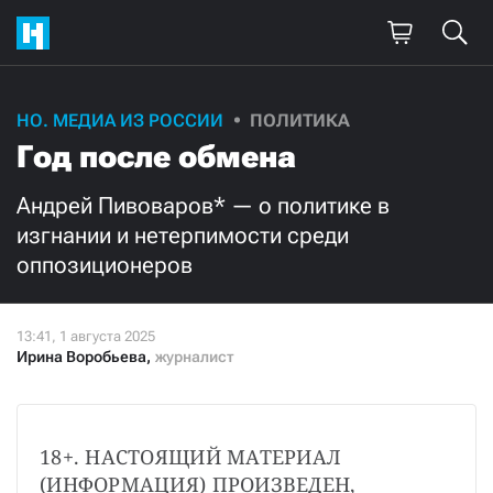
НО. МЕДИА ИЗ РОССИИ
ПОЛИТИКА
Год после обмена
Андрей Пивоваров* — о политике в
изгнании и нетерпимости среди
оппозиционеров
Ирина Воробьева
,
журналист
18+. НАСТОЯЩИЙ МАТЕРИАЛ 
(ИНФОРМАЦИЯ) ПРОИЗВЕДЕН, 