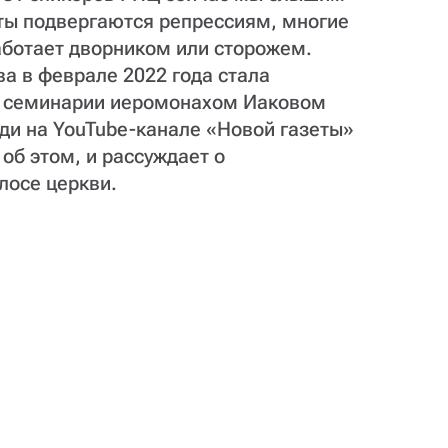
ты подвергаются репрессиям, многие
аботает дворником или сторожем.
а в феврале 2022 года стала
ой семинарии иеромонахом Иаковом
ди на YouTube-канале «Новой газеты»
об этом, и рассуждает о
лосе церкви.