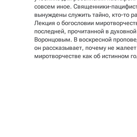
совсем иное. Священники-пацифис
вынуждены служить тайно, кто-то р
Лекция о богословии миротворчеств
последней, прочитанной в духовн
Воронцовым. В воскресной пропове
он рассказывает, почему не жалеет 
миротворчестве как об истинном го