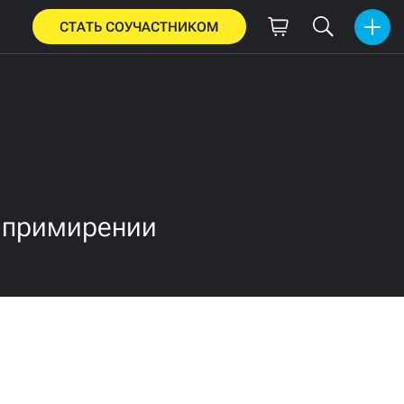
СТАТЬ СОУЧАСТНИКОМ
о примирении