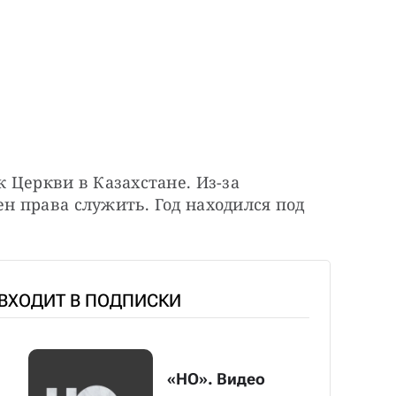
Церкви в Казахстане. Из-за 
 права служить. Год находился под 
 ВХОДИТ В ПОДПИСКИ
«НО». Видео