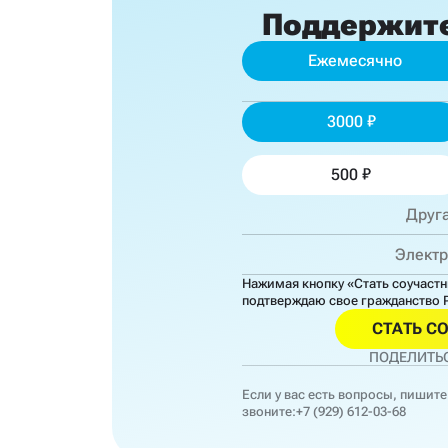
Поддержит
Ежемесячно
3000
500
Нажимая кнопку «Стать соучаст
подтверждаю свое гражданство 
СТАТЬ С
ПОДЕЛИТЬС
Если у вас есть вопросы, пишите
звоните:
+7 (929) 612-03-68