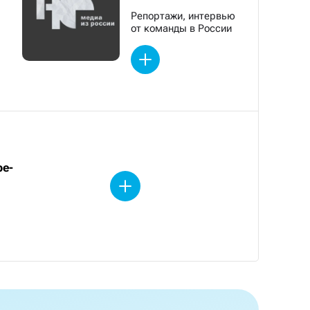
Репортажи, интервью
от команды в России
be-