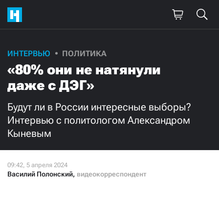
ИНТЕРВЬЮ
ПОЛИТИКА
«80% они не натянули
даже с ДЭГ»
Будут ли в России интересные выборы?
Интервью с политологом Александром
Кыневым
Василий Полонский
,
видеокорреспондент