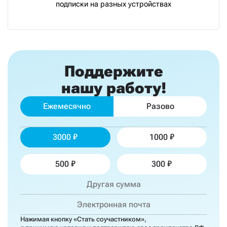
подписки на разных устройствах
Поддержите
нашу работу!
Ежемесячно
Разово
3000
1000
500
300
Нажимая кнопку «Стать соучастником»,