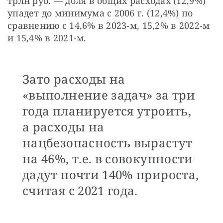
трлн руб. — доля в общих расходах (12,9%) 
упадет до минимума с 2006 г. (12,4%) по 
сравнению с 14,6% в 2023-м, 15,2% в 2022-м 
и 15,4% в 2021-м.
Зато расходы на
«выполнение задач» за три
года планируется утроить,
а расходы на
нацбезопасность вырастут
на 46%, т.е. в совокупности
дадут почти 140% прироста,
считая с 2021 года.