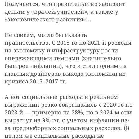
Получается, что правительство забирает 
деньги у «врачей/учителей», а также у 
«экономического развития»…
Не совсем, могло бы сказать 
правительство. С 2018-го по 2021-й расходы 
на экономику и инфраструктуру росли 
опережающими темпами (значительно 
быстрее инфляции), что и стало одним из 
главных драйверов выхода экономики из 
кризиса 2015–2017 гг.
А вот социальные расходы в реальном 
выражении резко сокращались с 2020-го по 
2023-й — примерно на 28%, но в 2024-м они 
вырастут на 9% г/г, с учетом инфляции из-
за предвыборных социальных расходов. (В 
целом же социальные расходы не 