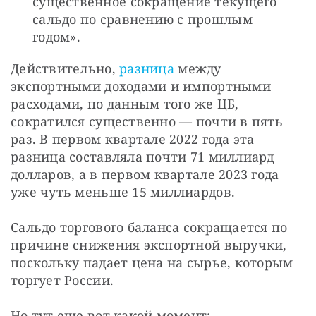
существенное сокращение текущего
сальдо по сравнению с прошлым
годом».
Действительно, 
разница 
между 
экспортными доходами и импортными 
расходами, по данным того же ЦБ, 
сократился существенно — почти в пять 
раз. В первом квартале 2022 года эта 
разница составляла почти 71 миллиард 
долларов, а в первом квартале 2023 года 
уже чуть меньше 15 миллиардов.
Сальдо торгового баланса сокращается по 
причине снижения экспортной выручки, 
поскольку падает цена на сырье, которым 
торгует России.
Но тут еще вот какой момент: 