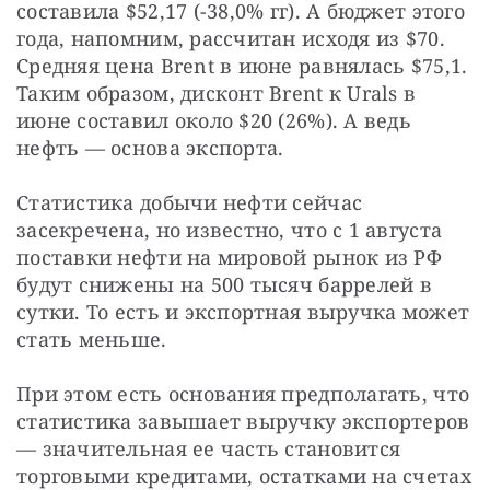
составила $52,17 (-38,0% гг). А бюджет этого 
года, напомним, рассчитан исходя из $70. 
Средняя цена Brent в июне равнялась $75,1. 
Таким образом, дисконт Brent к Urals в 
июне составил около $20 (26%). А ведь 
нефть — основа экспорта.
Статистика добычи нефти сейчас 
засекречена, но известно, что с 1 августа 
поставки нефти на мировой рынок из РФ 
будут снижены на 500 тысяч баррелей в 
сутки. То есть и экспортная выручка может 
стать меньше.
При этом есть основания предполагать, что 
статистика завышает выручку экспортеров 
— значительная ее часть становится 
торговыми кредитами, остатками на счетах 