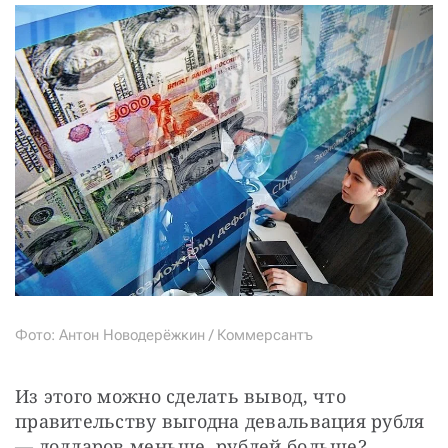
Фото: Антон Новодерёжкин / Коммерсантъ
Из этого можно сделать вывод, что 
правительству выгодна девальвация рубля 
— долларов меньше, рублей больше?