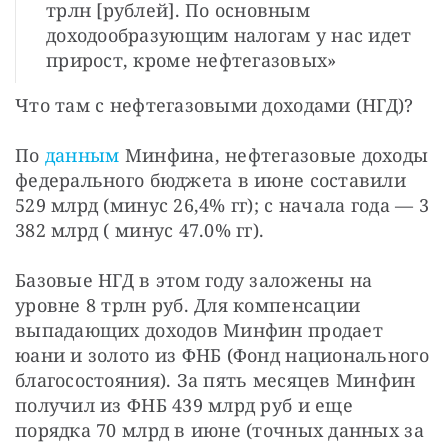
трлн [рублей]. По основным
доходообразующим налогам у нас идет
прирост, кроме нефтегазовых»
Что там с нефтегазовыми доходами (НГД)?
По 
данным 
Минфина, нефтегазовые доходы 
федерального бюджета в июне составили 
529 млрд (минус 26,4% гг); с начала года — 3 
382 млрд ( минус 47.0% гг).
Базовые НГД в этом году заложены на 
уровне 8 трлн руб. Для компенсации 
выпадающих доходов Минфин продает 
юани и золото из ФНБ (Фонд национального 
благосостояния). За пять месяцев Минфин 
получил из ФНБ 439 млрд руб и еще 
порядка 70 млрд в июне (точных данных за 