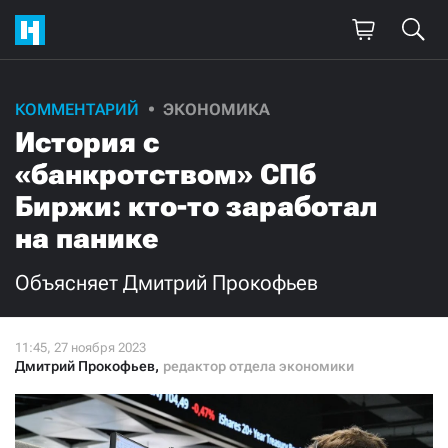
КОММЕНТАРИЙ
ЭКОНОМИКА
История с
«банкротством» СПб
Биржи: кто-то заработал
на панике
Объясняет Дмитрий Прокофьев
Дмитрий Прокофьев
,
редактор отдела экономики