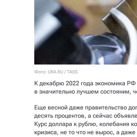
Фото: URA.RU / TASS
К декабрю 2022 года экономика Р
в значительно лучшем состоянии, ч
Еще весной даже правительство доп
десять процентов, а сейчас объявле
Курс доллара к рублю, колебания к
кризиса, не то что не вырос, а даже