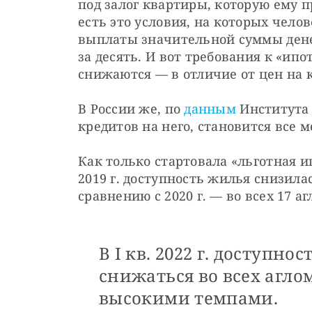
под залог квартиры, которую ему п
есть это условия, на которых челов
выплаты значительной суммы денег
за десять. И вот требования к «ип
снижаются — в отличие от цен на
В России же, по 
данным
Института 
кредитов на него, становится все 
Как только стартовала «льготная ипо
2019 г. доступность жилья снизилась
сравнению с 2020 г. — во всех 17 а
В I кв. 2022 г. доступн
снижаться во всех агло
высокими темпами.