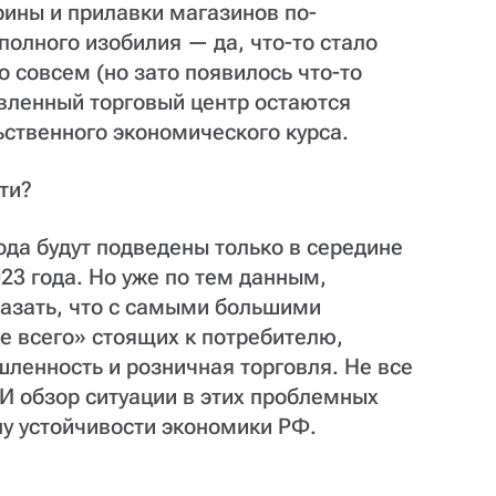
рины и прилавки магазинов по-
олного изобилия — да, что-то стало
ло совсем (но зато появилось что-то
ивленный торговый центр остаются
ственного экономического курса.
ти?
да будут подведены только в середине
023 года. Но уже по тем данным,
казать, что с самыми большими
е всего» стоящих к потребителю,
ленность и розничная торговля. Не все
 И обзор ситуации в этих проблемных
ну устойчивости экономики РФ.