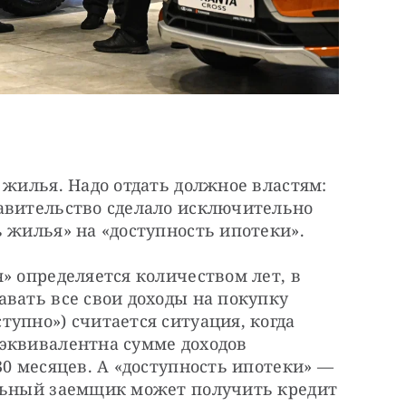
 жилья. Надо отдать должное властям: 
авительство сделало исключительно 
 жилья» на «доступность ипотеки».
» определяется количеством лет, в 
вать все свои доходы на покупку 
упно») считается ситуация, когда 
эквивалентна сумме доходов 
30 месяцев. А «доступность ипотеки» — 
льный заемщик может получить кредит 