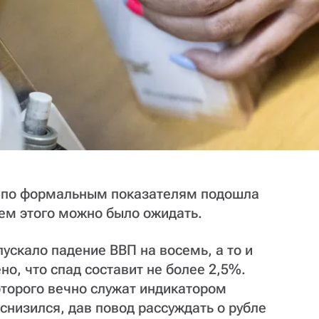
Ф по формальным показателям подошла
ем этого можно было ожидать.
ускало падение ВВП на восемь, а то и
но, что спад составит не более 2,5%.
оторого вечно служат индикатором
 снизился, дав повод рассуждать о рубле