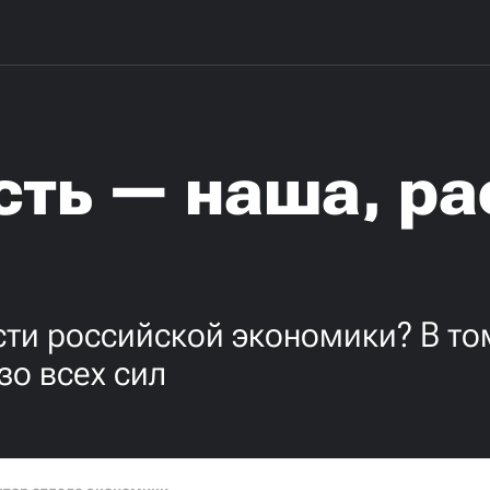
сть — наша, ра
сти российской экономики? В то
о всех сил