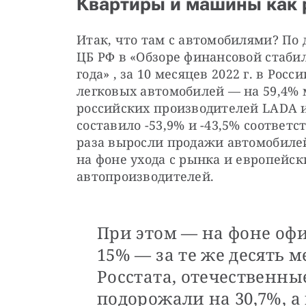
Квартиры и машины как
Итак, что там с автомобилями? По 
ЦБ РФ в «Обзоре финансовой стабиль
года»
, за 10 месяцев 2022 г. в Росс
легковых автомобилей — на 59,4% 
российских производителей LADA и 
составило -53,9% и -43,5% соответст
раза выросли продажи автомобилей
на фоне ухода с рынка и европейск
автопроизводителей.
При этом — на фоне оф
15% — за те же десять 
Росстата, отечественн
подорожали на 30,7%, а