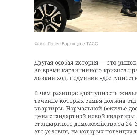
Фото: Павел Ворожцов / ТАСС
Другая особая история — это рынок
во время карантинного кризиса пр
ловкий ход, подменив «доступность
В чем разница: «доступность жилья
течение которых семья должна отда
квартиры. Нормальной («жилье дост
цена стандартной новой квартиры 
стандартного домохозяйства за 24–
это условия, на которых потенциа