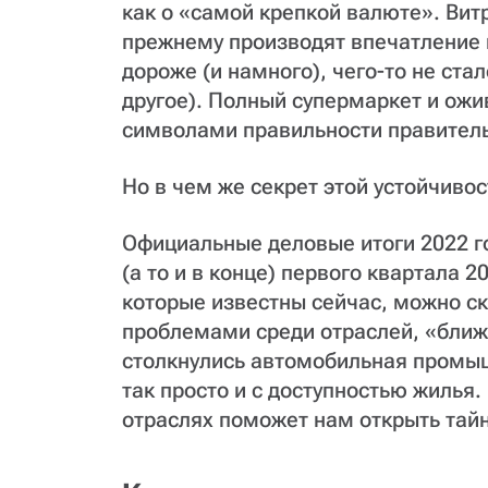
как о «самой крепкой валюте». Вит
прежнему производят впечатление п
дороже (и намного), чего-то не ста
другое). Полный супермаркет и ож
символами правильности правитель
Но в чем же секрет этой устойчивос
Официальные деловые итоги 2022 го
(а то и в конце) первого квартала 2
которые известны сейчас, можно с
проблемами среди отраслей, «ближ
столкнулись автомобильная промыш
так просто и с доступностью жилья.
отраслях поможет нам открыть тай