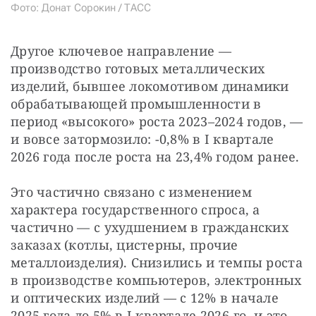
Фото: Донат Сорокин / ТАСС
Другое ключевое направление — 
производство готовых металлических 
изделий, бывшее локомотивом динамики 
обрабатывающей промышленности в 
период «высокого» роста 2023–2024 годов, — 
и вовсе затормозило: -0,8% в I квартале 
2026 года после роста на 23,4% годом ранее.
Это частично связано с изменением 
характера государственного спроса, а 
частично — с ухудшением в гражданских 
заказах (котлы, цистерны, прочие 
металлоизделия). Снизились и темпы роста 
в производстве компьютеров, электронных 
и оптических изделий — с 12% в начале 
2025 года до 5% в I квартале 2026-го, и это 