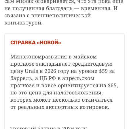
сам Минэк оговаривается, что эта пока еще 
не полученная благодать — временная. И 
связана с внешнеполитической 
конъюктурой.
СПРАВКА «НОВОЙ»
Минэкономразвития в майском 
прогнозе закладывает среднегодовую 
цену Urals в 2026 году на уровне $59 за 
баррель, а ЦБ РФ в апрельском 
прогнозе и вовсе ориентируется на $65, 
но это цена для налогообложения, 
которая может несколько отличаться 
от реальных экспортных котировок.
Торговый баланс в 2026 году 