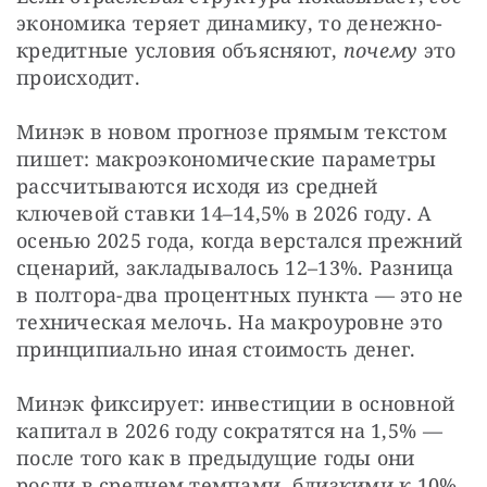
экономика теряет динамику, то денежно-
кредитные условия объясняют, 
почему
 это 
происходит.
Минэк в новом прогнозе прямым текстом 
пишет: макроэкономические параметры 
рассчитываются исходя из средней 
ключевой ставки 14–14,5% в 2026 году. А 
осенью 2025 года, когда верстался прежний 
сценарий, закладывалось 12–13%. Разница 
в полтора-два процентных пункта — это не 
техническая мелочь. На макроуровне это 
принципиально иная стоимость денег.
Минэк фиксирует: инвестиции в основной 
капитал в 2026 году сократятся на 1,5% — 
после того как в предыдущие годы они 
росли в среднем темпами, близкими к 10% 