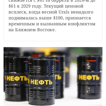
снижается с $81 за баррель в 2026-м до 
$61 к 2029 году. Текущий ценовой 
всплеск, когда весной Urals ненадолго 
поднималась выше $100, признается 
временным и вызванным конфликтом 
на Ближнем Востоке.