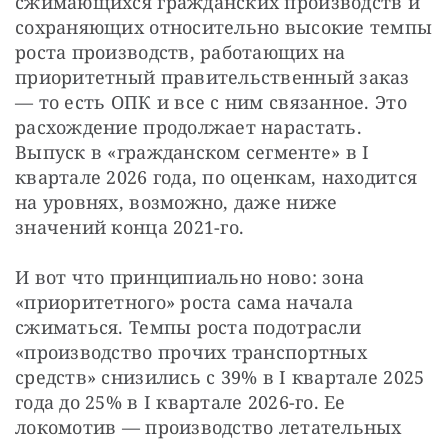
сжимающихся гражданских производств и 
сохраняющих относительно высокие темпы 
роста производств, работающих на 
приоритетный правительственный заказ 
— то есть ОПК и все с ним связанное. Это 
расхождение продолжает нарастать. 
Выпуск в «гражданском сегменте» в I 
квартале 2026 года, по оценкам, находится 
на уровнях, возможно, даже ниже 
значений конца 2021-го.
И вот что принципиально ново: зона 
«приоритетного» роста сама начала 
сжиматься. Темпы роста подотрасли 
«производство прочих транспортных 
средств» снизились с 39% в I квартале 2025 
года до 25% в I квартале 2026-го. Ее 
локомотив — производство летательных 