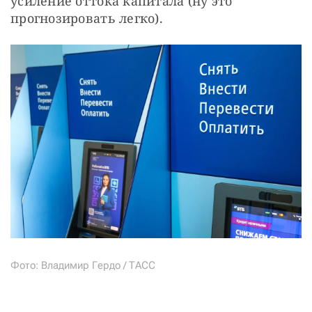
усиление оттока капитала (ну это 
прогнозировать легко).
Фото: Владимир Гердо / ТАСС