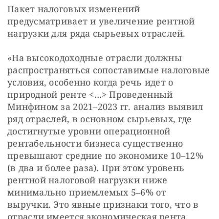
Пакет налоговых изменений 
предусматривает и увеличение рентной 
нагрузки для ряда сырьевых отраслей.
«На высокодоходные отрасли должны 
распространяться сопоставимые налоговые 
условия, особенно когда речь идет о 
природной ренте <…> Проведенный 
Минфином за 2021‒2023 гг. анализ выявил 
ряд отраслей, в основном сырьевых, где 
достигнутые уровни операционной 
рентабельности бизнеса существенно 
превышают средние по экономике 10‒12% 
(в два и более раза). При этом уровень 
рентной налоговой нагрузки ниже 
минимально приемлемых 5‒6% от 
выручки. Это явные признаки того, что в 
отрасли имеется экономическая рента, 