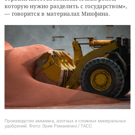
которую нужно разделить с государством», 
— говорится в материалах Минфина.
Производство аммиака, азотных и сложных минеральных
удобрений. Фото: Эрик Романенко / ТАСС