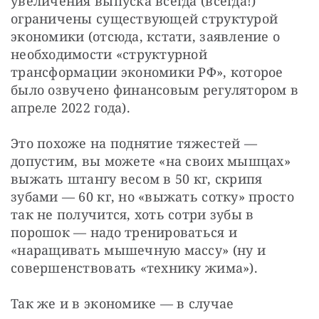
увеличения выпуска всегда (всегда!) 
ограничены существующей структурой 
экономики (отсюда, кстати, заявление о 
необходимости «структурной 
трансформации экономики РФ», которое 
было озвучено финансовым регулятором в 
апреле 2022 года).
Это похоже на поднятие тяжестей — 
допустим, вы можете «на своих мышцах» 
выжать штангу весом в 50 кг, скрипя 
зубами — 60 кг, но «выжать сотку» просто 
так не получится, хоть сотри зубы в 
порошок — надо тренироваться и 
«наращивать мышечную массу» (ну и 
совершенствовать «технику жима»).
Так же и в экономике — в случае 