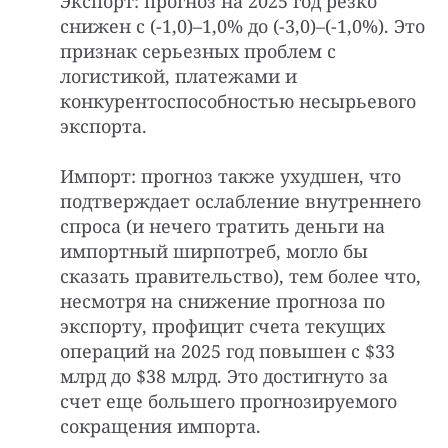
Экспорт: прогноз на 2025 год резко
снижен с (-1,0)–1,0% до (-3,0)–(-1,0%). Это
признак серьезных проблем с
логистикой, платежами и
конкурентоспособностью несырьевого
экспорта.
Импорт: прогноз также ухудшен, что
подтверждает ослабление внутреннего
спроса (и нечего тратить деньги на
импортный ширпотреб, могло бы
сказать правительство), тем более что,
несмотря на снижение прогноза по
экспорту, профицит счета текущих
операций на 2025 год повышен с $33
млрд до $38 млрд. Это достигнуто за
счет еще большего прогнозируемого
сокращения импорта.