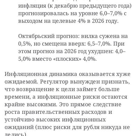
инфляция (к декабрю предыдущего года)
прогнозировалась на уровне 6,0–7,0% с
выходом на целевые 4% в 2026 году.
Октябрьский прогноз: вилка сужена на
0,5%, но смещена вверх: 6,5–7,0%. При
этом прогноз на 2026 год ухудшен: 4,0–
5,0% вместо «плоских» 4,0%.
Инфляционная динамика оказывается хуже 
ожидаемой. Регулятор вынужден признать, 
что возвращение к цели займет больше 
времени, а инфляционные риски остаются 
крайне высокими. Это прямое следствие 
роста правительственных расходов и 
устойчиво высоких инфляционных 
ожиданий (плюс риски для рубля никуда не 
делись).