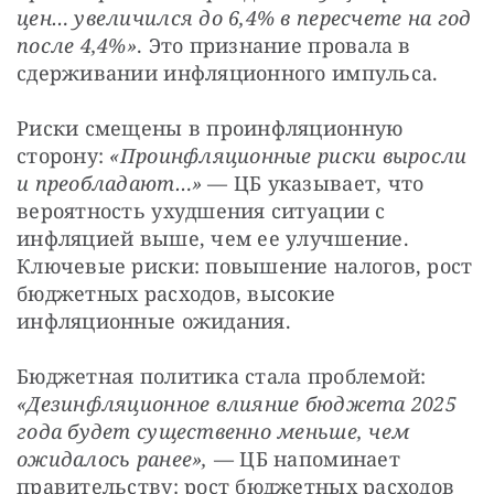
цен… увеличился до 6,4% в пересчете на год 
после 4,4%»
. Это признание провала в 
сдерживании инфляционного импульса.
Риски смещены в проинфляционную 
сторону: 
«Проинфляционные риски выросли 
и преобладают…»
 — ЦБ указывает, что 
вероятность ухудшения ситуации с 
инфляцией выше, чем ее улучшение. 
Ключевые риски: повышение налогов, рост 
бюджетных расходов, высокие 
инфляционные ожидания.
Бюджетная политика стала проблемой: 
«Дезинфляционное влияние бюджета 2025 
года будет существенно меньше, чем 
ожидалось ранее»,
 — ЦБ напоминает 
правительству: рост бюджетных расходов 