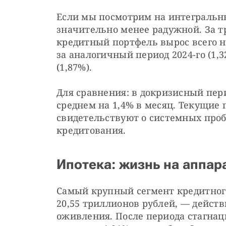
Если мы посмотрим на интегральны
значительно менее радужной. За тр
кредитный портфель вырос всего на
за аналогичный период 2024-го (1,32
(1,87%).
Для сравнения: в докризисный пери
среднем на 1,4% в месяц. Текущие 
свидетельствуют о системных проб
кредитования.
Ипотека: жизнь на аппар
Самый крупный сегмент кредитног
20,55 триллионов рублей, — дейст
оживления. После периода стагнаци