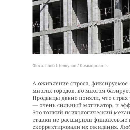
Фото: Глеб Щелкунов / Коммерсантъ
А оживление спроса, фиксируемое с
многих городов, во многом базирует
Продавцы давно поняли, что страх
— очень сильный мотиватор, и эфф
Это тонкий психологический механ
ставки не расширили финансовые в
скорректировали их ожидания. Люб