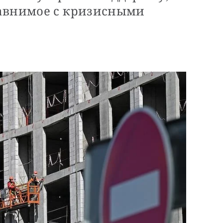
авнимое с кризисными