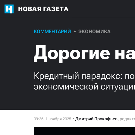
НОВАЯ ГАЗЕТА
КОММЕНТАРИЙ
ЭКОНОМИКА
Дорогие н
Кредитный парадокс: по
экономической ситуаци
Дмитрий Прокофьев
,
редакт