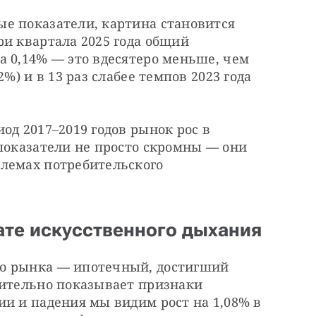
е показатели, картина становится 
и квартала 2025 года общий 
 0,14% — это вдесятеро меньше, чем 
%) и в 13 раз слабее темпов 2023 года 
од 2017–2019 годов рынок рос в 
показатели не просто скромны — они 
лемах потребительского 
ате искусственного дыхания
о рынка — ипотечный, достигший 
вительно показывает признаки 
и и падения мы видим рост на 1,08% в 