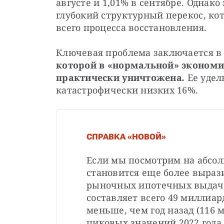
августе и 1,01% в сентябре. Однако
глубокий структурный перекос, кот
всего процесса восстановления.
Ключевая проблема заключается в 
которой в «нормальной» экономике
практически уничтожена
.
 Ее уде
катастрофически низких 16%.
СПРАВКА «НОВОЙ»
Если мы посмотрим на абсол
становится еще более выраз
рыночных ипотечных выдач за
составляет всего 49 миллиард
меньше, чем год назад (116 м
пиковых значений 2022 года 