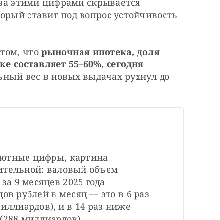
 за этими цифрами скрывается 
орый ставит под вопрос устойчивость 
том, что 
рыночная ипотека, доля 
 составляет 55–60%, сегодня 
льный вес в новых выдачах рухнул до 
ютные цифры, картина 
ительной: валовый объем 
 9 месяцев 2025 года 
ов рублей в месяц — это в 6 раз 
иллиардов), и в 14 раз ниже 
(288 миллиардов).