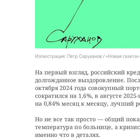
Иллюстрация: Петр Саруханов / «Новая газета»
На первый взгляд, российский кре
долгожданное выздоровление. После
октября 2024 года совокупный пор
сократился на 1,6%, в августе 2025
на 0,84% месяц к месяцу, лучший р
Но не все так просто — общий показ
температура по больнице, а кризис,
именно что в деталях.