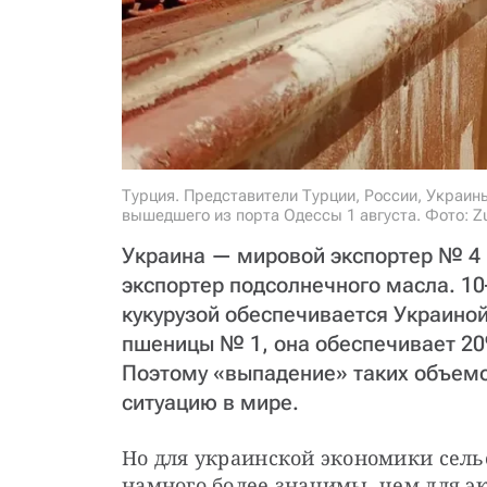
Турция. Представители Турции, России, Украин
вышедшего из порта Одессы 1 августа. Фото: Z
Украина — мировой экспортер № 4 
экспортер подсолнечного масла. 1
кукурузой обеспечивается Украино
пшеницы № 1, она обеспечивает 20
Поэтому «выпадение» таких объемо
ситуацию в мире.
Но для украинской экономики сельс
намного более значимы, чем для эк