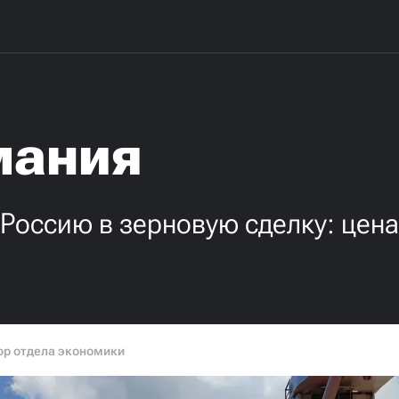
мания
Россию в зерновую сделку: цена
ор отдела экономики