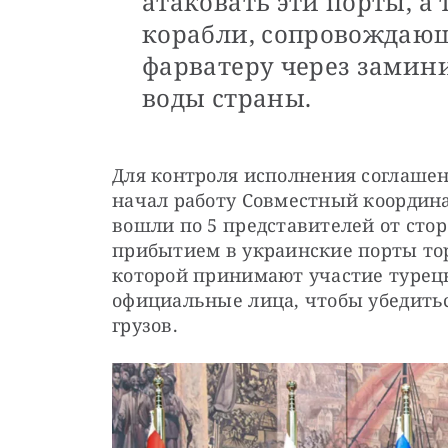
атаковать эти порты, а
корабли, сопровождающ
фарватеру через зами
воды страны.
Для контроля исполнения соглашен
начал работу Совместный координа
вошли по 5 представителей от стор
прибытием в украинские порты тор
которой принимают участие турецк
официальные лица, чтобы убедиться
грузов.