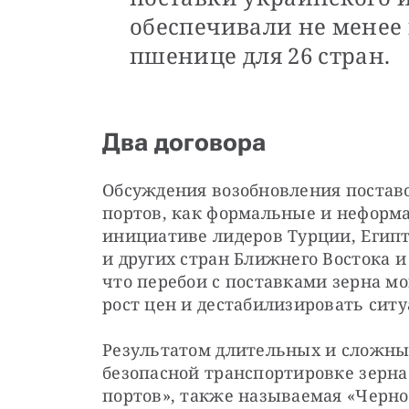
обеспечивали не менее
пшенице для 26 стран.
Два договора
Обсуждения возобновления поставо
портов, как формальные и неформа
инициативе лидеров Турции, Египта
и других стран Ближнего Востока и
что перебои с поставками зерна м
рост цен и дестабилизировать ситу
Результатом длительных и сложных
безопасной транспортировке зерна
портов», также называемая «Черно