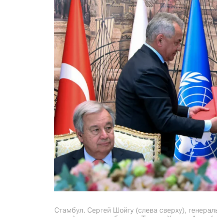
Стамбул. Сергей Шойгу (слева сверху), генера