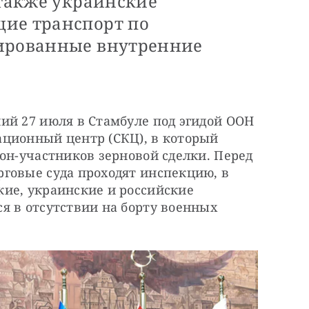
 также украинские
ие транспорт по
нированные внутренние
ий 27 июля в Стамбуле под эгидой ООН 
ционный центр (СКЦ), в который 
он-участников зерновой сделки. Перед 
говые суда проходят инспекцию, в 
ие, украинские и российские 
 в отсутствии на борту военных 