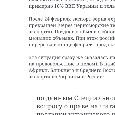
примерно 10% ВВП Украины и толь
После 24 февраля экспорт зерна ч
прекращен (через черноморские т
экспорта). Позднее он был возобнов
меньших объемах. При этом россий
перерыва в конце февраля продол
Эта ситуация сразу же сказалась на
на продовольствие в целом). В наи
Африки, Ближнего и Среднего Восто
экспорта из Украины и России:
по данным Специально
вопросу о праве на пит
поставки украинского и