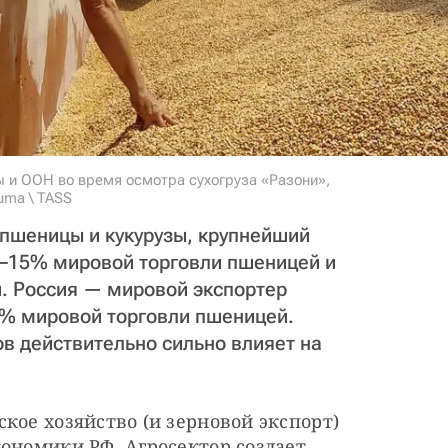
ы и ООН во время осмотра сухогруза «Разони»,
uma \ TASS
пшеницы и кукурузы, крупнейший
0–15% мировой торговли пшеницей и
й. Россия — мировой экспортер
% мировой торговли пшеницей.
в действительно сильно влияет на
кое хозяйство (и зерновой экспорт) 
ономики РФ. Агросектор создает 