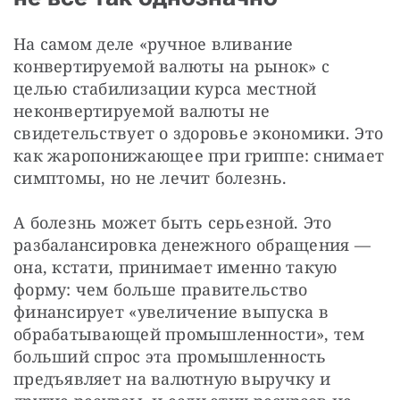
На самом деле «ручное вливание 
конвертируемой валюты на рынок» с 
целью стабилизации курса местной 
неконвертируемой валюты не 
свидетельствует о здоровье экономики. Это 
как жаропонижающее при гриппе: снимает 
симптомы, но не лечит болезнь.
А болезнь может быть серьезной. Это 
разбалансировка денежного обращения — 
она, кстати, принимает именно такую 
форму: чем больше правительство 
финансирует «увеличение выпуска в 
обрабатывающей промышленности», тем 
больший спрос эта промышленность 
предъявляет на валютную выручку и 