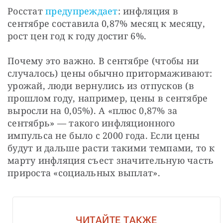
Росстат 
предупреждает
: инфляция в 
сентябре составила 0,87% месяц к месяцу, 
рост цен год к году достиг 6%.
Почему это важно. В сентябре (чтобы ни 
случалось) цены обычно притормаживают: 
урожай, люди вернулись из отпусков (в 
прошлом году, например, цены в сентябре 
выросли на 0,05%). А «плюс 0,87% за 
сентябрь» — такого инфляционного 
импульса не было с 2000 года. Если цены 
будут и дальше расти такими темпами, то к 
марту инфляция съест значительную часть 
прироста «социальных выплат».
ЧИТАЙТЕ ТАКЖЕ