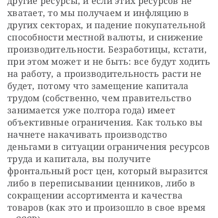
другие ресурсы, и если этих ресурсов не 
хватает, то мы получаем и инфляцию в 
других секторах, и падение покупательной 
способности местной валюты, и снижение 
производительности. Безработицы, кстати, 
при этом может и не быть: все будут ходить 
на работу, а производительность расти не 
будет, потому что замещение капитала 
трудом (собственно, чем правительство 
занимается уже полтора года) имеет 
объективные ограничения. Как только вы 
начнете накачивать производство 
деньгами в ситуации ограничения ресурсов 
труда и капитала, вы получите 
фронтальный рост цен, который выразится 
либо в переписывании ценников, либо в 
сокращении ассортимента и качества 
товаров (как это и произошло в свое время 