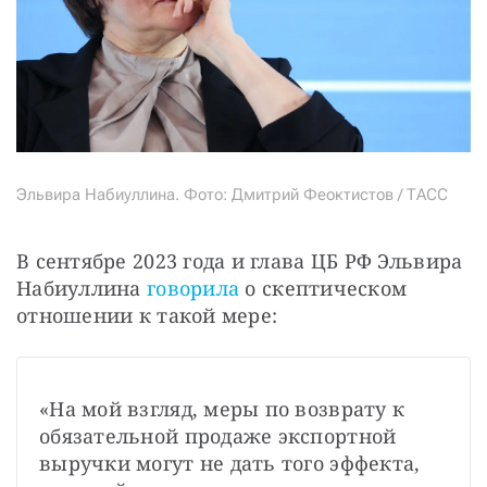
Эльвира Набиуллина. Фото: Дмитрий Феоктистов / ТАСС
В сентябре 2023 года и глава ЦБ РФ Эльвира 
Набиуллина 
говорила
 о скептическом 
отношении к такой мере:
«На мой взгляд, меры по возврату к 
обязательной продаже экспортной 
выручки могут не дать того эффекта, 