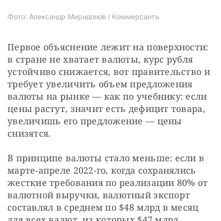
Фото: Александр Миридонов / Коммерсантъ
Первое объяснение лежит на поверхности: 
в стране не хватает валюты, курс рубля 
устойчиво снижается, вот правительство и 
требует увеличить объем предложения 
валюты на рынке — как по учебнику: если 
цены растут, значит есть дефицит товара, 
увеличишь его предложение — цены 
снизятся.
В принципе валюты стало меньше: если в 
марте-апреле 2022-го, когда сохранялись 
жесткие требования по реализации 80% от 
валютной выручки, валютный экспорт 
составлял в среднем по $48 млрд в месяц 
для всех валют, из которых $47 млрд 