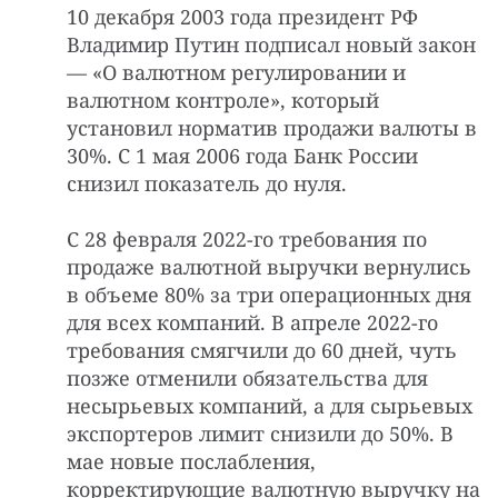
10 декабря 2003 года президент РФ
Владимир Путин подписал новый закон
— «О валютном регулировании и
валютном контроле», который
установил норматив продажи валюты в
30%. С 1 мая 2006 года Банк России
снизил показатель до нуля.
С 28 февраля 2022-го требования по
продаже валютной выручки вернулись
в объеме 80% за три операционных дня
для всех компаний. В апреле 2022-го
требования смягчили до 60 дней, чуть
позже отменили обязательства для
несырьевых компаний, а для сырьевых
экспортеров лимит снизили до 50%. В
мае новые послабления,
корректирующие валютную выручку на