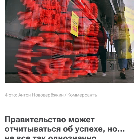
Фото: Антон Новодерёжкин / Коммерсантъ
Правительство может
отчитываться об успехе, но…
не все так однозначно