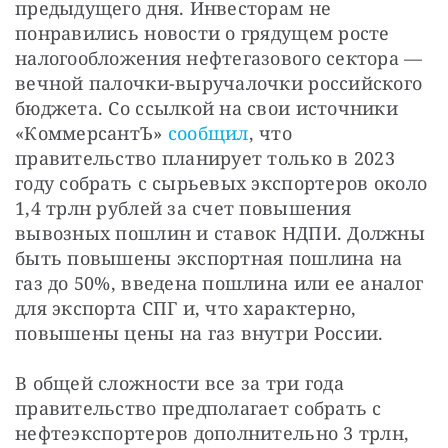
предыдущего дня. Инвесторам не 
понравились новости о грядущем росте 
налогообложения нефтегазового сектора — 
вечной палочки-выручалочки российского 
бюджета. Со ссылкой на свои источники 
«КоммерсантЪ» 
сообщил
, что 
правительство планирует только в 2023 
году собрать с сырьевых экспортеров около 
1,4 трлн рублей за счет повышения 
вывозных пошлин и ставок НДПИ. Должны 
быть повышены экспортная пошлина на 
газ до 50%, введена пошлина или ее аналог 
для экспорта СПГ и, что характерно, 
повышены цены на газ внутри России.
В общей сложности все за три года 
правительство предполагает собрать с 
нефтеэкспортеров дополнительно 3 трлн, 