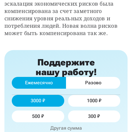
эскалация экономических рисков была 
компенсирована за счет заметного 
снижения уровня реальных доходов и 
потребления людей. Новая волна рисков 
может быть компенсирована так же.
Поддержите
нашу работу!
Ежемесячно
Разово
3000
1000
500
300