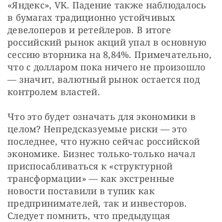
«Яндекс», VK. Падение также наблюдалось 
в бумагах традиционно устойчивых 
девелоперов и ретейлеров. В итоге 
российский рынок акций упал в основную 
сессию вторника на 8,84%. Примечательно, 
что с долларом пока ничего не произошло 
— значит, валютный рынок остается под 
контролем властей.
Что это будет означать для экономики в 
целом? Непредсказуемые риски — это 
последнее, что нужно сейчас российской 
экономике. Бизнес только-только начал 
приспосабливаться к «структурной 
трансформации» — как экстренные 
новости поставили в тупик как 
предпринимателей, так и инвесторов. 
Следует помнить, что предыдущая 