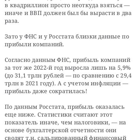
в квадриллион просто неоткуда взяться — 
иначе и ВВП должен был бы вырасти в два 
раза.
Зато у ФНС и у Росстата близки данные по 
прибыли компаний.
Согласно данным ФНС, прибыль компаний 
за тот же 2022-й год выросла лишь на 5,9% 
(до 31,1 трлн рублей — по сравнению с 29,4 
трлн в 2021 году). А с учетом инфляции — 
прибыль даже сократилась!
По данным Росстата, прибыль оказалась 
еще ниже. Статистики считают этот 
показатель иначе, чем налоговики, — на 
основе бухгалтерской отчетности они 
сводят т.н. сальдированный финансовый 