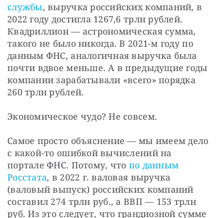
службы
, выручка российских компаний, в 
2022 году достигла 1267,6 трлн рублей. 
Квадриллион — астрономическая сумма, 
такого не было никогда. В 2021-м году по 
данным ФНС, аналогичная выручка была 
почти вдвое меньше. А в предыдущие годы 
компании зарабатывали «всего» порядка 
260 трлн рублей.
Экономическое чудо? Не совсем.
Самое просто объяснение — мы имеем дело 
с какой-то ошибкой вычислений на 
портале ФНС. Потому, что 
по данным 
Росстата
, в 2022 г. валовая выручка 
(валовый выпуск) российских компаний 
составил 274 трлн руб., а ВВП — 153 трлн 
руб. Из это следует, что грандиозной сумме 