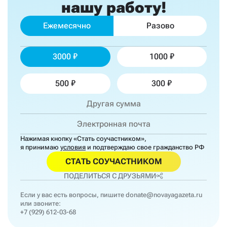
нашу работу!
Ежемесячно
Разово
3000
1000
500
300
Нажимая кнопку «Стать соучастником»,
я принимаю
условия
и подтверждаю свое гражданство РФ
СТАТЬ СОУЧАСТНИКОМ
ПОДЕЛИТЬСЯ С ДРУЗЬЯМИ
Если у вас есть вопросы, пишите
donate@novayagazeta.ru
или звоните:
+7 (929) 612-03-68