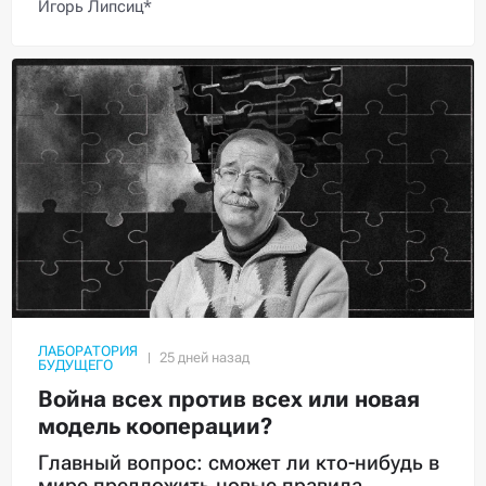
Игорь Липсиц*
ЛАБОРАТОРИЯ
БУДУЩЕГО
Война всех против всех или новая
модель кооперации?
Главный вопрос: сможет ли кто-нибудь в
мире предложить новые правила