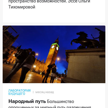
пространство возможностей. Эссе Ольги
Тихомировой
ЛАБОРАТОРИЯ
БУДУЩЕГО
Народный путь
Большинство
опрошенных за мирный путь разрешения