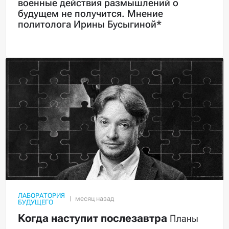
военные действия размышлений о
будущем не получится. Мнение
политолога Ирины Бусыгиной*
ЛАБОРАТОРИЯ
БУДУЩЕГО
Когда наступит послезавтра
Планы