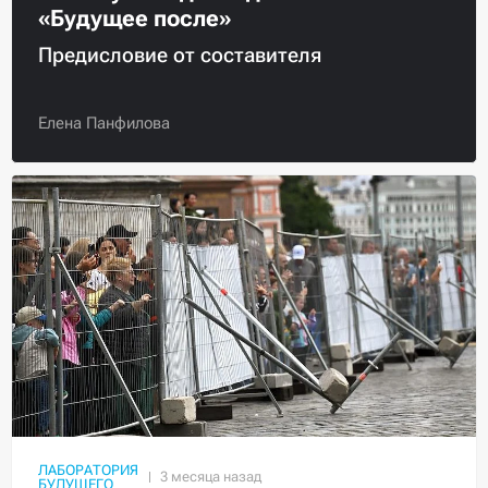
«Будущее после»
Предисловие от составителя
Елена Панфилова
ЛАБОРАТОРИЯ
БУДУЩЕГО