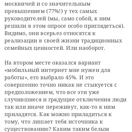
москвичей и со значительным 
превышением (77%!) у тех самых 
руководителей (мы, само собой, к ним 
решили в этом опросе особо приглядеться). 
Видимо, они всерьез относятся к 
реализации в своей жизни традиционных 
семейных ценностей. Или наоборот.
На втором месте оказался вариант 
«мобильный интернет мне нужен для 
работы», его выбрало 45%. И это 
совершенно точно никак не стыкуется с 
предположением, что все эти уже 
случившиеся и грядущие отключения люди 
так или иначе переживут, как-то к ним 
приладятся. Как можно приладиться к 
тому, что лишает тебя источника к 
существованию? Каким таким белым 