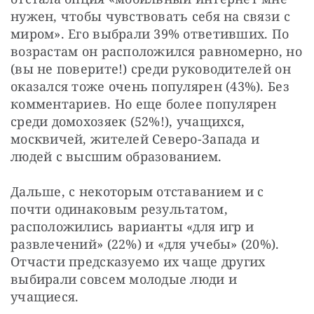
нужен, чтобы чувствовать себя на связи с 
миром». Его выбрали 39% ответивших. По 
возрастам он расположился равномерно, но 
(вы не поверите!) среди руководителей он 
оказался тоже очень популярен (43%). Без 
комментариев. Но еще более популярен 
среди домохозяек (52%!), учащихся, 
москвичей, жителей Северо-Запада и 
людей с высшим образованием.
Дальше, с некоторым отставанием и с 
почти одинаковым результатом, 
расположились варианты «для игр и 
развлечений» (22%) и «для учебы» (20%). 
Отчасти предсказуемо их чаще других 
выбирали совсем молодые люди и 
учащиеся.