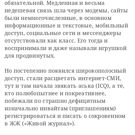
обязательной. Медленная и весьма 
недешевая связь шла через модемы, сайты 
были немногочисленные, в основном 
информационные и текстовые, мобильный 
доступ, социальные сети и мессенджеры 
отсутствовали как класс. Его тогда и 
воспринимали и даже называли игрушкой 
для продвинутых.
Но постепенно появился широкополосный 
доступ, стали расцветать интернет-СМИ, 
тут и там начала звякать аська (ICQ), а те, 
кто полюбопытнее и покреативнее, 
побежали по страшно дефицитным 
изначально инвайтам (приглашениям) 
регистрироваться и писать о сокровенном 
в ЖЖ («Живой журнал»).