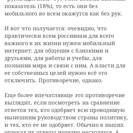
показатель (18%), то есть они без 
мобильного во всем окажутся как без рук.
И вот что получается: очевидно, что 
практически всем россиянам для всего 
важного в их жизни нужен мобильный 
интернет: для общения с близкими и 
друзьями, для работы и учебы, для 
познания мира и связи с ним. А власти для 
ее собственных целей нужно всё это 
отключить. Противоречие, однако.
Еще более впечатляюще это противоречие 
выглядит, если посмотреть на сравнение 
ответов тех, кто одобряет всю проводимую 
нынешним руководством страны политику, 
и тех, кто ее не одобряет. Обычно в наших 
опросах их ответы изрядно расходятся. А 