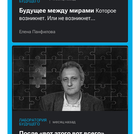
БУДУЩЕГО
Будущее между мирами
Которое
возникнет. Или не возникнет…
Елена Панфилова
ЛАБОРАТОРИЯ
БУДУЩЕГО
После «вот этого вот всего»