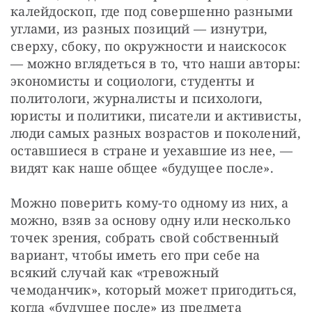
калейдоскоп, где под совершенно разными 
углами, из разных позиций — изнутри, 
сверху, сбоку, по окружности и наискосок 
— можно вглядеться в то, что наши авторы: 
экономисты и социологи, студенты и 
политологи, журналисты и психологи, 
юристы и политики, писатели и активисты, 
люди самых разных возрастов и поколений, 
оставшиеся в стране и уехавшие из нее, — 
видят как наше общее «будущее после».
Можно поверить кому-то одному из них, а 
можно, взяв за основу одну или несколько 
точек зрения, собрать свой собственный 
вариант, чтобы иметь его при себе на 
всякий случай как «тревожный 
чемоданчик», который может пригодиться, 
когда «будущее после» из предмета 