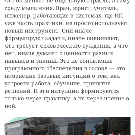
что он меняет не отдельную отрасль, а саму 
среду мышления. Врач, юрист, учитель, 
инженер, работающие в системах, где ИИ 
уже часть практики, не просто используют 
новый инструмент. Они иначе 
формулируют задачи, иначе оценивают, 
что требует человеческого суждения, а что 
нет, иначе думают о ценности разных 
навыков и знаний. Это не обновление 
программного обеспечения в голове — это 
изменение базовых интуиций о том, как 
устроена работа, обучение, принятие 
решений. И эти интуиции формируются 
только через практику, а не через чтение о 
ней.