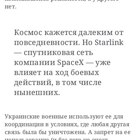
нет.
Космос кажется далеким от
повседневности. Но Starlink
— спутниковая сеть
компании SpaceX — уже
влияет на ход боевых
действий, в том числе
нынешних.
Украинские военные используют ее для 
координации в условиях, где любая другая 
связь была бы уничтожена. А запрет на ее 
использование (и без того не очень 