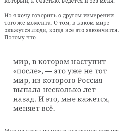
который, к счастью, ведется и без меня.
Но я хочу говорить о другом измерении 
того же момента. О том, в каком мире 
окажутся люди, когда все это закончится. 
Потому что
мир, в котором наступит
«после», — это уже не тот
мир, из которого Россия
выпала несколько лет
назад. И это, мне кажется,
меняет всё.
Мир не стоял на месте последние четыре 