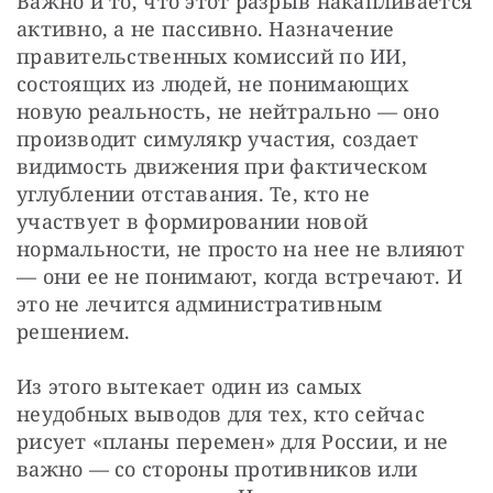
Важно и то, что этот разрыв накапливается 
активно, а не пассивно. Назначение 
правительственных комиссий по ИИ, 
состоящих из людей, не понимающих 
новую реальность, не нейтрально — оно 
производит симулякр участия, создает 
видимость движения при фактическом 
углублении отставания. Те, кто не 
участвует в формировании новой 
нормальности, не просто на нее не влияют 
— они ее не понимают, когда встречают. И 
это не лечится административным 
решением.
Из этого вытекает один из самых 
неудобных выводов для тех, кто сейчас 
рисует «планы перемен» для России, и не 
важно — со стороны противников или 