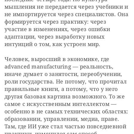
мышления не передается через учебники и 
не импортируется через специалистов. Она 
формируется через практику: через 
участие в изменениях, через ошибки 
адаптации, через выработку новых 
интуиций о том, как устроен мир.
Человек, выросший в экономике, где 
advanced manufacturing — реальность, 
иначе думает о занятости, переобучении, 
роли государства. Не потому, что прочитал 
правильные книги, а потому, что у него 
другая базовая картина возможного. То же 
самое с искусственным интеллектом — 
особенно в не самых технических областях: 
образовании, управлении, медиа, праве. 
Там, где ИИ уже стал частью повседневной 
практики, изменился сам способ 