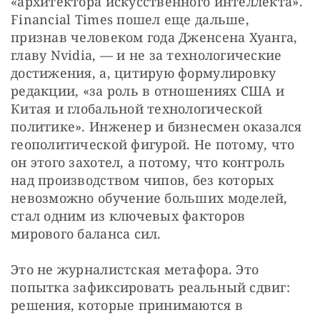
«архитектора искусственного интеллекта». 
Financial Times пошел еще дальше, 
признав человеком года Дженсена Хуанга, 
главу Nvidia, — и не за технологические 
достижения, а, цитирую формулировку 
редакции, «за роль в отношениях США и 
Китая и глобальной технологической 
политике». Инженер и бизнесмен оказался 
геополитической фигурой. Не потому, что 
он этого захотел, а потому, что контроль 
над производством чипов, без которых 
невозможно обучение больших моделей, 
стал одним из ключевых факторов 
мирового баланса сил.
Это не журналистская метафора. Это 
попытка зафиксировать реальный сдвиг: 
решения, которые принимаются в 