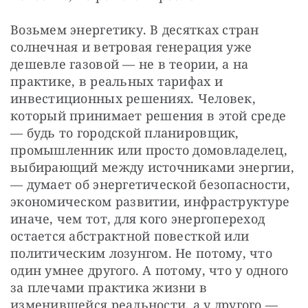
Возьмем энергетику. В десятках стран 
солнечная и ветровая генерация уже 
дешевле газовой — не в теории, а на 
практике, в реальных тарифах и 
инвестиционных решениях. Человек, 
который принимает решения в этой среде 
— будь то городской планировщик, 
промышленник или просто домовладелец, 
выбирающий между источниками энергии, 
— думает об энергетической безопасности, 
экономическом развитии, инфраструктуре 
иначе, чем тот, для кого энергопереход 
остается абстрактной повесткой или 
политическим лозунгом. Не потому, что 
один умнее другого. А потому, что у одного 
за плечами практика жизни в 
изменившейся реальности, а у другого — 