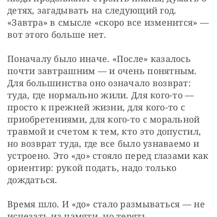
детях, загадывать на следующий год. 
«Завтра» в смысле «скоро все изменится» — 
вот этого больше нет.
Поначалу было иначе. «После» казалось 
почти завтрашним — и очень понятным. 
Для большинства оно означало возврат: 
туда, где нормально жили. Для кого-то — 
просто к прежней жизни, для кого-то с 
приобретениями, для кого-то с моральной 
травмой и счетом к тем, кто это допустил, 
но возврат туда, где все было узнаваемо и 
устроено. Это «до» стояло перед глазами как 
ориентир: рукой подать, надо только 
дождаться.
Время шло. И «до» стало размываться — не 
исчезать из памяти, но терять 