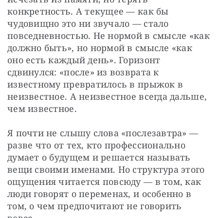
конкретность. А текущее — как бы 
чудовищно это ни звучало — стало 
повседневностью. Не нормой в смысле «как 
должно быть», но нормой в смысле «как 
оно есть каждый день». Горизонт 
сдвинулся: «после» из возврата к 
известному превратилось в прыжок в 
неизвестное. А неизвестное всегда дальше, 
чем известное.
Я почти не слышу слова «послезавтра» — 
разве что от тех, кто профессионально 
думает о будущем и решается называть 
вещи своими именами. Но структура этого 
ощущения читается повсюду — в том, как 
люди говорят о переменах, и особенно в 
том, о чем предпочитают не говорить 
вовсе.