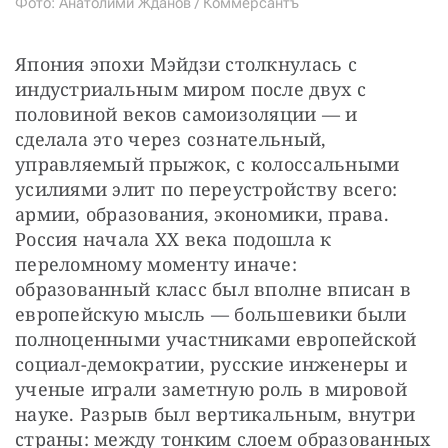
Фото: Анатолимй Жданов / Коммерсантъ
Япония эпохи Мэйдзи столкнулась с 
индустриальным миром после двух с 
половиной веков самоизоляции — и 
сделала это через сознательный, 
управляемый прыжок, с колоссальными 
усилиями элит по переустройству всего: 
армии, образования, экономики, права. 
Россия начала XX века подошла к 
переломному моменту иначе: 
образованный класс был вполне вписан в 
европейскую мысль — большевики были 
полноценными участниками европейской 
социал-демократии, русские инженеры и 
ученые играли заметную роль в мировой 
науке. Разрыв был вертикальным, внутри 
страны: между тонким слоем образованных 