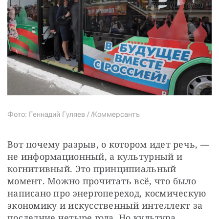
Фото: Геннадий Гуляев / /Коммерсантъ
Вот почему разрыв, о котором идет речь, — 
не информационный, а культурный и 
когнитивный. Это принципиальный 
момент. Можно прочитать всё, что было 
написано про энергопереход, космическую 
экономику и искусственный интеллект за 
последние четыре года. Но культура 