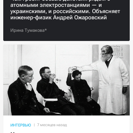
атомными электростанциями — и
украинскими, и российскими. Объясняет
инженер-физик Андрей Ожаровский
Ирина Тумакова*
ИНТЕРВЬЮ