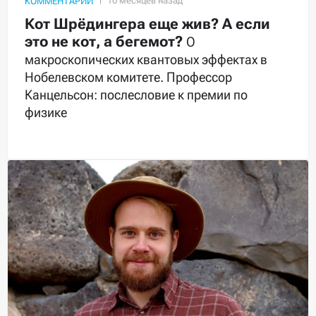
КОММЕНТАРИЙ
Кот Шрёдингера еще жив? А если
это не кот, а бегемот?
О
макроскопических квантовых эффектах в
Нобелевском комитете. Профессор
Канцельсон: послесловие к премии по
физике