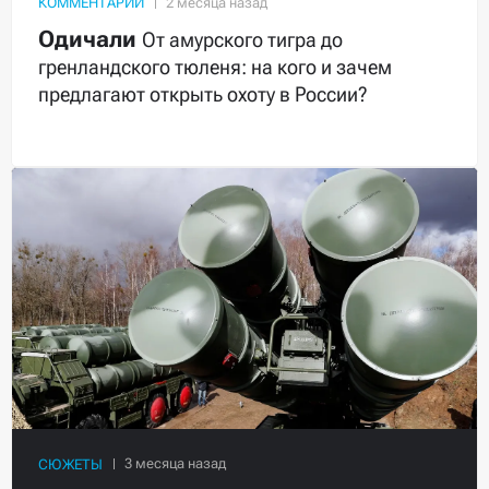
КОММЕНТАРИЙ
Одичали
От амурского тигра до
гренландского тюленя: на кого и зачем
предлагают открыть охоту в России?
СЮЖЕТЫ