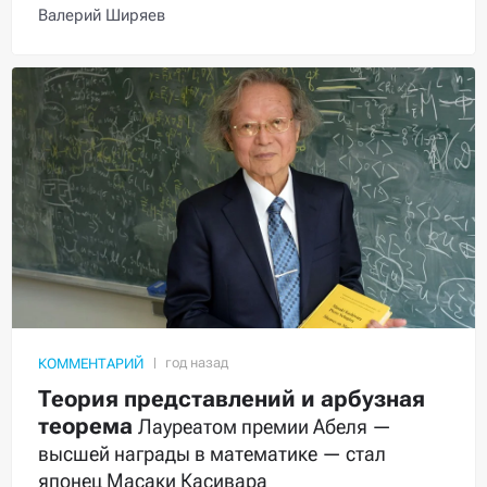
Валерий Ширяев
КОММЕНТАРИЙ
Теория представлений и арбузная
теорема
Лауреатом премии Абеля —
высшей награды в математике — стал
японец Масаки Касивара