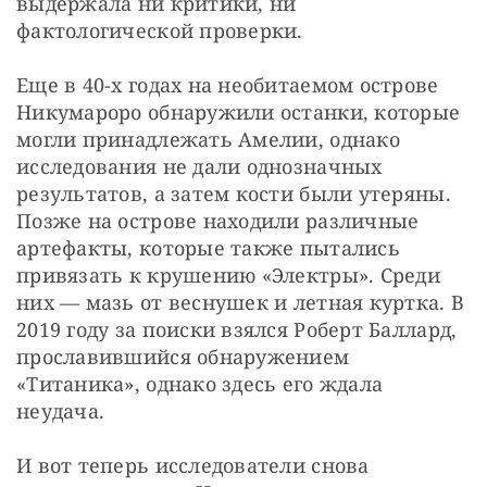
выдержала ни критики, ни 
фактологической проверки.
Еще в 40-х годах на необитаемом острове 
Никумароро обнаружили останки, которые 
могли принадлежать Амелии, однако 
исследования не дали однозначных 
результатов, а затем кости были утеряны. 
Позже на острове находили различные 
артефакты, которые также пытались 
привязать к крушению «Электры». Среди 
них — мазь от веснушек и летная куртка. В 
2019 году за поиски взялся Роберт Баллард, 
прославившийся обнаружением 
«Титаника», однако здесь его ждала 
неудача.
И вот теперь исследователи снова 