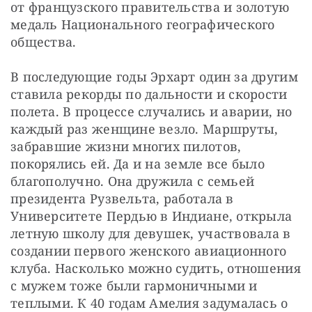
от французского правительства и золотую 
медаль Национального географического 
общества.
В последующие годы Эрхарт один за другим 
ставила рекорды по дальности и скорости 
полета. В процессе случались и аварии, но 
каждый раз женщине везло. Маршруты, 
забравшие жизни многих пилотов, 
покорялись ей. Да и на земле все было 
благополучно. Она дружила с семьей 
президента Рузвельта, работала в 
Университете Пердью в Индиане, открыла 
летную школу для девушек, участвовала в 
создании первого женского авиационного 
клуба. Насколько можно судить, отношения 
с мужем тоже были гармоничными и 
теплыми. К 40 годам Амелия задумалась о 