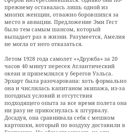
прежнему оставалась лишь одной из 
многих женщин, отважно боровшихся за 
место в авиации. Предложение Эми Гест 
было тем самым шансом, который 
выпадает раз в жизни. Разумеется, Амелия 
не могла от него отказаться.
Летом 1928 года самолет ««Дружба» за 20 
часов 40 минут пересек Атлантический 
океан и приземлился у берегов Уэльса. 
Эрхарт была разочарована: хоть формально 
она и числилась капитаном экипажа, из-за 
погодных условий и отсутствия 
подходящего опыта за все время полета она 
ни разу не прикоснулась к штурвалу. 
Досадуя, она сравнивала себя с мешком 
картошки, который по воздуху доставили в 