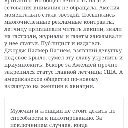
Британию. Но общественность на эти 
сетования внимания не обращала. Амелия 
моментально стала звездой. Посыпались 
многочисленные рекламные контракты, 
летчицу приглашали читать лекции, звали 
на гастроли, журналы и газеты заказывали 
у нее статьи. Публицист и издатель 
Джордж Палмер Патнем, взявший девушку 
под свое крыло, сумел эту славу укрепить и 
приумножить. Вскоре за Амелией прочно 
закрепился статус главной летчицы США. А 
американское общество по-новому 
взглянуло на женщин в авиации.
Мужчин и женщин не стоит делить по 
способности к пилотированию. За 
исключением случаев, когда 