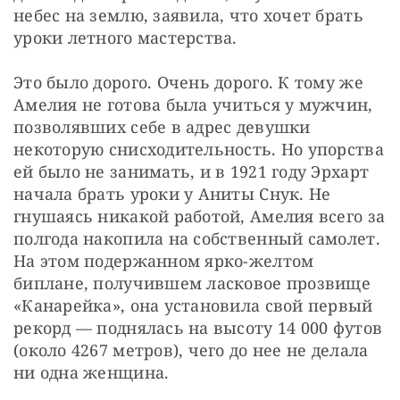
небес на землю, заявила, что хочет брать 
уроки летного мастерства.
Это было дорого. Очень дорого. К тому же 
Амелия не готова была учиться у мужчин, 
позволявших себе в адрес девушки 
некоторую снисходительность. Но упорства 
ей было не занимать, и в 1921 году Эрхарт 
начала брать уроки у Аниты Снук. Не 
гнушаясь никакой работой, Амелия всего за 
полгода накопила на собственный самолет. 
На этом подержанном ярко-желтом 
биплане, получившем ласковое прозвище 
«Канарейка», она установила свой первый 
рекорд — поднялась на высоту 14 000 футов 
(около 4267 метров), чего до нее не делала 
ни одна женщина.