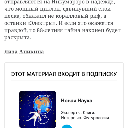
отправляются на Никумароро в надежде, 
что мощный циклон, сдвинувший слои 
песка, обнажил не коралловый риф, а 
останки «Электры». И если это окажется 
правдой, то 88-летняя тайна наконец будет 
раскрыта.
Лиза Аникина
ЭТОТ МАТЕРИАЛ ВХОДИТ В ПОДПИСКУ
Новая Наука
Эксперты. Книги.
Интервью. Футурология