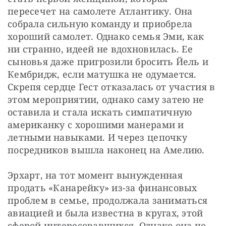
пересечет на самолете Атлантику. Она 
собрала сильную команду и приобрела 
хороший самолет. Однако семья Эми, как 
ни странно, идеей не вдохновилась. Ее 
сыновья даже пригрозили бросить Йель и 
Кембридж, если матушка не одумается. 
Скрепя сердце Гест отказалась от участия в 
этом мероприятии, однако саму затею не 
оставила и стала искать симпатичную 
американку с хорошими манерами и 
летными навыками. И через цепочку 
посредников вышла наконец на Амелию.
Эрхарт, на тот момент вынужденная 
продать «Канарейку» из-за финансовых 
проблем в семье, продолжала заниматься 
авиацией и была известна в кругах, этой 
сферой интересовавшихся. Однако она по-