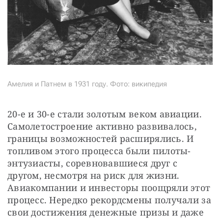
Амелия и Патнем в 1931 году. Фото: википедия
20-е и 30-е стали золотым веком авиации. 
Самолетостроение активно развивалось, 
границы возможностей расширялись. И 
топливом этого процесса были пилоты-
энтузиасты, соревновавшиеся друг с 
другом, несмотря на риск для жизни. 
Авиакомпании и инвесторы поощряли этот 
процесс. Нередко рекордсмены получали за 
свои достижения денежные призы и даже 