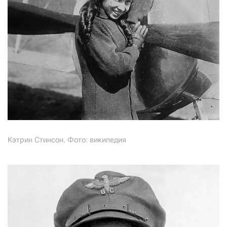
Кэтрин Стинсон. Фото: википедия