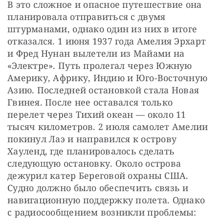
В это сложное и опасное путешествие она 
планировала отправиться с двумя 
штурманами, однако один из них в итоге 
отказался. 1 июня 1937 года Амелия Эрхарт 
и Фред Нунан вылетели из Майами на 
«Электре». Путь пролегал через Южную 
Америку, Африку, Индию и Юго-Восточную 
Азию. Последней остановкой стала Новая 
Гвинея. После нее оставался только 
перелет через Тихий океан — около 11 
тысяч километров. 2 июля самолет Амелии 
покинул Лаэ и направился к острову 
Хауленд, где планировалось сделать 
следующую остановку. Около острова 
дежурил катер Береговой охраны США. 
Судно должно было обеспечить связь и 
навигационную поддержку полета. Однако 
с радиосообщением возникли проблемы: 