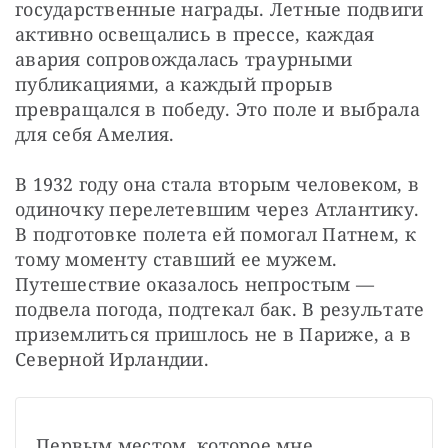
государственные награды. Летные подвиги 
активно освещались в прессе, каждая 
авария сопровождалась траурными 
публикациями, а каждый прорыв 
превращался в победу. Это поле и выбрала 
для себя Амелия.
В 1932 году она стала вторым человеком, в 
одиночку перелетевшим через Атлантику. 
В подготовке полета ей помогал Патнем, к 
тому моменту ставший ее мужем. 
Путешествие оказалось непростым — 
подвела погода, подтекал бак. В результате 
приземлиться пришлось не в Париже, а в 
Северной Ирландии.
Первым местом, которое мне 