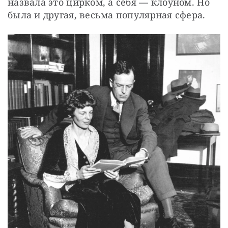
назвала это цирком, а себя — клоуном. Но 
была и другая, весьма популярная сфера.