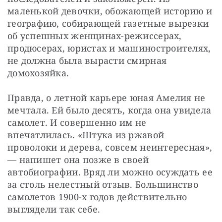
маленькой девочки, обожающей историю и 
географию, собирающей газетные вырезки 
об успешных женщинах-режиссерах, 
продюсерах, юристах и машиностроителях, 
не должна была вырасти смирная 
домохозяйка.
Правда, о летной карьере юная Амелия не 
мечтала. Ей было десять, когда она увидела 
самолет. И совершенно им не 
впечатлилась. «Штука из ржавой 
проволоки и дерева, совсем неинтересная», 
— напишет она позже в своей 
автобиографии. Вряд ли можно осуждать ее 
за столь нелестный отзыв. Большинство 
самолетов 1900-х годов действительно 
выглядели так себе.