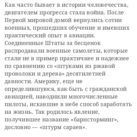
Как часто бывает в истории человечества, 
двигателем прогресса стала война. После 
Первой мировой домой вернулись сотни 
военных, прошедших обучение и имевших 
практический опыт в авиации. 
Соединенные Штаты за бесценок 
распродавали военные самолеты, которые 
стали не в пример практичнее и надежнее 
по сравнению со «штуками из ржавой 
проволоки и дерева» десятилетней 
давности. Америку, еще не 
определившуюся, как быть с гражданской 
авиацией, наводнили многочисленные 
пилоты, искавшие в небе способ заработать 
на жизнь. Так родилось явление, 
получившее название «барнсторминг», 
дословно — «штурм сараев».