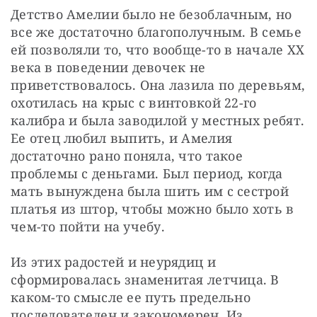
Детство Амелии было не безоблачным, но 
все же достаточно благополучным. В семье 
ей позволяли то, что вообще-то в начале XX 
века в поведении девочек не 
приветствовалось. Она лазила по деревьям, 
охотилась на крыс с винтовкой 22-го 
калибра и была заводилой у местных ребят. 
Ее отец любил выпить, и Амелия 
достаточно рано поняла, что такое 
проблемы с деньгами. Был период, когда 
мать вынуждена была шить им с сестрой 
платья из штор, чтобы можно было хоть в 
чем-то пойти на учебу.
Из этих радостей и неурядиц и 
сформировалась знаменитая летчица. В 
каком-то смысле ее путь предельно 
последователен и закономерен. Из 