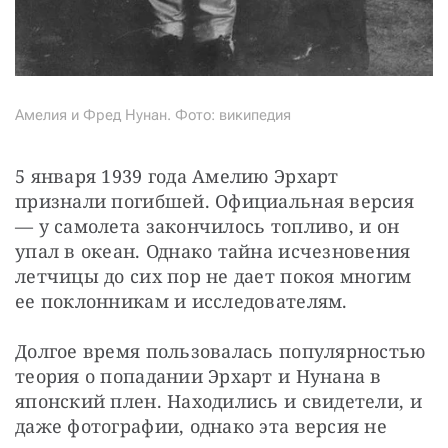
Амелия и Фред Нунан. Фото: википедия
5 января 1939 года Амелию Эрхарт 
признали погибшей. Официальная версия 
— у самолета закончилось топливо, и он 
упал в океан. Однако тайна исчезновения 
летчицы до сих пор не дает покоя многим 
ее поклонникам и исследователям.
Долгое время пользовалась популярностью 
теория о попадании Эрхарт и Нунана в 
японский плен. Находились и свидетели, и 
даже фотографии, однако эта версия не 