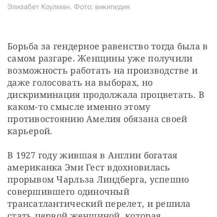
Элизабет Коулман. Фото: википедия
Борьба за гендерное равенство тогда была в 
самом разгаре. Женщины уже получили 
возможность работать на производстве и 
даже голосовать на выборах, но 
дискриминация продолжала процветать. В 
каком-то смысле именно этому 
противостоянию Амелия обязана своей 
карьерой.
В 1927 году жившая в Англии богатая 
американка Эми Гест вдохновилась 
прорывом Чарльза Линдберга, успешно 
совершившего одиночный 
трансатлантический перелет, и решила 
стать первой женщиной, которая 