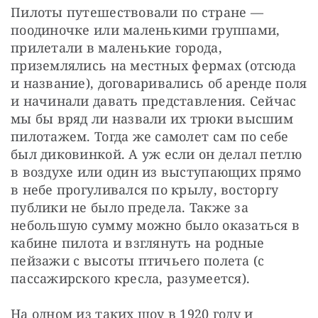
Пилоты путешествовали по стране — 
поодиночке или маленькими группами, 
прилетали в маленькие города, 
приземлялись на местных фермах (отсюда 
и название), договаривались об аренде поля 
и начинали давать представления. Сейчас 
мы бы вряд ли назвали их трюки высшим 
пилотажем. Тогда же самолет сам по себе 
был диковинкой. А уж если он делал петлю 
в воздухе или один из выступающих прямо 
в небе прогуливался по крылу, восторгу 
публики не было предела. Также за 
небольшую сумму можно было оказаться в 
кабине пилота и взглянуть на родные 
пейзажи с высоты птичьего полета (с 
пассажирского кресла, разумеется).
На одном из таких шоу в 1920 году и 