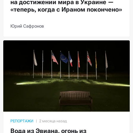
на достижении мира в Украине —
«теперь, когда с Ираном покончено»
Юрий Сафронов
РЕПОРТАЖИ
Вода из Эвиана, огонь из