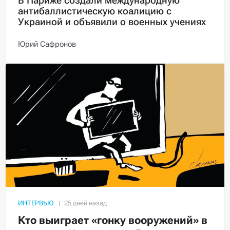
В Париже создали международную
антибаллистическую коалицию с
Украиной и объявили о военных учениях
Юрий Сафронов
ИНТЕРВЬЮ
Кто выиграет «гонку вооружений» в