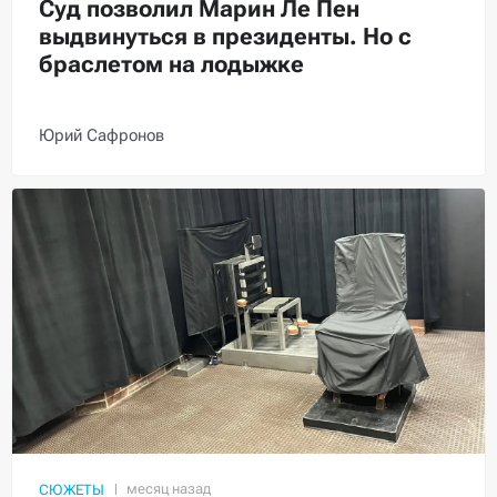
Суд позволил Марин Ле Пен
выдвинуться в президенты. Но с
браслетом на лодыжке
Юрий Сафронов
СЮЖЕТЫ