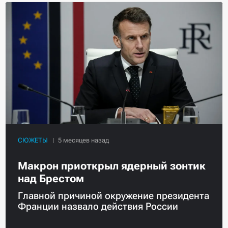
СЮЖЕТЫ
Макрон приоткрыл ядерный зонтик
над Брестом
Главной причиной окружение президента
Франции назвало действия России