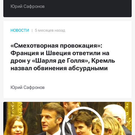
Юрий Сафронов
НОВОСТИ
«Смехотворная провокация»:
Франция и Швеция ответили на
дрон у «Шарля де Голля», Кремль
назвал обвинения абсурдными
Юрий Сафронов