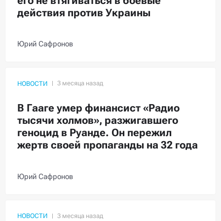
его не втягиваться в боевые
действия против Украины
Юрий Сафронов
НОВОСТИ
В Гааге умер финансист «Радио
тысячи холмов», разжигавшего
геноцид в Руанде. Он пережил
жертв своей пропаганды на 32 года
Юрий Сафронов
НОВОСТИ