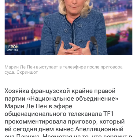
СТАТЬ СОУЧАСТНИКОМ
ПОДЕЛИТЬСЯ С ДРУЗЬЯМИ
Если у вас есть вопросы, пишите
donate@novayagazeta.ru
или
звоните:
+7 (929) 612-03-68
Марин Ле Пен выступает в телеэфире после приговора
суда. Скриншот
Хозяйка французской крайне правой
партии «Национальное объединение»
Марин Ле Пен в эфире
общенационального телеканала TF1
прокомментировала приговор, который
ей сегодня днем вынес Апелляционный
суд Парижа. Несмотря на то, что вердикт в