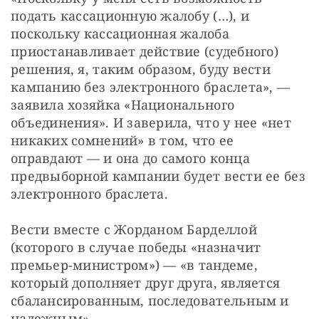
подать кассационную жалобу (…), и 
поскольку кассационная жалоба 
приостанавливает действие (судебного) 
решения, я, таким образом, буду вести 
кампанию без электронного браслета», — 
заявила хозяйка «Национального 
объединения». И заверила, что у нее «нет 
никаких сомнений» в том, что ее 
оправдают — и она до самого конца 
предвыборной кампании будет вести ее без 
электронного браслета.
Вести вместе с Жорданом Барделлой 
(которого в случае победы «назначит 
премьер-министром») — «в тандеме, 
который дополняет друг друга, является 
сбалансированным, последовательным и 
надежным».