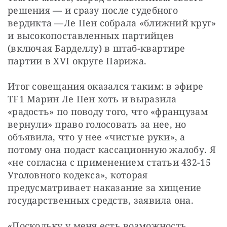
решения — и сразу после судебного 
вердикта —Ле Пен собрала «ближний круг» 
и высокопоставленных партийцев 
(включая Барделлу) в штаб-квартире 
партии в XVI округе Парижа.
Итог совещания оказался таким: в эфире 
TF1 Марин Ле Пен хоть и выразила 
«радость» по поводу того, что «французам 
вернули» право голосовать за нее, но 
объявила, что у нее «чистые руки», а 
потому она подаст кассационную жалобу. Я 
«не согласна с применением статьи 432-15 
Уголовного кодекса», которая 
предусматривает наказание за хищение 
государственных средств, заявила она.
«Поскольку у меня есть возможность 