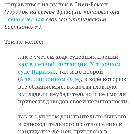
отправиться на рынок в Энен-Бомон 
(городок на севере Франции, который она 
давно сделала
 своим политическим 
бастионом»).
Тем не менее:
как с учетом хода судебных прений 
как в первой инстанции (Уголовном 
суде Парижа
), так и во второй 
(
Апелляционном суде
), в ходе которых 
все обвиняемые, включая главную, 
выглядели неубедительно и не смогли 
привести доводов своей невиновности,
так и с учетом действительно мягкого 
и снисходительного по отношению к 
кандидатке Ле Пен приговора в 