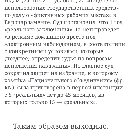
годам (из них 2 — условно) за «нецелевое 
использование государственных средств» 
по делу о «фиктивных рабочих местах» в 
Европарламенте. Суд постановил, что 1 год 
«реального заключения» Ле Пен проведет 
«в режиме домашнего ареста под 
электронным наблюдением, в соответствии 
с конкретными условиями, которые 
(позднее) определит судья по вопросам 
исполнения наказаний». Но главное суд 
сократил запрет на избрание, к которому 
хозяйка «Национального объединения» (фр. 
RN) была приговорена в первой инстанции, 
с 5 «реальных» лет до 45 месяцев, из 
которых только 15 — «реальных».
Таким образом выходило,