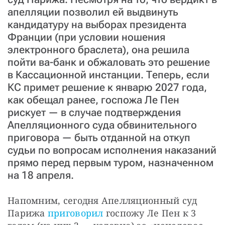
апелляции позволил ей выдвинуть
кандидатуру на выборах президента
Франции (при условии ношения
электронного браслета), она решила
пойти ва-банк и обжаловать это решение
в Кассационной инстанции. Теперь, если
КС примет решение к январю 2027 года,
как обещал ранее, госпожа Ле Пен
рискует — в случае подтверждения
Апелляционного суда обвинительного
приговора — быть отданной на откуп
судьи по вопросам исполнения наказаний
прямо перед первым туром, назначенном
на 18 апреля.
Напомним, сегодня Апелляционный суд 
Парижа 
приговорил
 госпожу Ле Пен к 3 