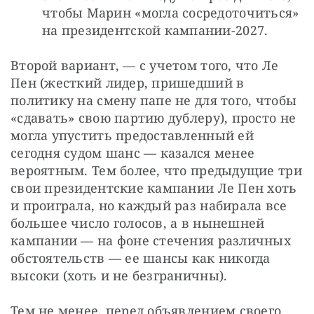
чтобы Марин «могла сосредоточиться» 
на президентской кампании-2027.
Второй вариант, — с учетом того, что Ле 
Пен (жесткий лидер, пришедший в 
политику на смену папе не для того, чтобы 
«сдавать» свою партию дублеру), просто не 
могла упустить предоставленный ей 
сегодня судом шанс — казался менее 
вероятным. Тем более, что предыдущие три 
свои президентские кампании Ле Пен хоть 
и проиграла, но каждый раз набирала все 
большее число голосов, а в нынешней 
кампании — на фоне стечения различных 
обстоятельств — ее шансы как никогда 
высоки (хоть и не безграничны).
Тем не менее, перед объявлением своего 