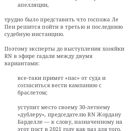
апелляции,
трудно было представить что госпожа Ле 
Пен решится пойти в третью и последнюю 
судебную инстанцию.
Поэтому эксперты до выступления хозяйки 
RN в эфире гадали между двумя 
вариантами:
все-таки примет «пас» от суда и 
согласиться вести кампанию с 
браслетом;
уступит место своему 30-летнему 
«дублеру», председателю RN Жордану 
Барделле — к слову, назначенному на 
этот пост в 2021 году как раз для того, 