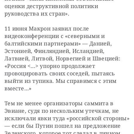
оценки деструктивной политики 
руководства их стран».
11 июня Макрон заявил после 
видеоконференции с «северными и 
балтийскими партнерами» — Данией, 
Эстонией, Финляндией, Исландией, 
Латвией, Литвой, Норвегией и Швецией: 
«Россия <…> упорно продолжает 
провоцировать своих соседей, пытаясь 
выйти из тупика. Мы справимся с этим 
вместе…»
Тем не менее организаторы саммита в 
Эвиане, судя по нескольким утечкам, не 
исключали явки туда «российской стороны» 
— если бы Путин пошел на предложение 
Зеленского, которое тот сделал в личном 