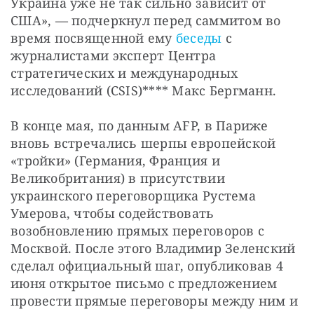
Украина уже не так сильно зависит от 
США», — подчеркнул перед саммитом во 
время посвященной ему 
беседы
 с 
журналистами эксперт Центра 
стратегических и международных 
исследований (CSIS)**** Макс Бергманн.
В конце мая, по данным AFP, в Париже 
вновь встречались шерпы европейской 
«тройки» (Германия, Франция и 
Великобритания) в присутствии 
украинского переговорщика Рустема 
Умерова, чтобы содействовать 
возобновлению прямых переговоров с 
Москвой. После этого Владимир Зеленский 
сделал официальный шаг, опубликовав 4 
июня открытое письмо с предложением 
провести прямые переговоры между ним и 