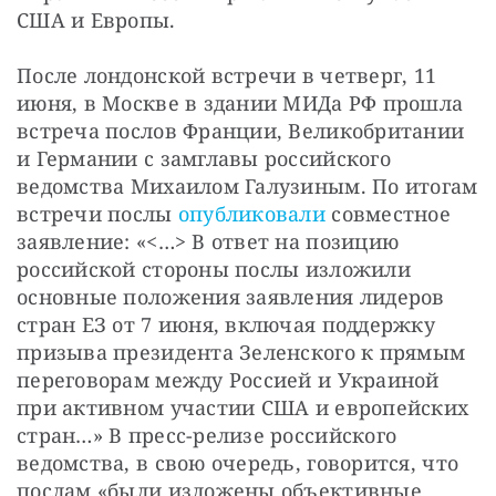
США и Европы.
После лондонской встречи в четверг, 11 
июня, в Москве в здании МИДа РФ прошла 
встреча послов Франции, Великобритании 
и Германии с замглавы российского 
ведомства Михаилом Галузиным. По итогам 
встречи послы 
опубликовали
 совместное 
заявление: «<…> В ответ на позицию 
российской стороны послы изложили 
основные положения заявления лидеров 
стран ЕЗ от 7 июня, включая поддержку 
призыва президента Зеленского к прямым 
переговорам между Россией и Украиной 
при активном участии США и европейских 
стран…» В пресс-релизе российского 
ведомства, в свою очередь, говорится, что 
послам «были изложены объективные 