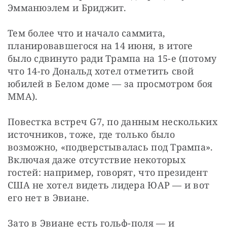
Эмманюэлем и Бриджит.
Тем более что и начало саммита, 
планировавшегося на 14 июня, в итоге 
было сдвинуто ради Трампа на 15-е (потому 
что 14-го Дональд хотел отметить свой 
юбилей в Белом доме — за просмотром боя 
ММА).
Повестка встреч G7, по данным нескольких 
источников, тоже, где только было 
возможно, «подверстывалась под Трампа». 
Включая даже отсутствие некоторых 
гостей: например, говорят, что президент 
США не хотел видеть лидера ЮАР — и вот 
его нет в Эвиане.
Зато в Эвиане есть гольф-поля — и 