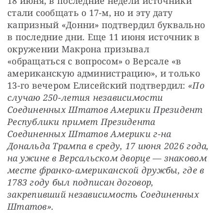
18 июня, в последние недели источники 
стали сообщать о 17-м, но и эту дату 
капризный «Донни» подтвердил буквально 
в последние дни. Еще 11 июня источник в 
окружении Макрона призывал 
«обращаться с вопросом» о Версале «в 
американскую администрацию», и только 
13-го вечером Елисейский подтвердил: 
«По 
случаю 250-летия независимости 
Соединенных Штатов Америки Президент 
Республики примет Президента 
Соединенных Штатов Америки г-на 
Дональда Трампа в среду, 17 июня 2026 года, 
на ужине в Версальском дворце — знаковом 
месте франко-американской дружбы, где в 
1783 году был подписан договор, 
закрепивший независимость Соединенных 
Штатов».