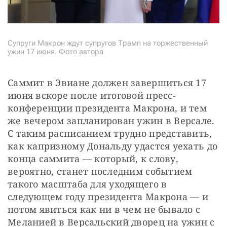
Супруги Макрон ждут супругов Трамп на торжественный
ужин 17 июня. Фото автора
Саммит в Эвиане должен завершиться 17 
июня вскоре после итоговой пресс-
конференции президента Макрона, и тем 
же вечером запланирован ужин в Версале. 
С таким расписанием трудно представить, 
как капризному Дональду удастся уехать до 
конца саммита — который, к слову, 
вероятно, станет последним событием 
такого масштаба для уходящего в 
следующем году президента Макрона — и 
потом явиться как ни в чем не бывало с 
Меланией в Версальский дворец на ужин с 