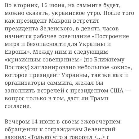
Во вторник, 16 июня, на саммите будет, 
можно сказать, украинское утро. После того 
как президент Макрон встретит 
президента Зеленского, в девять часов 
начнется рабочее совещание «Построение 
мира и безопасности для Украины и 
Европы». Между ним и следующим 
«кризисным совещанием» (по Ближнему 
Востоку) запланировано небольшое «окно», 
которое президент Украины, так же как и 
организаторы саммита, желал бы 
заполнить встречей с президентом США — 
вопрос только в том, даст ли Трамп 
согласие.
Вечером 14 июня в своем ежевечернем 
обращении к согражданам Зеленский 
заявил: «Только что я говорил <…> с 