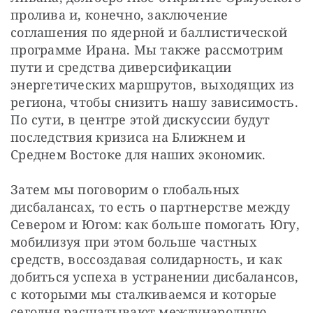
пролива и, конечно, заключение 
соглашения по ядерной и баллистической 
программе Ирана. Мы также рассмотрим 
пути и средства диверсификации 
энергетических маршрутов, выходящих из 
региона, чтобы снизить нашу зависимость. 
По сути, в центре этой дискуссии будут 
последствия кризиса на Ближнем и 
Среднем Востоке для наших экономик.
Затем мы поговорим о глобальных 
дисбалансах, то есть о партнерстве между 
Севером и Югом: как больше помогать Югу, 
мобилизуя при этом больше частных 
средств, воссоздавая солидарность, и как 
добиться успеха в устранении дисбалансов, 
с которыми мы сталкиваемся и которые 
сегодня расшатывают международную 