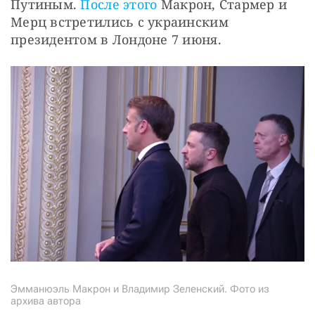
Путиным. 
После этого
 Макрон, Стармер и 
Мерц встретились с украинским 
президентом в Лондоне 7 июня.
Эмманюэль Макрон и Владимир Зеленский. Фото из
архива автора