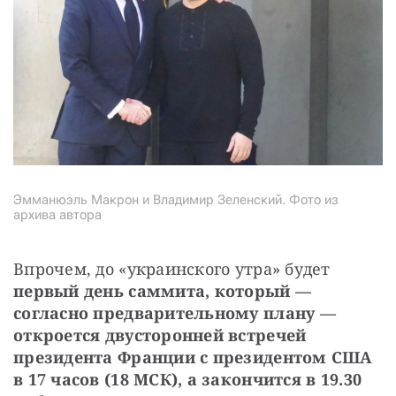
Эмманюэль Макрон и Владимир Зеленский. Фото из
архива автора
Впрочем, до «украинского утра» будет 
первый день саммита, который — 
согласно предварительному плану — 
откроется двусторонней встречей 
президента Франции с президентом США 
в 17 часов (18 МСК), а закончится в 19.30 