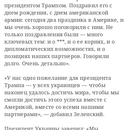
президентом Трампом. Поздравил его с 
днем рождения, с днем американской 
армии: сегодня два праздника в Америке, и 
мы очень хорошо поговорили с ним. Не 
только поздравления были — много 
ключевых тем: и о ***, и о ее корнях, и о 
дипломатических возможностях, и о 
позициях наших партнеров. Говорили 
долго. Очень детально».
«У нас одно пожелание для президента 
Трампа — у всех украинцев — чтобы 
наконец удалось достичь мира, чтобы мы 
смогли достичь этого успеха вместе с 
Америкой, вместе со всеми нашими 
партнерами», — добавил Зеленский.
Президент Украины заверил: «Мы 