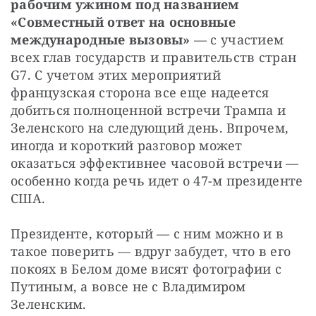
рабочим ужином под названием 
«Совместный ответ на основные 
международные вызовы»
 — с участием 
всех глав государств и правительств стран 
G7. С учетом этих мероприятий 
французская сторона все еще надеется 
добиться полноценной встречи Трампа и 
Зеленского на следующий день. Впрочем, 
иногда и короткий разговор может 
оказаться эффективнее часовой встречи — 
особенно когда речь идет о 47-м президенте 
США.
Президенте, который — с ним можно и в 
такое поверить — вдруг забудет, что в его 
покоях в Белом доме висят фотографии с 
Путиным, а вовсе не с Владимиром 
Зеленским.