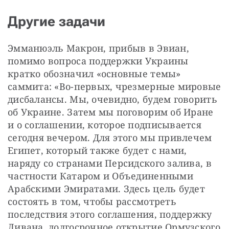
Другие задачи
Эмманюэль Макрон, прибыв в Эвиан, 
помимо вопроса поддержки Украины 
кратко обозначил «основные темы» 
саммита: «Во-первых, чрезмерные мировые 
дисбалансы. Мы, очевидно, будем говорить 
об Украине. Затем мы поговорим об Иране 
и о соглашении, которое подписывается 
сегодня вечером. Для этого мы привлечем 
Египет, который также будет с нами, 
наряду со странами Персидского залива, в 
частности Катаром и Объединенными 
Арабскими Эмиратами. Здесь цель будет 
состоять в том, чтобы рассмотреть 
последствия этого соглашения, поддержку 
Ливана, долгосрочное открытие Ормузского 