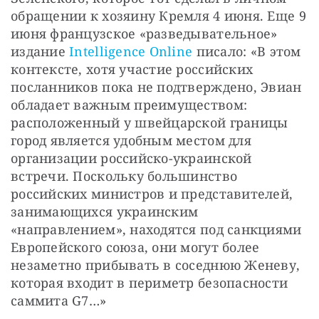
обращении к хозяину Кремля 4 июня. Еще 9 
июня французское «разведывательное» 
издание 
Intelligence Online
 писало: «В этом 
контексте, хотя участие российских 
посланников пока не подтверждено, Эвиан 
обладает важным преимуществом: 
расположенный у швейцарской границы 
город является удобным местом для 
организации российско-украинской 
встречи. Поскольку большинство 
российских министров и представителей, 
занимающихся украинским 
«направлением», находятся под санкциями 
Европейского союза, они могут более 
незаметно прибывать в соседнюю Женеву, 
которая входит в периметр безопасности 
саммита G7…»