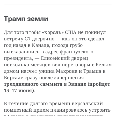
Трамп земли
Для того чтобы «король» США не покинул 
встречу G7 досрочно — как он это сделал 
год назад в Канаде, походя грубо 
высказавшись в адрес французского 
президента, — Елисейский дворец 
несколько месяцев вел переговоры с Белым 
домом насчет ужина Макрона и Трампа в 
Версале сразу после завершения 
трехдневного саммита в Эвиане (пройдет 
15–17 июня)
.
В течение долгого времени версальский 
помпезный прием планировалось устроить 