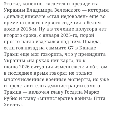
Это же, конечно, касается и президента 
Украины Владимира Зеленского — которым 
Дональд впервые «стал недоволен» еще во 
времена своего первого сидения в Белом 
доме в 2018-м. Ну а в течение полутора лет 
второго срока, с января 2025-го, порой 
просто нагло издевался над ним. Правда, 
если год назад на саммите G7 в Канаде 
Трамп еще мог говорить, что у президента 
Украины «на руках нет карт», то к 
июню-2026 ситуация изменилась: и об этом 
в последнее время говорят не только 
многочисленные военные эксперты, но уже 
и представители администрации самого 
Трампа — включая главу Госдепа Марко 
Рубио и главу «министерства войны» Пита 
Хегсета.