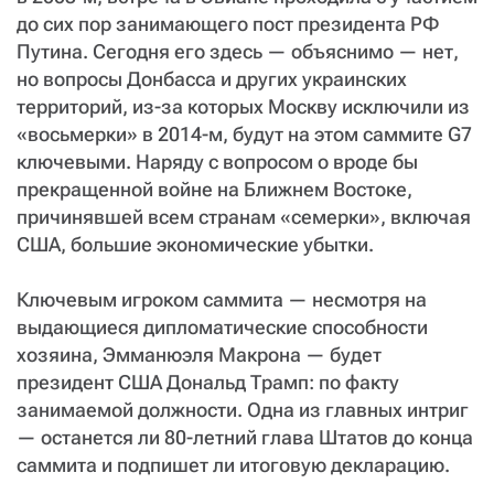
до сих пор занимающего пост президента РФ
Путина. Сегодня его здесь — объяснимо — нет,
но вопросы Донбасса и других украинских
территорий, из-за которых Москву исключили из
«восьмерки» в 2014-м, будут на этом саммите G7
ключевыми. Наряду с вопросом о вроде бы
прекращенной войне на Ближнем Востоке,
причинявшей всем странам «семерки», включая
США, большие экономические убытки.
Ключевым игроком саммита — несмотря на
выдающиеся дипломатические способности
хозяина, Эмманюэля Макрона — будет
президент США Дональд Трамп: по факту
занимаемой должности. Одна из главных интриг
— останется ли 80-летний глава Штатов до конца
саммита и подпишет ли итоговую декларацию.