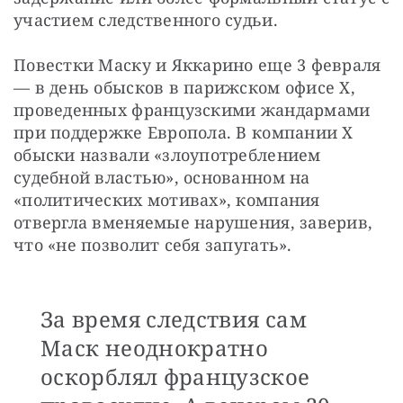
участием следственного судьи.
Повестки Маску и Яккарино еще 3 февраля 
— в день обысков в парижском офисе X, 
проведенных французскими жандармами 
при поддержке Европола. В компании X 
обыски назвали «злоупотреблением 
судебной властью», основанном на 
«политических мотивах», компания 
отвергла вменяемые нарушения, заверив, 
что «не позволит себя запугать».
За время следствия сам
Маск неоднократно
оскорблял французское