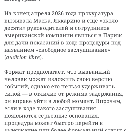
На конец апреля 2026 года прокуратура 
вызывала Маска, Яккарино и еще «около 
десяти» руководителей и сотрудников 
американской компании явиться в Париж 
для дачи показаний в ходе процедуры под 
названием «свободное заслушивание» 
(
audition libre
).
Формат предполагает, что вызванный 
человек может изложить свою версию 
событий, однако его нельзя удерживать 
силой — в отличие от режима задержания, 
он вправе уйти в любой момент. Впрочем, 
если в ходе такого заслушивания 
появляются серьезные основания, 
процедура может быстро перейти в 
задержание или более формальный статус с 