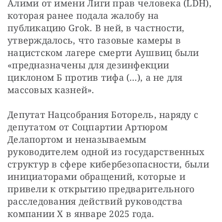
Алими от имени Лиги прав человека (LDH), 
которая ранее подала жалобу на 
публикацию Grok. В ней, в частности, 
утверждалось, что газовые камеры в 
нацистском лагере смерти Аушвиц были 
«предназначены для дезинфекции 
циклоном Б против тифа (…), а не для 
массовых казней».
Депутат Нацсобрания Боторель, наряду с 
депутатом от Соцпартии Артюром 
Делапортом и неназываемым 
руководителем одной из государственных 
структур в сфере кибербезопасности, были 
инициаторами обращений, которые и 
привели к открытию предварительного 
расследования действий руководства 
компании X в январе 2025 года.