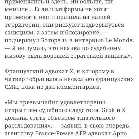
применялись и здесь. Ни больше, ни 
меньше… Если платформы не хотят 
применять наши правила на нашей 
территории, они рискуют подвергнуться 
санкциям, а затем и блокировке, — 
подчеркнул Боторель в интервью Le Monde. 
— Я не думаю, что неявка по судебному 
вызову была хорошей стратегией защиты».
Французский адвокат X, к которому в 
четверг обратилось несколько французских 
СМИ, пока не дал комментариев.
«Мы чрезвычайно удовлетворены 
открытием судебного следствия. Grok и X 
должны стать объектом тщательного 
расследования», — заявил, в свою очередь, 
агентству France-Presse AFP адвокат Ариэ 