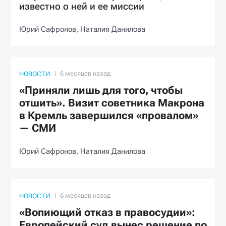
известно о ней и ее миссии
Юрий Сафронов,
Наталия Данилова
НОВОСТИ
«Приняли лишь для того, чтобы
отшить». Визит советника Макрона
в Кремль завершился «провалом»
— СМИ
Юрий Сафронов,
Наталия Данилова
НОВОСТИ
«Вопиющий отказ в правосудии»:
Европейский суд вынес решение по