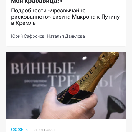
моя красавица!»
Подробности «чрезвычайно
рискованного» визита Макрона к Путину
в Кремль
Юрий Сафронов,
Наталья Данилова
СЮЖЕТЫ