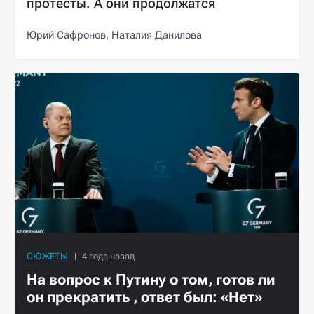
протесты. А они продолжатся
Юрий Сафронов,
Наталия Данилова
СЮЖЕТЫ
На вопрос к Путину о том, готов ли
он прекратить , ответ был: «Нет»