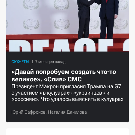
СЮЖЕТЫ
«Давай попробуем создать что-то
великое». «Слив» СМС
Президент Макрон пригласил Трампа на G7
с участием «в кулуарах» «украинцев» и
«россиян». Что удалось выяснить в кулуарах
Юрий Сафронов,
Наталия Данилова