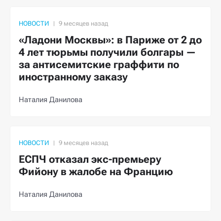
НОВОСТИ
«Ладони Москвы»: в Париже от 2 до
4 лет тюрьмы получили болгары —
за антисемитские граффити по
иностранному заказу
Наталия Данилова
НОВОСТИ
ЕСПЧ отказал экс-премьеру
Фийону в жалобе на Францию
Наталия Данилова