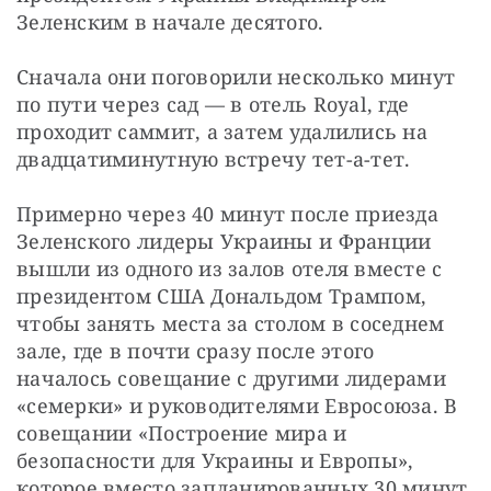
Зеленским в начале десятого.
Сначала они поговорили несколько минут 
по пути через сад — в отель Royal, где 
проходит саммит, а затем удалились на 
двадцатиминутную встречу тет-а-тет.
Примерно через 40 минут после приезда 
Зеленского лидеры Украины и Франции 
вышли из одного из залов отеля вместе с 
президентом США Дональдом Трампом, 
чтобы занять места за столом в соседнем 
зале, где в почти сразу после этого 
началось совещание c другими лидерами 
«семерки» и руководителями Евросоюза. В 
совещании «Построение мира и 
безопасности для Украины и Европы», 
которое вместо запланированных 30 минут 