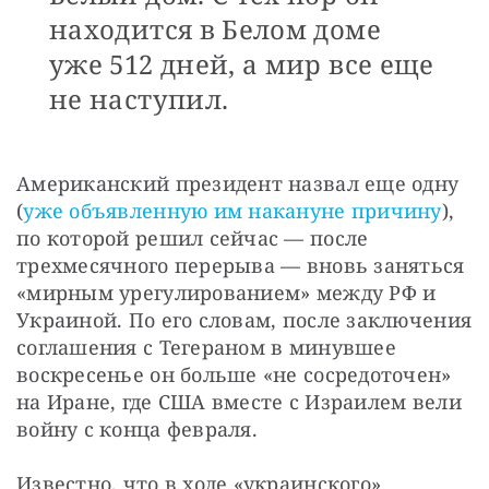
находится в Белом доме
уже 512 дней, а мир все еще
не наступил.
Американский президент назвал еще одну 
(
уже объявленную им накануне причину
), 
по которой решил сейчас — после 
трехмесячного перерыва — вновь заняться 
«мирным урегулированием» между РФ и 
Украиной. По его словам, после заключения 
соглашения с Тегераном в минувшее 
воскресенье он больше «не сосредоточен» 
на Иране, где США вместе с Израилем вели 
войну с конца февраля.
Известно, что в ходе «украинского» 