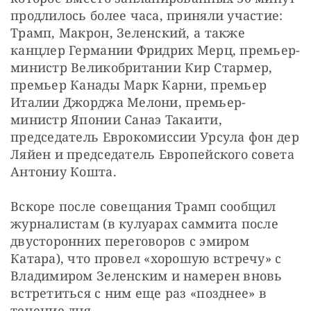
продлилось более часа, приняли участие: 
Трамп, Макрон, Зеленский, а также 
канцлер Германии Фридрих Мерц, премьер-
министр Великобритании Кир Стармер, 
премьер Канады Марк Карни, премьер 
Италии Джорджа Мелони, премьер-
министр Японии Санаэ Такаити, 
председатель Еврокомиссии Урсула фон дер 
Ляйен и председатель Европейского совета 
Антониу Кошта.
Вскоре после совещания Трамп сообщил 
журналистам (в кулуарах саммита после 
двусторонних переговоров с эмиром 
Катара), что провел «хорошую встречу» с 
Владимиром Зеленским и намерен вновь 
встретиться с ним еще раз «позднее» в 
течение дня.