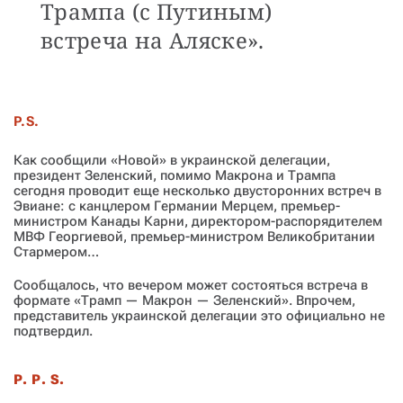
Трампа (с Путиным)
встреча на Аляске».
P.S.
Как сообщили «Новой» в украинской делегации,
президент Зеленский, помимо Макрона и Трампа
сегодня проводит еще несколько двусторонних встреч в
Эвиане: с канцлером Германии Мерцем, премьер-
министром Канады Карни, директором-распорядителем
МВФ Георгиевой, премьер-министром Великобритании
Стармером…
Сообщалось, что вечером может состояться встреча в
формате «Трамп — Макрон — Зеленский». Впрочем,
представитель украинской делегации это официально не
подтвердил.
P. P. S.