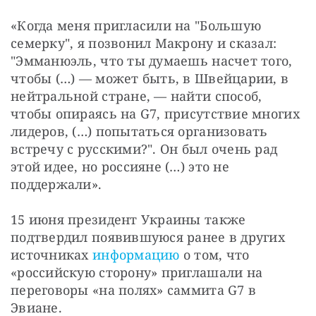
«Когда меня пригласили на "Большую 
семерку", я позвонил Макрону и сказал: 
"Эмманюэль, что ты думаешь насчет того, 
чтобы (…) — может быть, в Швейцарии, в 
нейтральной стране, — найти способ, 
чтобы опираясь на G7, присутствие многих 
лидеров, (…) попытаться организовать 
встречу с русскими?". Он был очень рад 
этой идее, но россияне (…) это не 
поддержали».
15 июня президент Украины также 
подтвердил появившуюся ранее в других 
источниках 
информацию
 о том, что 
«российскую сторону» приглашали на 
переговоры «на полях» саммита G7 в 
Эвиане.