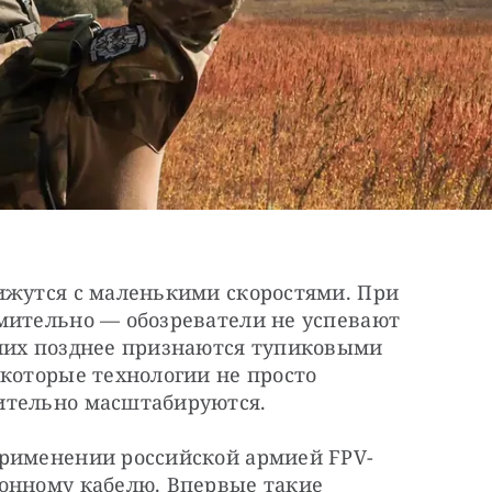
ижутся с маленькими скоростями. При 
мительно — обозреватели не успевают 
них позднее признаются тупиковыми 
которые технологии не просто 
ительно масштабируются.
применении российской армией FPV-
онному кабелю. Впервые такие 