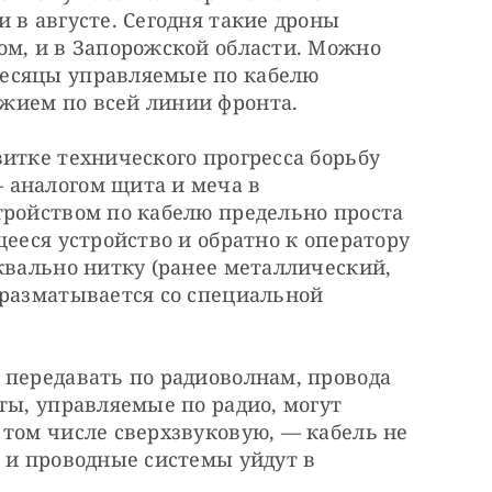
 в августе. Сегодня такие дроны 
ом, и в Запорожской области. Можно 
есяцы управляемые по кабелю 
жием по всей линии фронта.
итке технического прогресса борьбу 
аналогом щита и меча в 
тройством по кабелю предельно проста 
ееся устройство и обратно к оператору 
квально нитку (ранее металлический, 
разматывается со специальной 
передавать по радиоволнам, провода 
ты, управляемые по радио, могут 
том числе сверхзвуковую, — кабель не 
 и проводные системы уйдут в 