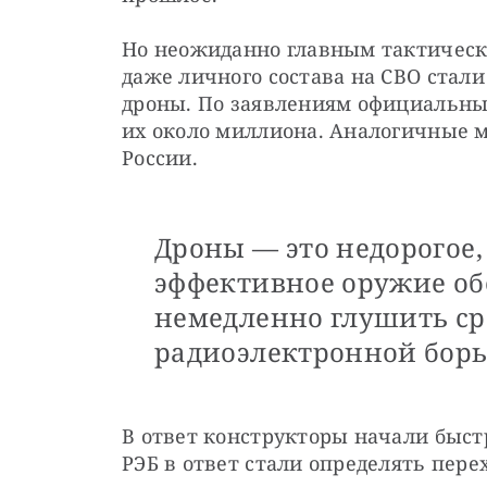
Но неожиданно главным тактическ
даже личного состава на СВО стал
дроны. По заявлениям официальных
их около миллиона. Аналогичные м
России.
Дроны — это недорогое,
эффективное оружие об
немедленно глушить с
радиоэлектронной борь
В ответ конструкторы начали быстр
РЭБ в ответ стали определять пере