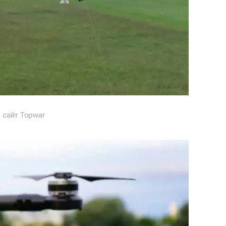
 сайт Topwar