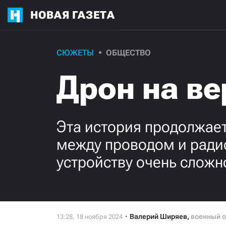
НОВАЯ ГАЗЕТА
СЮЖЕТЫ
ОБЩЕСТВО
Дрон на ве
Эта история продолжает
между проводом и ради
устройству очень сложн
Валерий Ширяев
,
военный о