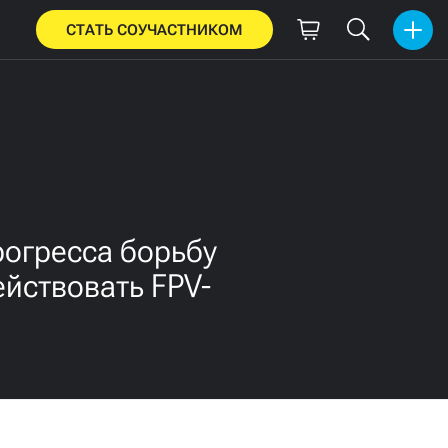
СТАТЬ СОУЧАСТНИКОМ
рогресса борьбу
йствовать FPV-