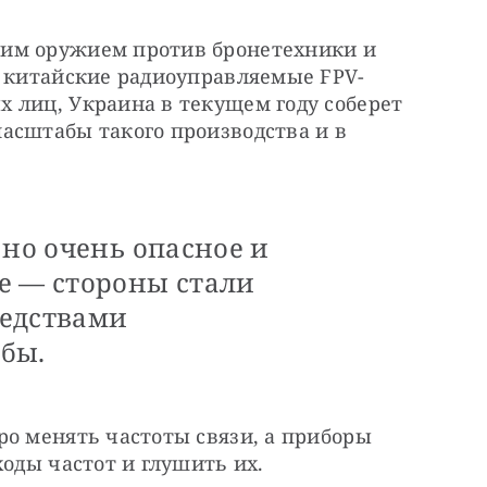
им оружием против бронетехники и 
и китайские радиоуправляемые FPV-
 лиц, Украина в текущем году соберет 
асштабы такого производства и в 
 но очень опасное и
е — стороны стали
редствами
бы.
о менять частоты связи, а приборы 
ходы частот и глушить их.