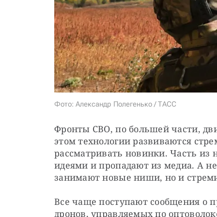
Фото: Александр Полегенько / ТАСС
Фронты СВО, по большей части, дв
этом технологии развиваются стре
рассматривать новинки. Часть из 
идеями и пропадают из медиа. А не
занимают новые ниши, но и стрем
Все чаще поступают сообщения о 
дронов, управляемых по оптоволок