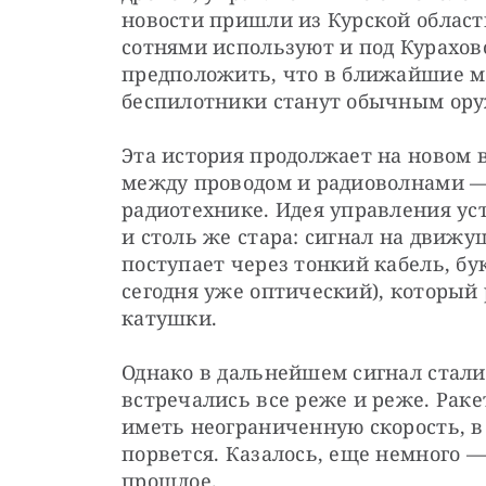
новости пришли из Курской области
сотнями используют и под Курахов
предположить, что в ближайшие м
беспилотники станут обычным ору
Эта история продолжает на новом в
между проводом и радиоволнами — 
радиотехнике. Идея управления ус
и столь же стара: сигнал на движущ
поступает через тонкий кабель, бу
сегодня уже оптический), который 
катушки.
Однако в дальнейшем сигнал стали 
встречались все реже и реже. Раке
иметь неограниченную скорость, в 
порвется. Казалось, еще немного —
прошлое.