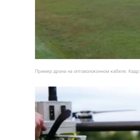
Пример дрона на оптоволоконном кабеле. Кадр: