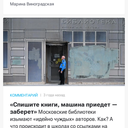
Марина Виноградская
КОММЕНТАРИЙ
«Спишите книги, машина приедет —
заберет»
Московские библиотеки
изымают «идейно чуждых» авторов. Как? А
что происходит в школах со ссылками на