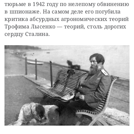
тюрьме в 1942 году по нелепому обвинению 
в шпионаже. На самом деле его погубила 
критика абсурдных агрономических теорий 
Трофима Лысенко — теорий, столь дорогих 
сердцу Сталина.