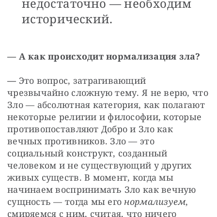
недостаточно — необходим
исторический.
— А как происходит нормализация зла?
— 
Это вопрос, затрагивающий 
чрезвычайно сложную тему. Я не верю, что 
Зло — абсолютная категория, как полагают 
некоторые религии и философии, которые 
противопоставляют Добро и Зло как 
вечных противников. Зло — это 
социальный конструкт, созданный 
человеком и не существующий у других 
живых существ. В момент, когда мы 
начинаем воспринимать Зло как вечную 
сущность — тогда мы его 
нормализуем
, 
смиряемся с ним, считая, что ничего 