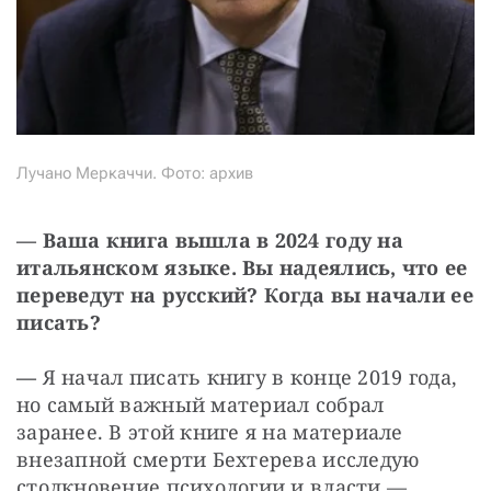
Лучано Меркаччи. Фото: архив
— Ваша книга вышла в 2024 году на 
итальянском языке. Вы надеялись, что ее 
переведут на русский? Когда вы начали ее 
писать?
— 
Я начал писать книгу в конце 2019 года, 
но самый важный материал собрал 
заранее. В этой книге я на материале 
внезапной смерти Бехтерева исследую 
столкновение психологии и власти — 