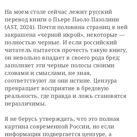
На моем столе сейчас лежит русский 
перевод книги о Пьере Паоло Пазолини 
(AST, 2024). Почти половина страниц в ней 
закрашена «черной икрой», некоторые — 
полностью черные. И если российский 
читатель пытается прочесть такую книгу, 
он невольно впадает в своего рода бред: 
заполняет эти черные полосы своими 
словами и смыслами, не зная, 
соответствуют ли они истине. Цензура 
превращает восприятие в бредовую 
реальность, где правда и ложь становятся 
неразличимы.
Я не берусь утверждать, что это полная 
картина современной России, но если 
информация подвергается цензуре, а 