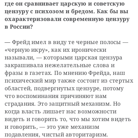
где он сравнивает царскую и советскую 
цензуру с психозом и бредом. Как бы вы 
охарактеризовали современную цензуру 
в России?
— 
Фрейд имел в виду те черные полосы — 
«черную икру», как их иронически 
называли, — которыми царская цензура 
закрашивала нежелательные слова и 
фразы в газетах. По мнению Фрейда, наш 
психический мир также состоит из стертых 
областей, подвергнутых цензуре, потому 
что воспоминания причиняют нам 
страдания. Это защитный механизм. Но 
когда власть лишает нас возможности 
видеть и говорить то, что мы хотим видеть 
и говорить, — это уже механизм 
подавления, чистый авторитаризм.