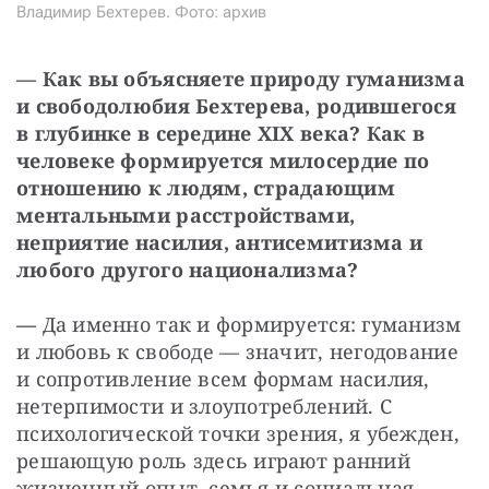
Владимир Бехтерев. Фото: архив
— Как вы объясняете природу гуманизма 
и свободолюбия Бехтерева, родившегося 
в глубинке в середине XIX века? Как в 
человеке формируется милосердие по 
отношению к людям, страдающим 
ментальными расстройствами, 
неприятие насилия, антисемитизма и 
любого другого национализма?
— 
Да именно так и формируется: гуманизм 
и любовь к свободе — значит, негодование 
и сопротивление всем формам насилия, 
нетерпимости и злоупотреблений. С 
психологической точки зрения, я убежден, 
решающую роль здесь играют ранний 
жизненный опыт, семья и социальная 