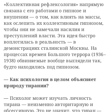
«Коллективная рефлексология» напрямую 
связана с его работами о гипнозе и 
внушении — о том, как влиять на массы, 
как ослепить их коллективным гипнозом, 
чтобы они не замечали насилия и 
преступлений власти. Эта идея быстро 
воплотилась в реальность — в 
демонстрациях сталинской Москвы. На 
процессах времен Большого террора (1936–
1938) обвиняемые вообще выглядели так, 
будто находились под гипнозом.
— Как психология в целом объясняет 
природу тирании?
— 
Психолог может изучать личность 
тирана — неизменно авторитарную и 
обсессивную. Это не значит, что тиран — 