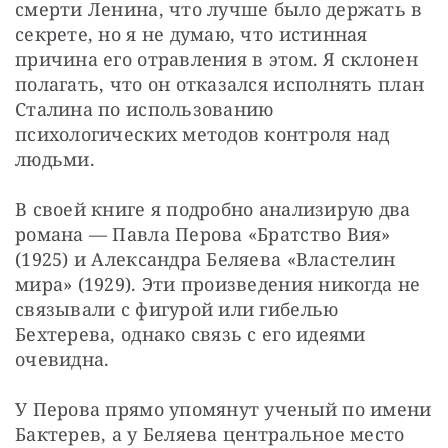
смерти Ленина, что лучше было держать в 
секрете, но я не думаю, что истинная 
причина его отравления в этом. Я склонен 
полагать, что он отказался исполнять план 
Сталина по использованию 
психологических методов контроля над 
людьми.
В своей книге я подробно анализирую два 
романа — Павла Перова «Братство Вия» 
(1925) и Александра Беляева «Властелин 
мира» (1929). Эти произведения никогда не 
связывали с фигурой или гибелью 
Бехтерева, однако связь с его идеями 
очевидна.
У Перова прямо упомянут ученый по имени 
Бактерев, а у Беляева центральное место 