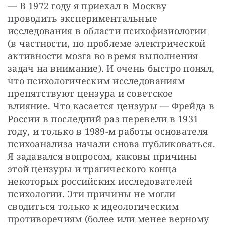
— 
В 1972 году я приехал в Москву 
проводить экспериментальные 
исследования в области психофизиологии 
(в частности, по проблеме электрической 
активности мозга во время выполнения 
задач на внимание). И очень быстро понял, 
что психологическим исследованиям 
препятствуют цензура и советское 
влияние. Что касается цензуры — Фрейда в 
России в последний раз перевели в 1931 
году, и только в 1989-м работы основателя 
психоанализа начали снова публиковаться. 
Я задавался вопросом, каковы причины 
этой цензуры и трагического конца 
некоторых российских исследователей 
психологии. Эти причины не могли 
сводиться только к идеологическим 
противоречиям (более или менее верному 