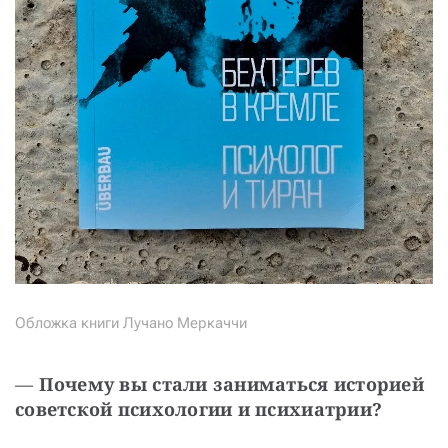
Обложка книги Лучано Меркаччи
— 
Почему вы стали заниматься историей 
советской психологии и психиатрии?