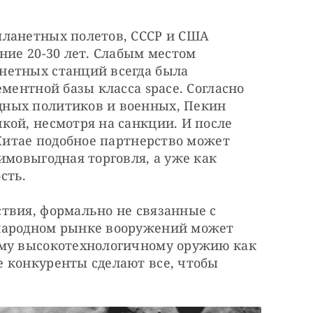
ланетных полетов, СССР и США 
ние 20-30 лет. Слабым местом 
етных станций всегда была 
ментной базы класса space. Согласно 
ных политиков и военных, Пекин 
ой, несмотря на санкции. И после 
 Китае подобное партнерство может 
имовыгодная торговля, а уже как 
сть.
твия, формально не связанные с 
народном рынке вооружений может 
му высокотехнологичному оружию как 
 конкуренты сделают все, чтобы 