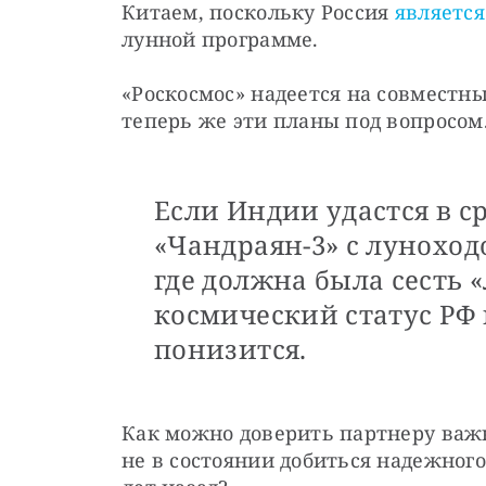
Китаем, поскольку Россия 
является
лунной программе.
«Роскосмос» надеется на совместны
теперь же эти планы под вопросом
Если Индии удастся в с
«Чандраян-3» с луноход
где должна была сесть 
космический статус РФ 
понизится.
Как можно доверить партнеру важн
не в состоянии добиться надежного