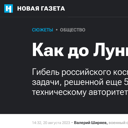
НОВАЯ ГАЗЕТА
СЮЖЕТЫ
ОБЩЕСТВО
Как до Лу
Гибель российского ко
задачи, решенной еще 5
техническому авторитет
Валерий Ширяев
,
военный 