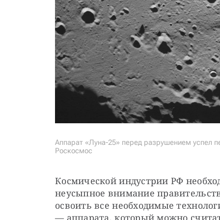
Аппарат «Луна-25» перед разрушением успел п
Роскосмос
Космической индустрии РФ необход
неусыпное внимание правительства 
освоить все необходимые технологи
— аппарата, который можно считат