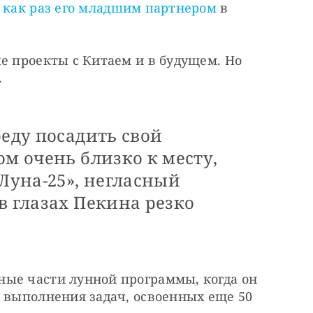
 как раз его младшим партнером
 в 
е проекты с Китаем и в будущем. Но 
.
реду посадить свой
ом очень близко к месту,
«Луна-25», негласный
в глазах Пекина резко
ые части лунной программы, когда он 
 выполнения задач, освоенных еще 50 