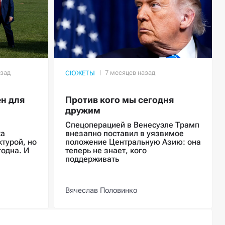
СЮЖЕТЫ
н для
Против кого мы сегодня
дружим
Спецоперацией в Венесуэле Трамп
ка
внезапно поставил в уязвимое
турой, но
положение Центральную Азию: она
годна. И
теперь не знает, кого
поддерживать
Вячеслав Половинко