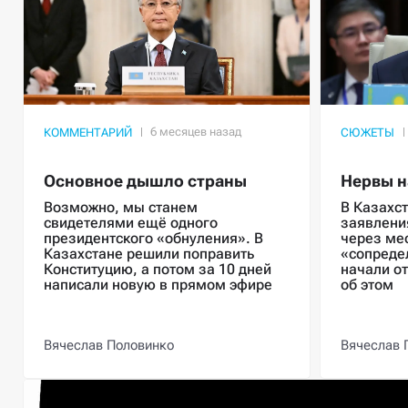
КОММЕНТАРИЙ
СЮЖЕТЫ
Основное дышло страны
Нервы н
Возможно, мы станем
В Казахст
свидетелями ещё одного
заявлени
президентского «обнуления». В
через ме
Казахстане решили поправить
«сопреде
Конституцию, а потом за 10 дней
начали о
написали новую в прямом эфире
об этом
Вячеслав Половинко
Вячеслав 