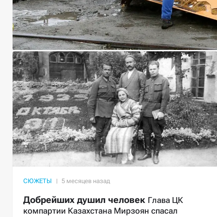
СЮЖЕТЫ
Добрейших душил человек
Глава ЦК
компартии Казахстана Мирзоян спасал