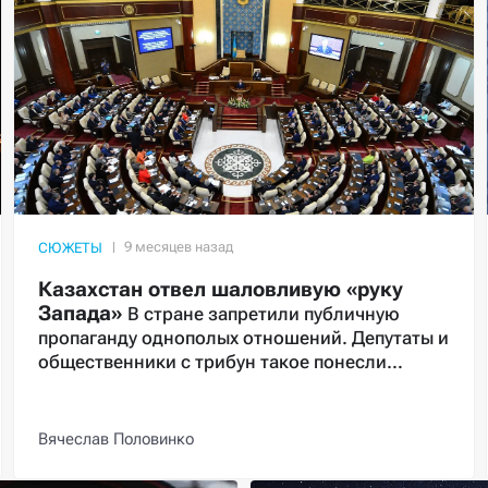
СЮЖЕТЫ
Казахстан отвел шаловливую «руку
Запада»
В стране запретили публичную
пропаганду однополых отношений. Депутаты и
общественники с трибун такое понесли…
Вячеслав Половинко