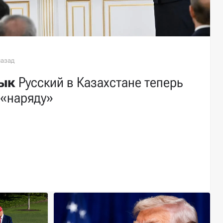
ык
Русский в Казахстане теперь
 «наряду»