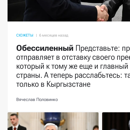
СЮЖЕТЫ
Обессиленный
Представьте: п
отправляет в отставку своего пр
который к тому же еще и главный
страны. А теперь расслабьтесь: т
только в Кыргызстане
Вячеслав Половинко