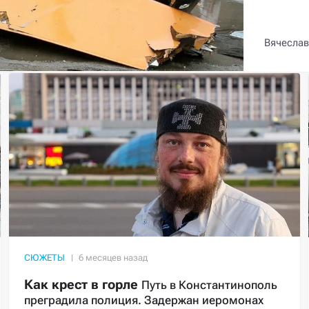
Вячеслав
СЮЖЕТЫ
Как крест в горле
Путь в Константинополь
преградила полиция. Задержан иеромонах