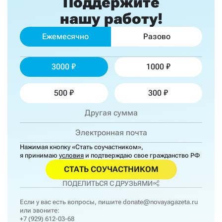
Поддержите
нашу работу!
Ежемесячно
Разово
3000
1000
500
300
Нажимая кнопку «Стать соучастником»,
я принимаю
условия
и подтверждаю свое гражданство РФ
СТАТЬ СОУЧАСТНИКОМ
ПОДЕЛИТЬСЯ С ДРУЗЬЯМИ
Если у вас есть вопросы, пишите
donate@novayagazeta.ru
или звоните:
+7 (929) 612-03-68