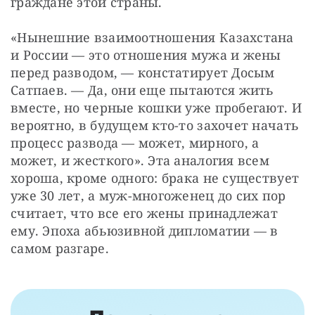
граждане этой страны.
«Нынешние взаимоотношения Казахстана 
и России — это отношения мужа и жены 
перед разводом, — констатирует Досым 
Сатпаев. — Да, они еще пытаются жить 
вместе, но черные кошки уже пробегают. И 
вероятно, в будущем кто-то захочет начать 
процесс развода — может, мирного, а 
может, и жесткого». Эта аналогия всем 
хороша, кроме одного: брака не существует 
уже 30 лет, а муж-многоженец до сих пор 
считает, что все его жены принадлежат 
ему. Эпоха абьюзивной дипломатии — в 
самом разгаре.