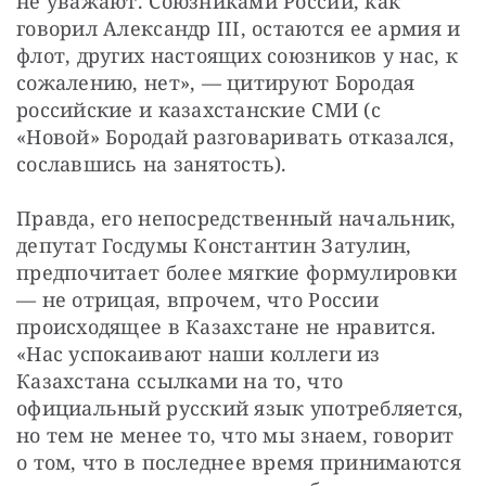
не уважают. Союзниками России, как 
говорил Александр III, остаются ее армия и 
флот, других настоящих союзников у нас, к 
сожалению, нет», — цитируют Бородая 
российские и казахстанские СМИ (с 
«Новой» Бородай разговаривать отказался, 
сославшись на занятость).
Правда, его непосредственный начальник, 
депутат Госдумы Константин Затулин, 
предпочитает более мягкие формулировки 
— не отрицая, впрочем, что России 
происходящее в Казахстане не нравится. 
«Нас успокаивают наши коллеги из 
Казахстана ссылками на то, что 
официальный русский язык употребляется, 
но тем не менее то, что мы знаем, говорит 
о том, что в последнее время принимаются 