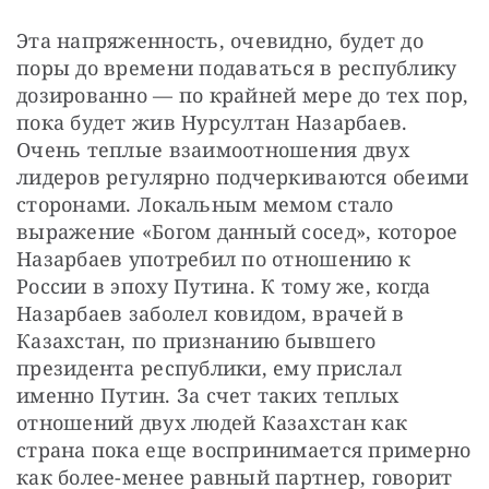
Эта напряженность, очевидно, будет до 
поры до времени подаваться в республику 
дозированно — по крайней мере до тех пор, 
пока будет жив Нурсултан Назарбаев. 
Очень теплые взаимоотношения двух 
лидеров регулярно подчеркиваются обеими 
сторонами. Локальным мемом стало 
выражение «Богом данный сосед», которое 
Назарбаев употребил по отношению к 
России в эпоху Путина. К тому же, когда 
Назарбаев заболел ковидом, врачей в 
Казахстан, по признанию бывшего 
президента республики, ему прислал 
именно Путин. За счет таких теплых 
отношений двух людей Казахстан как 
страна пока еще воспринимается примерно 
как более-менее равный партнер, говорит 