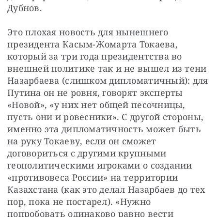
Дубнов.
Это плохая новость для нынешнего 
президента Касым-Жомарта Токаева, 
который за три года президентства во 
внешней политике так и не вышел из тени 
Назарбаева (слишком дипломатичный): для 
Путина он не ровня, говорят эксперты 
«Новой», «у них нет общей песочницы, 
пусть они и ровесники». С другой стороны, 
именно эта дипломатичность может быть 
на руку Токаеву, если он сможет 
договориться с другими крупными 
геополитическими игроками о создании 
«противовеса России» на территории 
Казахстана (как это делал Назарбаев до тех 
пор, пока не постарел). «Нужно 
попробовать одинаково равно вести 