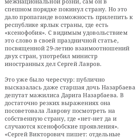
межнациональной розни, сам он в 
спешном порядке покинул страну. Но это 
дало пропаганде возможность прилепить к 
республике ярлык страны, где есть 
«ксенофобия». С видимым удовольствием 
это слово в своей праздничной статье, 
посвященной 29-летию взаимоотношений 
двух стран, употребил министр 
иностранных дел Сергей Лавров.
Это уже было чересчур: публично 
высказалась даже старшая дочь Назарбаева 
депутат мажилиса Дарига Назарбаева. В 
достаточно резких выражениях она 
посоветовала Лаврову посмотреть на 
собственную страну, где «нет-нет да и 
случаются ксенофобские проявления». 
«Сергей Викторович пишет: отдельные 