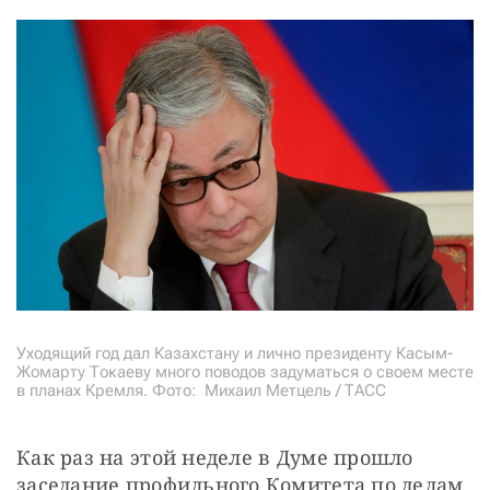
Уходящий год дал Казахстану и лично президенту Касым-
Жомарту Токаеву много поводов задуматься о своем месте
в планах Кремля. Фото:
Михаил Метцель / ТАСС
Как раз на этой неделе в Думе прошло 
заседание профильного Комитета по делам 