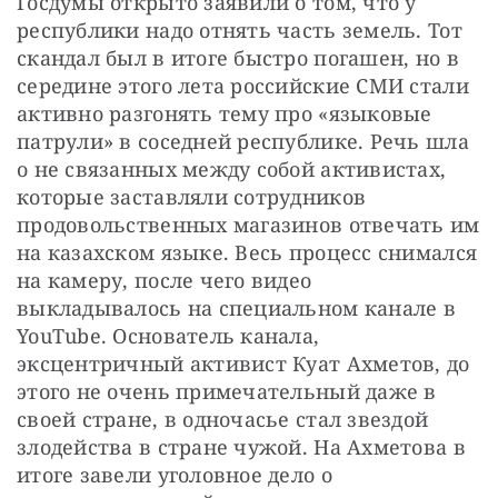
Госдумы открыто заявили о том, что у 
республики надо отнять часть земель. Тот 
скандал был в итоге быстро погашен, но в 
середине этого лета российские СМИ стали 
активно разгонять тему про «языковые 
патрули» в соседней республике. Речь шла 
о не связанных между собой активистах, 
которые заставляли сотрудников 
продовольственных магазинов отвечать им 
на казахском языке. Весь процесс снимался 
на камеру, после чего видео 
выкладывалось на специальном канале в 
YouTube. Основатель канала, 
эксцентричный активист Куат Ахметов, до 
этого не очень примечательный даже в 
своей стране, в одночасье стал звездой 
злодейства в стране чужой. На Ахметова в 
итоге завели уголовное дело о 