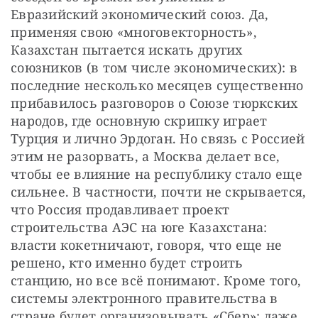
Евразийский экономический союз. Да, 
применяя свою «многовекторность», 
Казахстан пытается искать других 
союзников (в том числе экономических): в 
последние несколько месяцев существенно 
прибавилось разговоров о Союзе тюркских 
народов, где основную скрипку играет 
Турция и лично Эрдоган. Но связь с Россией 
этим не разорвать, а Москва делает все, 
чтобы ее влияние на республику стало еще 
сильнее. В частности, почти не скрывается, 
что Россия продавливает проект 
строительства АЭС на юге Казахстана: 
власти кокетничают, говоря, что еще не 
решено, кто именно будет строить 
станцию, но все всё понимают. Кроме того, 
системы электронного правительства в 
стране будет организовывать «Сбер»: даже 