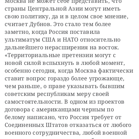
Москва не может себе представить, что 
страны Центральной Азии могут иметь 
свою политику, да и в целом свое мнение, 
считает Дубнов. Это стало тем более 
заметно, когда Россия поставила 
ультиматум США и НАТО относительно 
дальнейшего нерасширения на восток. 
«Территориальные претензии могут с 
новой силой вспыхнуть в любой момент, 
особенно сегодня, когда Москва фактически 
ставит вопрос гораздо более угрожающе, 
чем раньше, о праве указывать бывшим 
советским республикам меру своей 
самостоятельности. В одном из проектов 
договора с американцами черным по 
белому написано, что Россия требует от 
Соединенных Штатов отказаться от любого 
военного сотрудничества, любой военной 