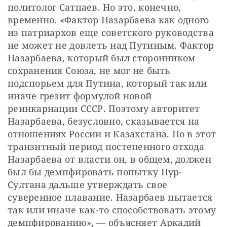
политолог Сатпаев. Но это, конечно, 
временно. «Фактор Назарбаева как одного 
из патриархов еще советского руководства 
не может не довлеть над Путиным. Фактор 
Назарбаева, который был сторонником 
сохранения Союза, не мог не быть 
подспорьем для Путина, который так или 
иначе грезит формулой новой 
реинкарнации СССР. Поэтому авторитет 
Назарбаева, безусловно, сказывается на 
отношениях России и Казахстана. Но в этот 
транзитный период постепенного отхода 
Назарбаева от власти он, в общем, должен 
был бы демпфировать попытку Нур-
Султана дальше утверждать свое 
суверенное плавание. Назарбаев пытается 
так или иначе как-то способствовать этому 
демпфированию», — объясняет Аркадий 