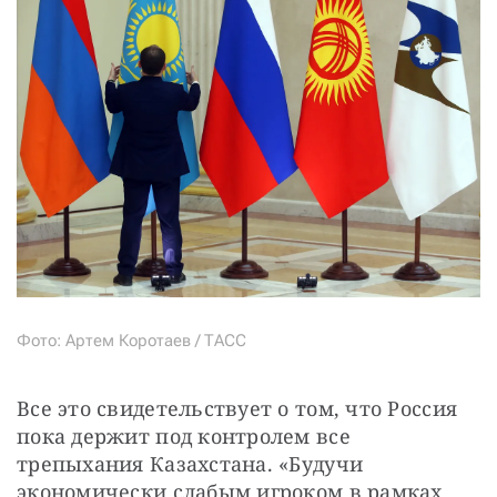
Фото: Артем Коротаев / ТАСС
Все это свидетельствует о том, что Россия 
пока держит под контролем все 
трепыхания Казахстана. «Будучи 
экономически слабым игроком в рамках 