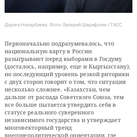
Дарига Назарбаева. Фото: Валерий Шарифулин / ТАСС
Первоначально подразумевалось, что 
национальную карту в России 
разыгрывают перед выборами в Госдуму 
(досталось, например, еще и Кыргызстану), 
но последующий уровень резкой риторики 
с двух сторон говорит о том, что ситуация 
несколько сложнее. «Казахстан, чем 
дальше от распада Советского Союза, тем 
все больше пытается утвердить себя в 
статусе реального суверенного 
независимого государства и утверждает 
многовекторный тренд 
внешнеполитической ориентации, где 