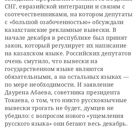
СНГ, евразийской интеграции и связям с 
соотечественниками, на котором депутаты 
с «большой озабоченностью» обсуждали 
казахстанские рекламные вывески. В 
начале декабря в республике был принят 
закон, который регулирует их написание 
на казахском языке. Российских депутатов 
очень смутило, что вывески на 
государственном языке являются 
обязательными, а на остальных языках — 
по мере необходимости. И заявление 
Даурена Абаева, советника президента 
Токаева, о том, что никто русскоязычные 
вывески трогать не будет, думцев не 
убедило: с вопросом нового «ущемления 
русского языка» они бегают весь декабрь.