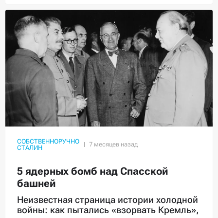
СОБСТВЕННОРУЧНО
СТАЛИН
5 ядерных бомб над Спасской
башней
Неизвестная страница истории холодной
войны: как пытались «взорвать Кремль»,