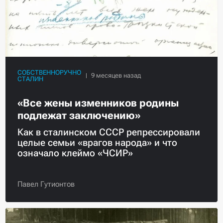
СОБСТВЕННОРУЧНО
СТАЛИН
«Все жены изменников родины
подлежат заключению»
Как в сталинском СССР репрессировали
целые семьи «врагов народа» и что
означало клеймо «ЧСИР»
Павел Гутионтов