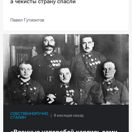
а чекисты страну спасли
Павел Гутионтов
СОБСТВЕННОРУЧНО
СТАЛИН
«Военные наперебой каялись сами