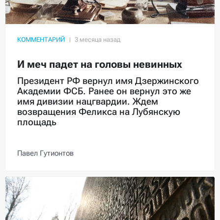
КОММЕНТАРИЙ
И меч падет на головы невинных
Президент РФ вернул имя Дзержинского
Академии ФСБ. Ранее он вернул это же
имя дивизии нацгвардии. Ждем
возвращения Феликса на Лубянскую
площадь
Павел Гутионтов