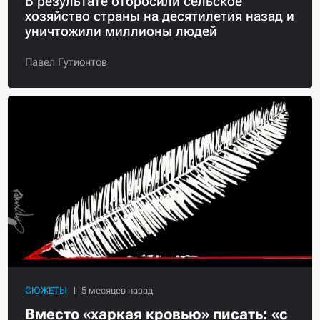
В результате отбросили сельское
хозяйство страны на десятилетия назад и
уничтожили миллионы людей
Павел Гутионтов
СЮЖЕТЫ
Вместо «харкая кровью» писать: «с