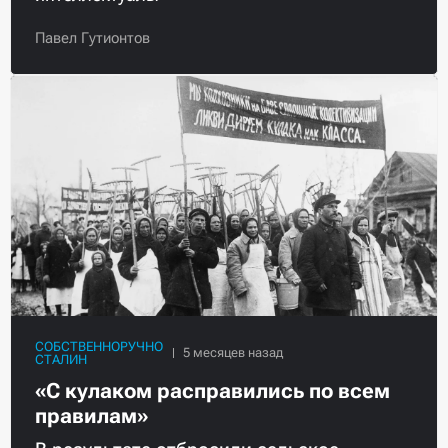
Павел Гутионтов
СОБСТВЕННОРУЧНО
СТАЛИН
«С кулаком расправились по всем
правилам»