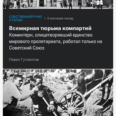
СОБСТВЕННОРУЧНО
СТАЛИН
Всемирная тюрьма компартий
Коминтерн, олицетворявший единство
мирового пролетариата, работал только на
Советский Союз
Павел Гутионтов