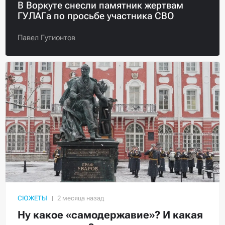
В Воркуте снесли памятник жертвам
ГУЛАГа по просьбе участника СВО
Павел Гутионтов
СЮЖЕТЫ
Ну какое «самодержавие»? И какая