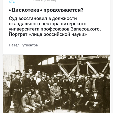
КТО
«Дискотека» продолжается?
Суд восстановил в должности
скандального ректора питерского
университета профсоюзов Запесоцкого.
Портрет «лица российской науки»
Павел Гутионтов