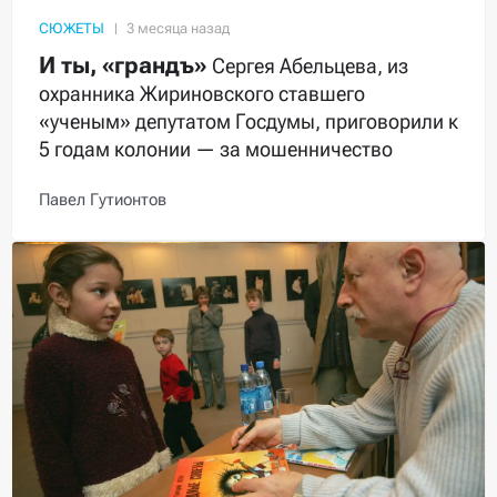
СЮЖЕТЫ
И ты, «грандъ»
Сергея Абельцева, из
охранника Жириновского ставшего
«ученым» депутатом Госдумы, приговорили к
5 годам колонии — за мошенничество
Павел Гутионтов