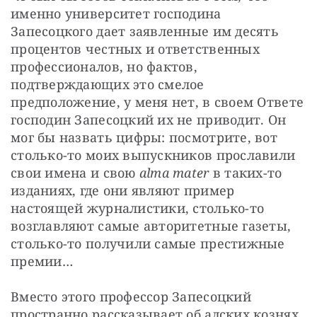
именно университет господина 
Запесоцкого дает заявленные им десять 
процентов честных и ответственных 
профессионалов, но фактов, 
подтверждающих это смелое 
предположение, у меня нет, в своем Ответе 
господин Запесоцкий их не приводит. Он 
мог бы назвать цифры: посмотрите, вот 
столько-то моих выпускников прославили 
свои имена и свою 
alma mater
 в таких-то 
изданиях, где они являют пример 
настоящей журналистики, столько-то 
возглавляют самые авторитетные газеты, 
столько-то получили самые престижные 
премии…
Вместо этого профессор Запесоцкий 
пространно рассказывает об адских кознях, 