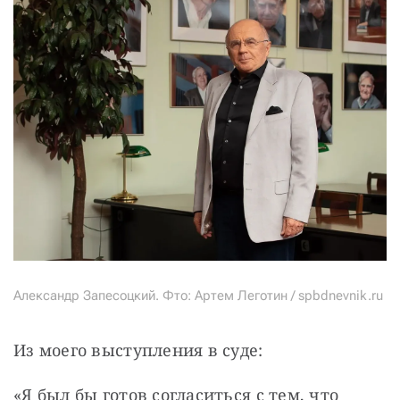
Александр Запесоцкий. Фто: Артем Леготин / spbdnevnik.ru
Из моего выступления в суде:
«Я был бы готов согласиться с тем, что 