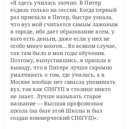
«Я здесь училась заочно. В Питер 
ездила только на сессии. Когда первый 
раз приехала в Питер, быстро узнала, 
что вуз мой считается самым лажовым 
в городе, ибо дает образование всем, у 
кого есть деньги, даже если у них не 
особо много мозгов… Во всяком случае, 
так там было в мои годы обучения. 
Поэтому, выпустившись, я пришла к 
выводу, что в Питере лучше скромно 
умалчивать о том, где училась, а в 
Москве вообще нет смысла упоминать 
вуз, так как СПбГУП в столице никто 
не знает. Лучше называть старое 
название — Высшая профсоюзная 
школа (на базе этой Школы и был 
создан коммерческий СПбГУП)».