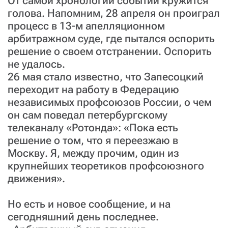
От самой хронологии событий кружится
голова. Напомним, 28 апреля он проиграл
процесс в 13-м апелляционном
арбитражном суде, где пытался оспорить
решение о своем отстранении. Оспорить
не удалось.
26 мая стало известно, что Запесоцкий
переходит на работу в Федерацию
независимых профсоюзов России, о чем
он сам поведал петербургскому
телеканалу «Ротонда»: «Пока есть
решение о том, что я переезжаю в
Москву. Я, между прочим, один из
крупнейших теоретиков профсоюзного
движения».
Но есть и новое сообщение, и на
сегодняшний день последнее.