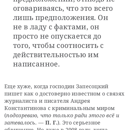
оговариваясь, что это всего
лишь предположения. Он
не в ладу с фактами, он
просто не опускается до
того, чтобы соотносить с
действительностью им
написанное.
Еще хуже, когда господин Запесоцкий 
пишет как о достоверно известном о связях 
журналиста и писателя Андрея 
Константинова с криминальным миром 
(
подозреваю, что только ради этого всё и 
затевалось.
 — 
П. Г.
). Это серьезное 
обвинение. Но даже в 2008 году, когда 