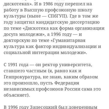
дискотеках». И в 1986 году перешел на 
работу в Высшую профсоюзную школу 
культуры (ныне — СПбГУП). Где в том же 
году защитил кандидатскую диссертацию 
по теме «Дискотека как форма организации 
досуга молодежи», а 1996 году — и 
докторскую по теме «Гуманитарная 
культура как фактор индивидуализации и 
социальной интеграции молодежи».
С 1991 года — он ректор университета, 
ставшего частным (я, равно как и 
Генпрокуратура, не знаю, каким образом 
это произошло, пусть Федерация 
независимых профсоюзов России сама это 
объясняет).
В 1996 году Запесоцкий был доверенным 