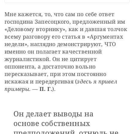
Мне кажется, то, что сам по себе ответ 
господина Запесоцкого, предложенный им 
«Деловому вторнику», как и давшая толчок 
всему разговору его статья в «Аргументах 
недели», наглядно демонстрируют, ЧТО 
именно он полагает качественной 
журналистикой. Он не цитирует 
оппонента, а достаточно вольно 
пересказывает, при этом постоянно 
искажая и передергивая (
здесь я привел 
примеры.
 — 
П. Г.
). 
Он делает выводы на
основе собственных
предположений, отнюдь не