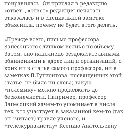
понравилась. Он прислал в редакцию 
«ответ», «ответ» редакция печатать 
отказалась и в специальной заметке 
объяснила, почему не будет этого делать.
«Прежде всего, письмо профессора 
Запесоцкого слишком велико по объему. 
Затем, оно наполнено бездоказательными 
обвинениями в адрес лиц и организаций, о 
коих ни в статье самого профессора, ни в 
заметках П.Гутионтова, посвященных этой 
статье, не было ни слова; такую 
«полемику» можно продолжать до 
бесконечности. Например, профессор 
Запесоцкий зачем-то упоминает в числе 
тех, кто участвует в заказанной кем-то (так 
он считает) травле ученого, и 
«тележурналистку» Ксению Анатольевну 