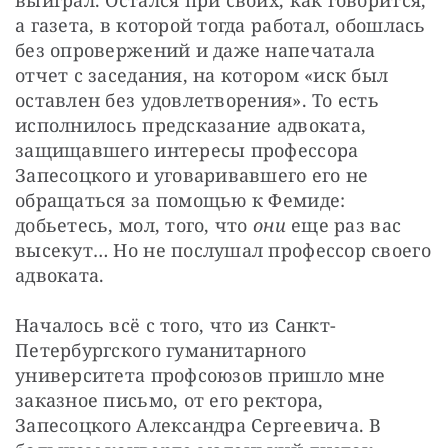
а газета, в которой тогда работал, обошлась 
без опровержений и даже напечатала 
отчет с заседания, на котором «иск был 
оставлен без удовлетворения». То есть 
исполнилось предсказание адвоката, 
защищавшего интересы профессора 
Запесоцкого и уговаривавшего его не 
обращаться за помощью к Фемиде: 
добьетесь, мол, того, что 
они
 еще раз вас 
высекут… Но не послушал профессор своего 
адвоката.
Началось всё с того, что из Санкт-
Петербургского гуманитарного 
университета профсоюзов пришло мне 
заказное письмо, от его ректора, 
Запесоцкого Александра Сергеевича. В 