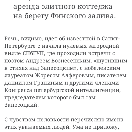
аренда элитного коттеджа
на берегу Финского залива.
Речь, видимо, идет об известной в Санкт-
Петербурге с начала нулевых загородной 
вилле СПбГУП, где проходили встречи с 
поэтом Андреем Вознесенским, «шутившим 
в стихах над Запесоцким», с нобелевским 
лауреатом Жоресом Алферовым, писателем 
Даниилом Граниным и другими членами 
Конгресса петербургской интеллигенции, 
председателем которого был сам 
Запесоцкий.
С чувством неловкости перечисляю имена 
этих уважаемых людей. Ума не приложу, 