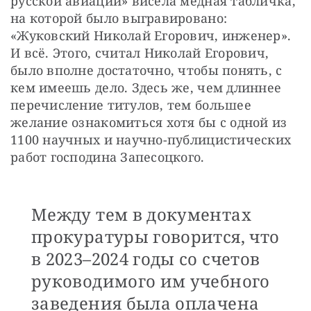
русской авиации» висела медная табличка, 
на которой было выгравировано: 
«Жуковский Николай Егорович, инженер». 
И всё. Этого, считал Николай Егорович, 
было вполне достаточно, чтобы понять, с 
кем имеешь дело. Здесь же, чем длиннее 
перечисление титулов, тем большее 
желание ознакомиться хотя бы с одной из 
1100 научных и научно-публицистических 
работ господина Запесоцкого.
Между тем в документах
прокуратуры говорится, что
в 2023–2024 годы со счетов
руководимого им учебного
заведения была оплачена