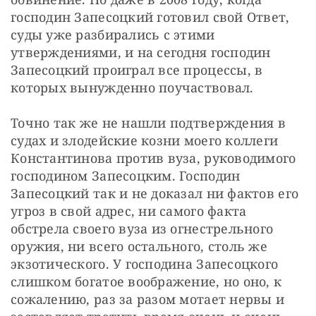
господин Запесоцкий готовил свой Ответ, 
суды уже разбирались с этими 
утверждениями, и на сегодня господин 
Запесоцкий проиграл все процессы, в 
которых вынужденно поучаствовал.
Точно так же не нашли подтверждения в 
судах и злодейские козни моего коллеги 
Константинова против вуза, руководимого 
господином Запесоцким. Господин 
Запесоцкий так и не доказал ни фактов его 
угроз в свой адрес, ни самого факта 
обстрела своего вуза из огнестрельного 
оружия, ни всего остального, столь же 
экзотического. У господина Запесоцкого 
слишком богатое воображение, но оно, к 
сожалению, раз за разом мотает нервы и 