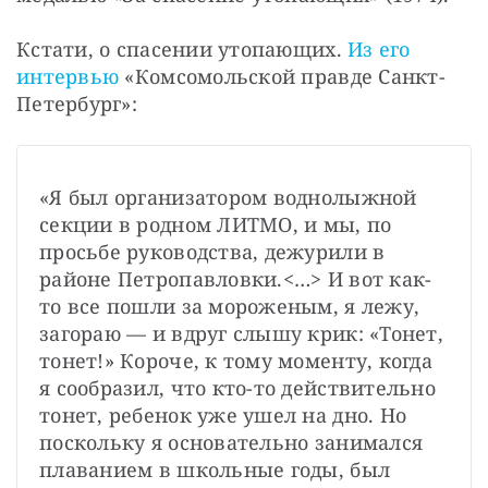
Кстати, о спасении утопающих. 
Из его 
интервью
 «Комсомольской правде Санкт-
Петербург»:
«Я был организатором воднолыжной 
секции в родном ЛИТМО, и мы, по 
просьбе руководства, дежурили в 
районе Петропавловки.<…> И вот как-
то все пошли за мороженым, я лежу, 
загораю — и вдруг слышу крик: «Тонет, 
тонет!» Короче, к тому моменту, когда 
я сообразил, что кто-то действительно 
тонет, ребенок уже ушел на дно. Но 
поскольку я основательно занимался 
плаванием в школьные годы, был 