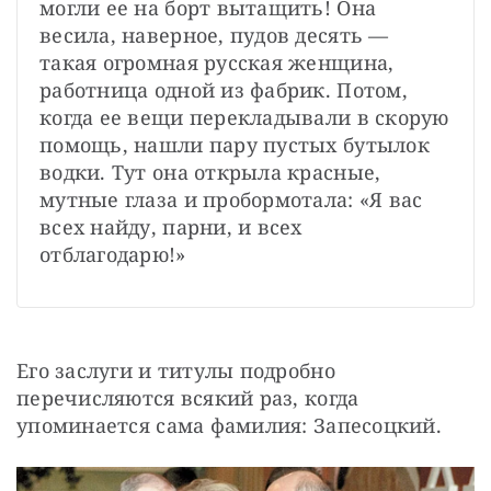
могли ее на борт вытащить! Она 
весила, наверное, пудов десять — 
такая огромная русская женщина, 
работница одной из фабрик. Потом, 
когда ее вещи перекладывали в скорую 
помощь, нашли пару пустых бутылок 
водки. Тут она открыла красные, 
мутные глаза и пробормотала: «Я вас 
всех найду, парни, и всех 
отблагодарю!»
Его заслуги и титулы подробно 
перечисляются всякий раз, когда 
упоминается сама фамилия: Запесоцкий.