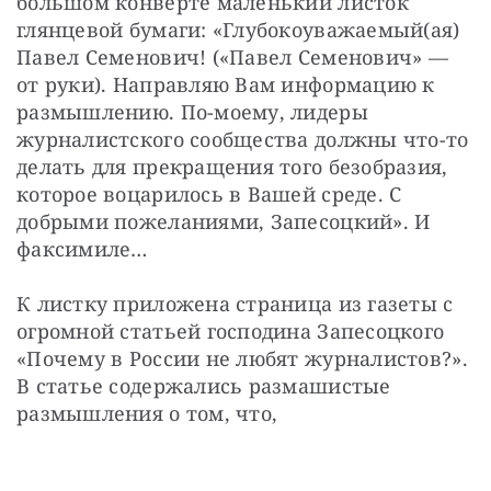
большом конверте маленький листок 
глянцевой бумаги: «Глубокоуважаемый(ая) 
Павел Семенович! («Павел Семенович» — 
от руки). Направляю Вам информацию к 
размышлению. По-моему, лидеры 
журналистского сообщества должны что-то 
делать для прекращения того безобразия, 
которое воцарилось в Вашей среде. С 
добрыми пожеланиями, Запесоцкий». И 
факсимиле…
К листку приложена страница из газеты с 
огромной статьей господина Запесоцкого 
«Почему в России не любят журналистов?». 
В статье содержались размашистые 
размышления о том, что, 