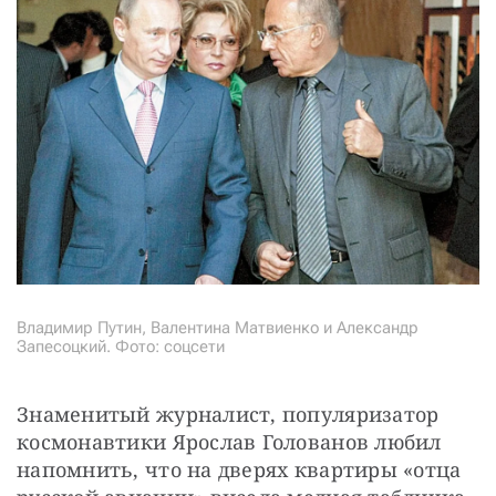
Владимир Путин, Валентина Матвиенко и Александр
Запесоцкий. Фото: соцсети
Знаменитый журналист, популяризатор 
космонавтики Ярослав Голованов любил 
напомнить, что на дверях квартиры «отца 