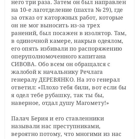
него три раза. Затем он был направлен 
на 10-е лаготделение (шахта № 29), где 
за отказ от каторжных работ, которые 
он не мог выносить из-за трех 
ранений, был посажен в изолятор. Там, 
в одиночной камере, накрыв одеялом, 
его опять избивали по распоряжению 
оперуполномоченного капитана 
СИВОВА. Обо всем он обращался с 
жалобой к начальнику Речлага 
генералу ДЕРЕВЯНКО. На это генерал 
ответил: «Плохо тебя били, вот если бы 
я одел тебе рубашку, так ты бы, 
наверное, отдал душу Магомету!»
Палач Берия и его ставленники 
называли нас преступниками, 
вероятно потому, что многими из нас 