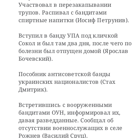
Участвовал в перезакапывании 
трупов. Распивал с бандитами 
спиртные напитки (Иосиф Петрунив).
Вступил в банду УПА под кличкой 
Сокол и был там два дня, после чего по 
болезни был отпущен домой (Ярослав 
Бочевский).
Пособник антисоветской банды 
украинских националистов (Стах 
Дмитрик).
Встретившись с вооруженными 
бандитами ОУН, информировал их, 
давая разведданные. Сообщал об 
отсутствии военнослужащих в селе 
Рожнев (Василий Сруц).