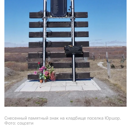
Снесенный памятный знак на кладбище поселка Юршор.
Фото: соцсети