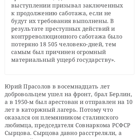
выступлении призывал заключенных 
к продолжению саботажа, если не 
будут их требования выполнены. В 
результате преступных действий и 
контрреволюционного саботажа было 
потеряно 18 505 человеко-дней, тем 
самым был причинен огромный 
материальный ущерб государству».
Юрий Прасолов в восемнадцать лет 
добровольцем ушел на фронт, брал Берлин, 
а в 1950-м был арестован и отправлен на 10 
лет в каторжный лагерь. Потому что 
оказался он племянником сталинского 
любимца, председателя Совнаркома РСФСР 
Сырцова. Сырцова давно расстреляли, а 