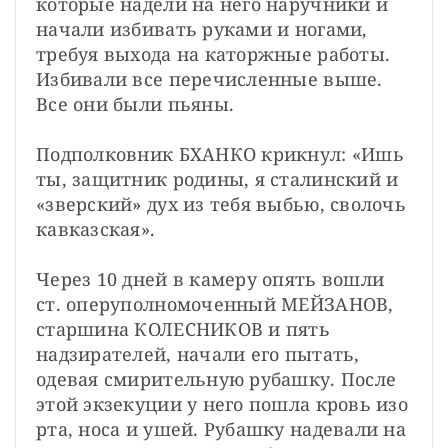
которые надели на него наручники и 
начали избивать руками и ногами, 
требуя выхода на каторжные работы. 
Избивали все перечисленные выше. 
Все они были пьяны.
Подполковник БХАНКО крикнул: «Ишь 
ты, защитник родины, я сталинский и 
«зверский» дух из тебя выбью, сволочь 
кавказская».
Через 10 дней в камеру опять вошли 
ст. оперуполномоченный МЕЙЗАНОВ, 
старшина КОЛЕСНИКОВ и пять 
надзирателей, начали его пытать, 
одевая смирительную рубашку. После 
этой экзекуции у него пошла кровь изо 
рта, носа и ушей. Рубашку надевали на 