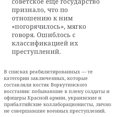
советское еще государство
признало, что по
отношению к ним
«погорячилось», мягко
говоря. Ошиблось с
классификацией их
преступлений.
В списках реабилитированных — те 
категории заключенных, которые 
составляли костяк Воркутинского 
восстания: побывавшие в плену солдаты и 
офицеры Красной армии, украинские и 
прибалтийские коллаборационисты, лично 
не совершавшие военных преступлений.