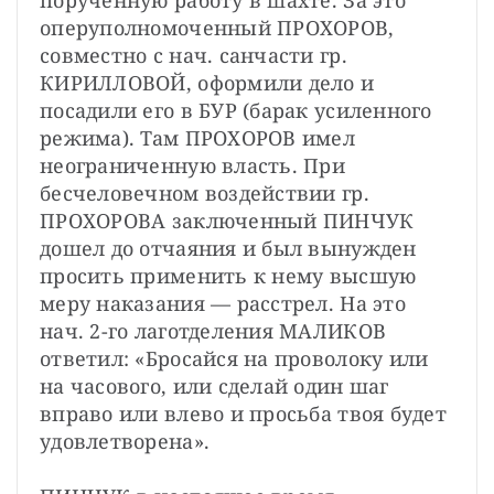
порученную работу в шахте. За это 
оперуполномоченный ПРОХОРОВ, 
совместно с нач. санчасти гр. 
КИРИЛЛОВОЙ, оформили дело и 
посадили его в БУР (барак усиленного 
режима). Там ПРОХОРОВ имел 
неограниченную власть. При 
бесчеловечном воздействии гр. 
ПРОХОРОВА заключенный ПИНЧУК 
дошел до отчаяния и был вынужден 
просить применить к нему высшую 
меру наказания — расстрел. На это 
нач. 2-го лаготделения МАЛИКОВ 
ответил: «Бросайся на проволоку или 
на часового, или сделай один шаг 
вправо или влево и просьба твоя будет 
удовлетворена».