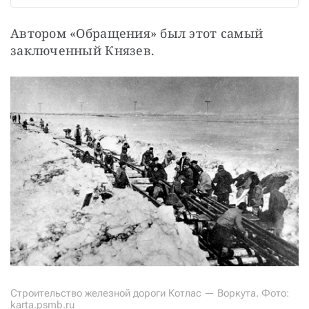
Автором «Обращения» был этот самый 
заключенный Князев.
Строительство железной дороги Котлас — Воркута. Фото:
karta.psmb.ru