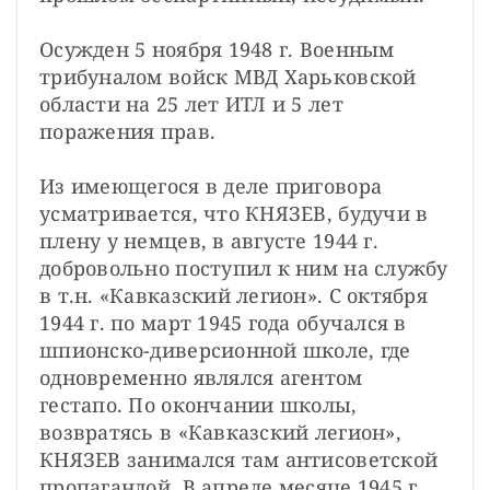
Осужден 5 ноября 1948 г. Военным 
трибуналом войск МВД Харьковской 
области на 25 лет ИТЛ и 5 лет 
поражения прав.
Из имеющегося в деле приговора 
усматривается, что КНЯЗЕВ, будучи в 
плену у немцев, в августе 1944 г. 
добровольно поступил к ним на службу 
в т.н. «Кавказский легион». С октября 
1944 г. по март 1945 года обучался в 
шпионско-диверсионной школе, где 
одновременно являлся агентом 
гестапо. По окончании школы, 
возвратясь в «Кавказский легион», 
КНЯЗЕВ занимался там антисоветской 
пропагандой. В апреле месяце 1945 г. 