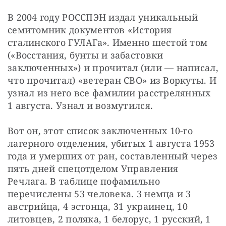
В 2004 году РОССПЭН издал уникальный 
семитомник документов «История 
сталинского ГУЛАГа». Именно шестой том 
(«Восстания, бунты и забастовки 
заключенных») и прочитал (или — написал, 
что прочитал) «ветеран СВО» из Воркуты. И 
узнал из него все фамилии расстрелянных 
1 августа. Узнал и возмутился.
Вот он, этот список заключенных 10-го 
лагерного отделения, убитых 1 августа 1953 
года и умерших от ран, составленный через 
пять дней спецотделом Управления 
Речлага.
В таблице пофамильно 
перечислены 53 человека. 3 немца и 3 
австрийца, 4 эстонца, 31 украинец, 10 
литовцев, 2 поляка, 1 белорус, 1 русский, 1 