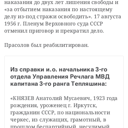
наказания до двух лет лишения свободы и 
«за отбытием наказания по настоящему 
делу из-под стражи освободить». 17 августа 
1956 г. Пленум Верховного суда СССР 
отменил приговор и прекратил дело.
Прасолов был реабилитирован.
Из справки и.о. начальника 3-го 
отдела Управления Речлага МВД 
капитана 3-го ранга Тепляшина:
«КНЯЗЕВ Анатолий Мусаевич, 1923 года 
рождения, уроженец г. Иркутск, 
гражданин СССР, по национальности 
черкес, из служащих, грамотный, в 
прошлом беспартийный, несудимый.