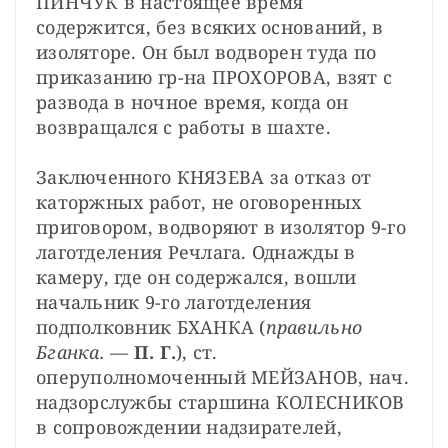
ПИНЧУК в настоящее время 
содержится, без всяких оснований, в 
изоляторе. Он был водворен туда по 
приказанию гр-на ПРОХОРОВА, взят с 
развода в ночное время, когда он 
возвращался с работы в шахте.
Заключенного КНЯЗЕВА за отказ от 
каторжных работ, не оговоренных 
приговором, водворяют в изолятор 9-го 
лаготделения Речлага. Однажды в 
камеру, где он содержался, вошли 
начальник 9-го лаготделения 
подполковник БХАНКА (
правильно 
Бганка.
 — 
П. Г.
), ст. 
оперуполномоченный МЕЙЗАНОВ, нач. 
надзорслужбы старшина КОЛЕСНИКОВ 
в сопровождении надзирателей, 