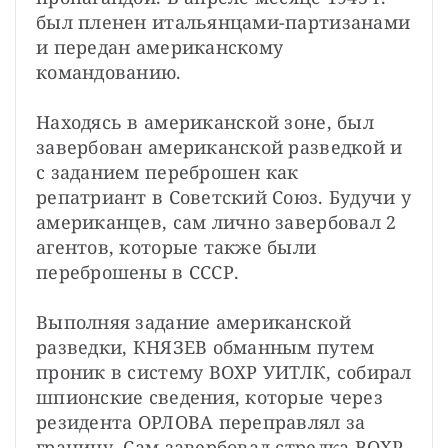
был пленен итальянцами-партизанами 
и передан американскому 
командованию.
Находясь в американской зоне, был 
завербован американской разведкой и 
с заданием переброшен как 
репатриант в Советский Союз. Будучи у 
американцев, сам лично завербовал 2 
агентов, которые также были 
переброшены в СССР.
Выполняя задание американской 
разведки, КНЯЗЕВ обманным путем 
проник в систему ВОХР УИТЛК, собирал 
шпионские сведения, которые через 
резидента ОРЛОВА переправлял за 
границу. Сам завербовал стрелка ВОХР, 