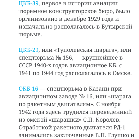
ЦКБ-39
, первое в истории авиации
тюремное конструкторское бюро, было
организовано в декабре 1929 года и
изначально располагалось в Бутырской
тюрьме.
ЦКБ-29
, или «Туполевская шарага», или
спецтюрьма № 156, — крупнейшее в
СССР 1940-х годов авиационное КБ, с
1941 по 1944 год располагалось в Омске.
ОКБ-16
— спецтюрьма в Казани при
авиационном заводе № 16, или «шарага
по ракетным двигателям». С ноября
1942 года здесь трудился переведенный
из омской «шарашки» С.П. Королев.
Отработкой ракетного двигателя РД-1
занимались заключенные В.П. Глушко и