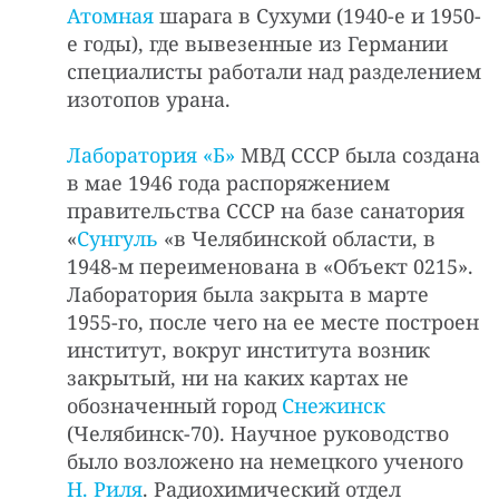
Атомная
шарага в Сухуми (1940-е и 1950-
е годы), где вывезенные из Германии
специалисты работали над разделением
изотопов урана.
Лаборатория «Б»
МВД СССР была создана
в мае 1946 года распоряжением
правительства СССР на базе санатория
«
Сунгуль
«в Челябинской области, в
1948-м переименована в «Объект 0215».
Лаборатория была закрыта в марте
1955-го, после чего на ее месте построен
институт, вокруг института возник
закрытый, ни на каких картах не
обозначенный город
Снежинск
(Челябинск-70). Научное руководство
было возложено на немецкого ученого
Н. Риля
. Радиохимический отдел