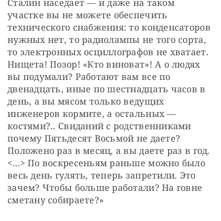
Сталин наседает — и даже на таком 
участке вы не можете обеспечить 
технического снабжения: то конденсаторов 
нужных нет, то радиолампы не того сорта, 
то электронных осциллографов не хватает. 
Нищета! Позор! «Кто виноват»! А о людях 
вы подумали? Работают вам все по 
двенадцать, иные по шестнадцать часов в 
день, а вы мясом только ведущих 
инженеров кормите, а остальных — 
костями?.. Свиданий с родственниками 
почему Пятьдесят Восьмой не даете? 
Положено раз в месяц, а вы даете раз в год. 
<…> По воскресеньям раньше можно было 
весь день гулять, теперь запретили. Это 
зачем? Чтобы больше работали? На говне 
сметану собираете?»