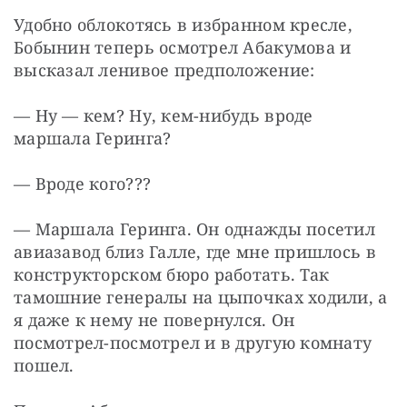
Удобно облокотясь в избранном кресле, 
Бобынин теперь осмотрел Абакумова и 
высказал ленивое предположение:
— Ну — кем? Ну, кем-нибудь вроде 
маршала Геринга?
— Вроде кого???
— Маршала Геринга. Он однажды посетил 
авиазавод близ Галле, где мне пришлось в 
конструкторском бюро работать. Так 
тамошние генералы на цыпочках ходили, а 
я даже к нему не повернулся. Он 
посмотрел-посмотрел и в другую комнату 
пошел.