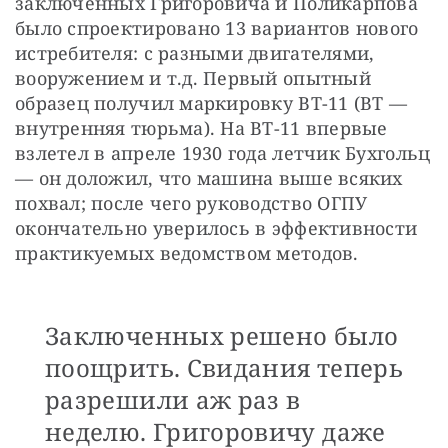
заключенных Григоровича и Поликарпова 
было спроектировано 13 вариантов нового 
истребителя: с разными двигателями, 
вооружением и т.д. Первый опытный 
образец получил маркировку ВТ-11 (ВТ — 
внутренняя тюрьма). На ВТ-11 впервые 
взлетел в апреле 1930 года летчик Бухгольц 
— он доложил, что машина выше всяких 
похвал; после чего руководство ОГПУ 
окончательно уверилось в эффективности 
практикуемых ведомством методов.
Заключенных решено было
поощрить. Свидания теперь
разрешили аж раз в
неделю. Григоровичу даже