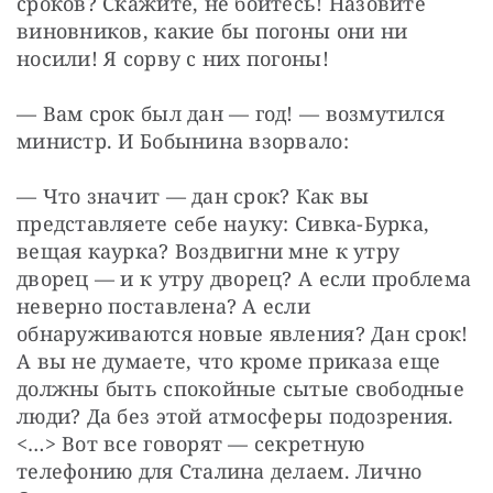
сроков? Скажите, не бойтесь! Назовите 
виновников, какие бы погоны они ни 
носили! Я сорву с них погоны!
— Вам срок был дан — год! — возмутился 
министр. И Бобынина взорвало:
— Что значит — дан срок? Как вы 
представляете себе науку: Сивка-Бурка, 
вещая каурка? Воздвигни мне к утру 
дворец — и к утру дворец? А если проблема 
неверно поставлена? А если 
обнаруживаются новые явления? Дан срок! 
А вы не думаете, что кроме приказа еще 
должны быть спокойные сытые свободные 
люди? Да без этой атмосферы подозрения. 
<…> Вот все говорят — секретную 
телефонию для Сталина делаем. Лично 