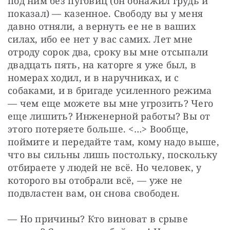
под ним без пуговиц (он обнажил грудь и 
показал) — казенное. Свободу вы у меня 
давно отняли, а вернуть ее не в ваших 
силах, ибо ее нет у вас самих. Лет мне 
отроду сорок два, сроку вы мне отсыпали 
двадцать пять, на каторге я уже был, в 
номерах ходил, и в наручниках, и с 
собаками, и в бригаде усиленного режима 
— чем еще можете вы мне угрозить? Чего 
еще лишить? Инженерной работы? Вы от 
этого потеряете больше. <…> Вообще, 
поймите и передайте там, кому надо выше, 
что вы сильны лишь постольку, поскольку 
отбираете у людей не всё. Но человек, у 
которого вы отобрали всё, — уже не 
подвластен вам, он снова свободен.
— Но причины? Кто виноват в срыве 