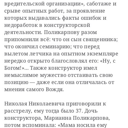
вредительской организации», саботаже и 
срыве опытных работ, за проявление 
которых выдавались факты ошибок и 
недоработок в конструкторской 
деятельности. Поликарпову разом 
припомнили всё: что он сын священника; 
что окончил семинарию; что перед 
вылетом летчика на опытном экземпляре 
нередко открыто благословлял его: «Ну, с 
Богом!»… Также конструктор имел 
немыслимое мужество отстаивать свою 
позицию — даже если она отличалась от 
мнения самого Вождя.
Николая Николаевича приговорили к 
расстрелу, ему тогда было 37. Дочь 
конструктора, Марианна Поликарпова, 
потом вспоминала: «Мама носила ему 