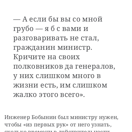
— А если бы вы со мной
грубо — я б с вами и
разговаривать не стал,
гражданин министр.
Кричите на своих
полковников да генералов,
у них слишком много в
жизни есть, им слишком
жалко этого всего».
Инженер Бобынин был министру нужен, 
чтобы «из первых рук» от него узнать, 
сколько времени в действительности 