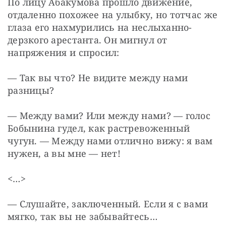
По лицу Абакумова прошло движение, 
отдаленно похожее на улыбку, но тотчас же 
глаза его нахмурились на неслыханно-
дерзкого арестанта. Он мигнул от 
напряжения и спросил:
— Так вы что? Не видите между нами 
разницы?
— Между вами? Или между нами? — голос 
Бобынина гудел, как растревоженный 
чугун. — Между нами отлично вижу: я вам 
нужен, а вы мне — нет!
<…>
— Слушайте, заключенный. Если я с вами 
мягко, так вы не забывайтесь…