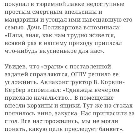
покупал в тюремной лавке недоступные 
простым смертным апельсины и 
мандарины и угощал ими навещавшую его 
семью. Дочь Поликарпова вспоминала: 
«Папа, зная, как нам трудно живется, 
всякий раз к нашему приходу припасал 
что-нибудь вкусненькое для нас».
Увидев, что «враги» с поставленной 
задачей справляются, ОГПУ решило ее 
усложнить. Авиаконструктор В. Корвин-
Кербер вспоминал: «Однажды вечером 
приехало начальство… В помещение 
внесли корзины и ящики. Тут же на столах 
появилось вино, закуска. Нас пригласили за 
стол. Все насторожились, мы не могли 
понять, какую цель преследует банкет».