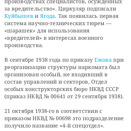
производствах специалистов, осужденных 
за вредительство». Циркуляр подписали 
Куйбышев
 и 
Ягода
. Так появилась первая 
система научно-технических тюрем — 
«шарашек» для использования 
«вредителей» в интересах военного 
производства.
В сентябре 1938 года по приказу 
Ежова
 при 
реорганизации структуры наркомата был 
организован особый, не входивший в 
состав управлений и секторов, Отдел 
особых конструкторских бюро НКВД СССР 
(приказ НКВД № 00641 от 29 сентября 1938).
21 октября 1938-го в соответствии с 
приказом НКВД № 00698 это подразделение 
получило название «4-й спецотдел».