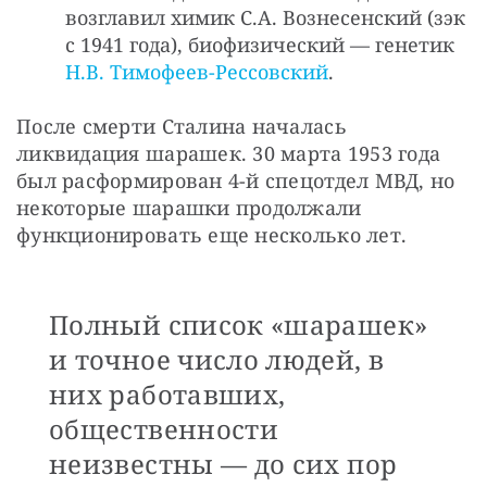
возглавил химик С.А. Вознесенский (зэк
с 1941 года), биофизический — генетик
Н.В. Тимофеев-Рессовский
.
После смерти Сталина началась 
ликвидация шарашек. 30 марта 1953 года 
был расформирован 4-й спецотдел МВД, но 
некоторые шарашки продолжали 
функционировать еще несколько лет.
Полный список «шарашек»
и точное число людей, в
них работавших,
общественности
неизвестны — до сих пор