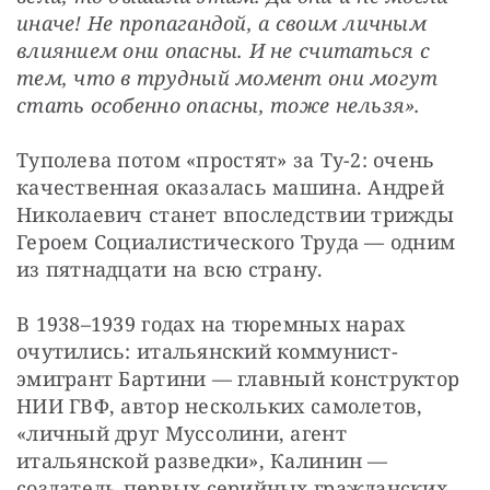
иначе! Не пропагандой, а своим личным 
влиянием они опасны. И не считаться с 
тем, что в трудный момент они могут 
стать особенно опасны, тоже нельзя».
Туполева потом «простят» за Ту-2: очень 
качественная оказалась машина. Андрей 
Николаевич станет впоследствии трижды 
Героем Социалистического Труда — одним 
из пятнадцати на всю страну.
В 1938–1939 годах на тюремных нарах 
очутились: итальянский коммунист-
эмигрант Бартини — главный конструктор 
НИИ ГВФ, автор нескольких самолетов, 
«личный друг Муссолини, агент 
итальянской разведки», Калинин — 
создатель первых серийных гражданских 