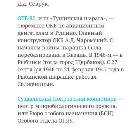
Д.Д. Севрук.
ОТБ-82
, или «Тушинская шарага», —
тюремное ОКБ по авиационным
двигателям в Тушино. Главный
конструктор ОКБ А.Д. Чаромский. С
началом войны шарашка была
перебазирована в Казань. В 1946-м — в
Рыбинск (тогда город Щербаков). С 27
сентября 1946 по 21 февраля 1947 года в
Рыбинской шарашке работал
Солженицын.
Суздальский Покровский монастырь
—
центр микробиологического оружия,
или Бюро особого назначения (БОН)
Особого отдела ОГПУ.