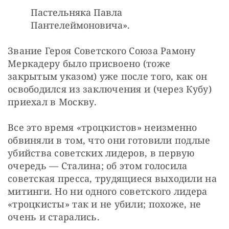
Пастельняка Павла
Пантелеймоновича».
Звание Героя Советского Союза Рамону 
Меркадеру было присвоено (тоже 
закрытым указом) уже после того, как он 
освободился из заключения и (через Кубу) 
приехал в Москву.
Все это время «троцкистов» неизменно 
обвиняли в том, что они готовили подлые 
убийства советских лидеров, в первую 
очередь — Сталина; об этом голосила 
советская пресса, трудящиеся выходили на 
митинги. Но ни одного советского лидера 
«троцкисты» так и не убили; похоже, не 
очень и старались.