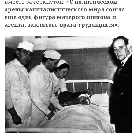
вместо зачеркнутой:
 «С политической 
арены капиталистического мира сошла 
еще одна фигура матерого шпиона и 
агента, заклятого врага трудящихся».