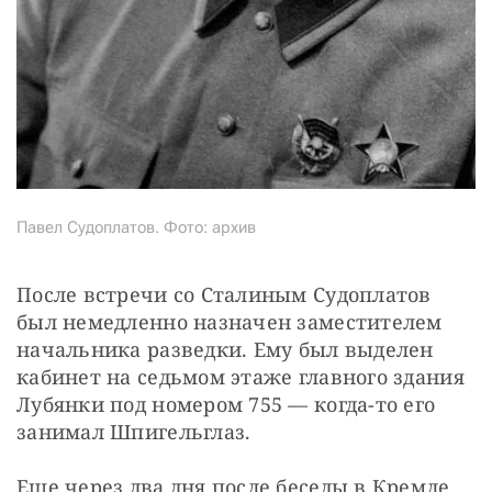
Павел Судоплатов. Фото: архив
После встречи со Сталиным Судоплатов 
был немедленно назначен заместителем 
начальника разведки. Ему был выделен 
кабинет на седьмом этаже главного здания 
Лубянки под номером 755 — когда-то его 
занимал Шпигельглаз.
Еще через два дня после беседы в Кремле 