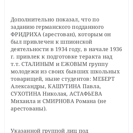
Дополнительно показал, что по 
заданию германского подданного 
ФРИДРИХА (арестован), которым он 
был привлечен к шпионской 
деятельности в 1934 году, в начале 1936 
г. привлек к подготовке теракта над 
т.т. СТАЛИНЫМ и ЕЖОВЫМ группу 
молодежи из своих бывших школьных 
товарищей, ныне студентов: МЕБЕРТ 
Александры, КАШУТИНА Павла, 
СУХОТИНА Николая, АСТАФЬЕВА 
Михаила и СМИРНОВА Романа (не 
арестованы).
Указанной группой лиц под 