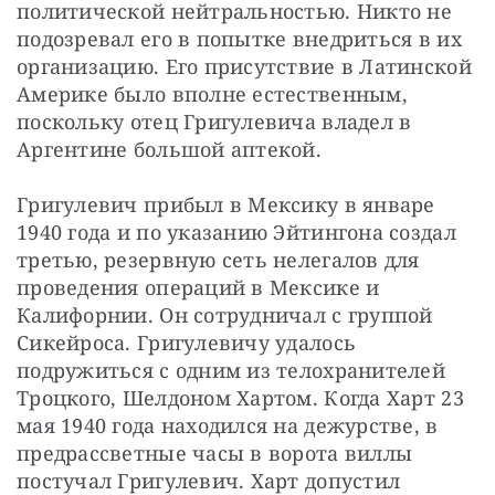
политической нейтральностью. Никто не 
подозревал его в попытке внедриться в их 
организацию. Его присутствие в Латинской 
Америке было вполне естественным, 
поскольку отец Григулевича владел в 
Аргентине большой аптекой.
Григулевич прибыл в Мексику в январе 
1940 года и по указанию Эйтингона создал 
третью, резервную сеть нелегалов для 
проведения операций в Мексике и 
Калифорнии. Он сотрудничал с группой 
Сикейроса. Григулевичу удалось 
подружиться с одним из телохранителей 
Троцкого, Шелдоном Хартом. Когда Харт 23 
мая 1940 года находился на дежурстве, в 
предрассветные часы в ворота виллы 
постучал Григулевич. Харт допустил 