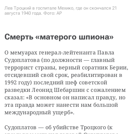
Лев Троцкий в госпитале Мехико, где он скончался 21
августа 1940 года. Фото: AP
Смерть «матерого шпиона»
О мемуарах генерал-лейтенанта Павла 
Судоплатова (по должности — главный 
террорист страны, верный соратник Берии, 
отсидевший свой срок, реабилитирован в 
1992 году) последний шеф советской 
разведки Леонид Шебаршин с сожалением 
сказал: «В основном он написал правду, но 
эта правда может нанести нам большой 
международный ущерб».
Судоплатов — об убийстве Троцкого (к 