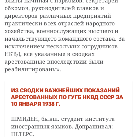
элиты начиная с наркомов, секретарей 
обкомов, руководителей главков и 
директоров различных предприятий 
практически всех отраслей народного 
хозяйства, военнослужащих высшего и 
начальствующего командного состава. За 
исключением нескольких сотрудников 
НКВД, все указанные в сводках 
арестованные впоследствии были 
реабилитированы».
ИЗ СВОДКИ ВАЖНЕЙШИХ ПОКАЗАНИЙ
АРЕСТОВАННЫХ ПО ГУГБ НКВД СССР ЗА
10 ЯНВАРЯ 1938 Г.
ШМИДЕН, бывш. студент института 
иностранных языков. Допрашивал: 
ПЕТЕРС.