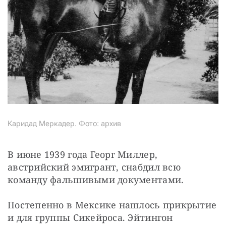
Каридад Меркадер. Фото: архив
В июне 1939 года Георг Миллер, 
австрийский эмигрант, снабдил всю 
команду фальшивыми документами.
Постепенно в Мексике нашлось прикрытие 
и для группы Сикейроса. Эйтингон 