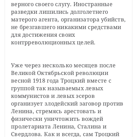
верного своего слугу. Иностранные 
разведки лишились долголетнего 
матерого агента, организатора убийств, 
не брезгавшего никакими средствами 
для достижения своих 
контрреволюционных целей.
Уже через несколько месяцев после 
Великой Октябрьской революции 
весной 1918 года Троцкий вместе с 
группой так называемых левых 
коммунистов и левых эсеров 
организует злодейский заговор против 
Ленина, стремясь арестовать и 
физически уничтожить вождей 
пролетариата Ленина, Сталина и 
Свердлова. Как и всегда, сам Троцкий 