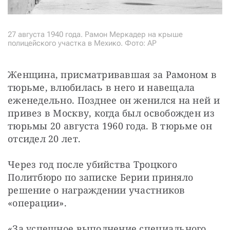
27 августа 1940 года. Рамон Меркадер на крыше
полицейского участка в Мехико. Фото: AP
Женщина, присматривавшая за Рамоном в 
тюрьме, влюбилась в него и навещала 
еженедельно. Позднее он женился на ней и 
привез в Москву, когда был освобожден из 
тюрьмы 20 августа 1960 года. В тюрьме он 
отсидел 20 лет.
Через год после убийства Троцкого 
Политбюро по записке Берии приняло 
решение о награждении участников 
«операции».
«За успешное выполнение специального 