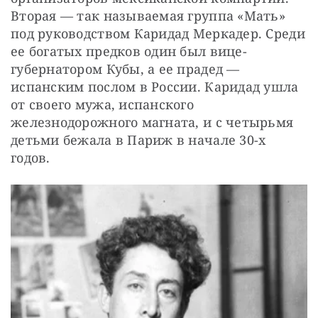
Вторая — так называемая группа «Мать» 
под руководством Каридад Меркадер. Среди 
ее богатых предков один был вице-
губернатором Кубы, а ее прадед — 
испанским послом в России. Каридад ушла 
от своего мужа, испанского 
железнодорожного магната, и с четырьмя 
детьми бежала в Париж в начале 30-х 
годов.