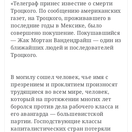
«Телеграф принес известие о смерти 
Троцкого. По сообщению американских 
газет, на Троцкого, проживавшего в 
последние годы в Мексике, было 
совершено покушение. Покушавшийся 
— Жак Мортан Вандендрайш — один из 
ближайших людей и последователей 
Троцкого.
В могилу сошел человек, чье имя с 
презрением и проклятием произносят 
трудящиеся во всем мире, человек, 
который на протяжении многих лет 
боролся против дела рабочего класса и 
его авангарда — большевистской 
партии. Господствующие классы 
капиталистических стран потеряли 