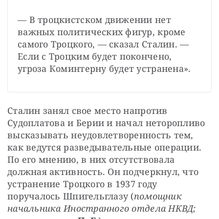
— В троцкистском движении нет 
важных политических фигур, кроме 
самого Троцкого, — сказал Сталин. — 
Если с Троцким будет покончено, 
угроза Коминтерну будет устранена».
Сталин занял свое место напротив 
Судоплатова и Берии и начал неторопливо 
высказывать неудовлетворенность тем, 
как ведутся разведывательные операции. 
По его мнению, в них отсутствовала 
должная активность. Он подчеркнул, что 
устранение Троцкого в 1937 году 
поручалось Шпигельглазу (
помощник 
начальника Иностранного отдела НКВД; 