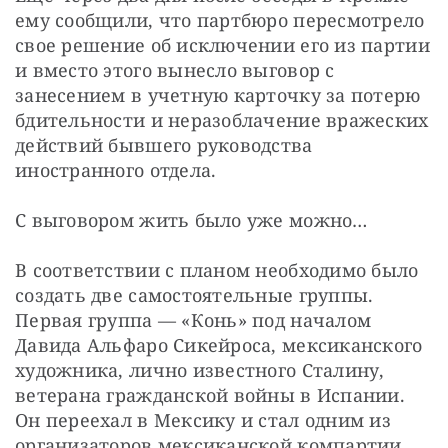
ему сообщили, что партбюро пересмотрело 
свое решение об исключении его из партии 
и вместо этого вынесло выговор с 
занесением в учетную карточку за потерю 
бдительности и неразоблачение вражеских 
действий бывшего руководства 
иностранного отдела.
С выговором жить было уже можно…
В соответствии с планом необходимо было 
создать две самостоятельные группы. 
Первая группа — «Конь» под началом 
Давида Альфаро Сикейроса, мексиканского 
художника, лично известного Сталину, 
ветерана гражданской войны в Испании. 
Он переехал в Мексику и стал одним из 
организаторов мексиканской компартии. 