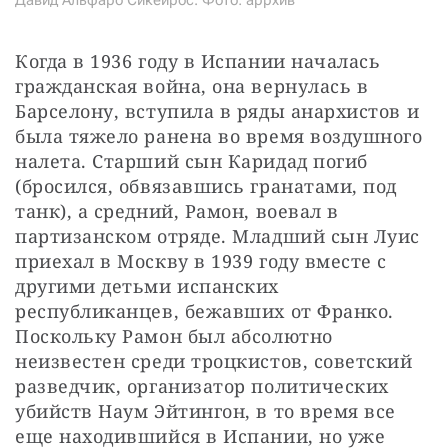
Когда в 1936 году в Испании началась 
гражданская война, она вернулась в 
Барселону, вступила в ряды анархистов и 
была тяжело ранена во время воздушного 
налета. Старший сын Каридад погиб 
(бросился, обвязавшись гранатами, под 
танк), а средний, Рамон, воевал в 
партизанском отряде. Младший сын Луис 
приехал в Москву в 1939 году вместе с 
другими детьми испанских 
республиканцев, бежавших от Франко. 
Поскольку Рамон был абсолютно 
неизвестен среди троцкистов, советский 
разведчик, организатор политических 
убийств Наум Эйтингон, в то время все 
еще находившийся в Испании, но уже 