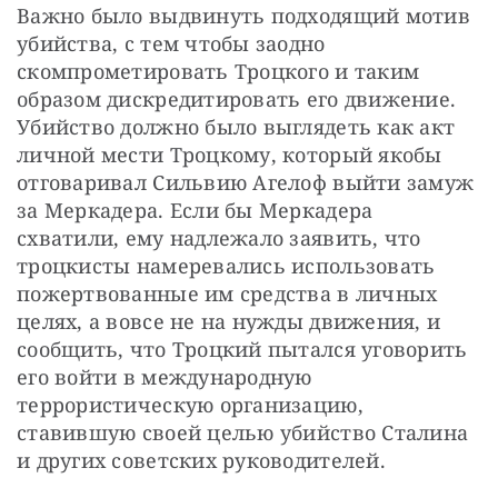
Важно было выдвинуть подходящий мотив 
убийства, с тем чтобы заодно 
скомпрометировать Троцкого и таким 
образом дискредитировать его движение. 
Убийство должно было выглядеть как акт 
личной мести Троцкому, который якобы 
отговаривал Сильвию Агелоф выйти замуж 
за Меркадера. Если бы Меркадера 
схватили, ему надлежало заявить, что 
троцкисты намеревались использовать 
пожертвованные им средства в личных 
целях, а вовсе не на нужды движения, и 
сообщить, что Троцкий пытался уговорить 
его войти в международную 
террористическую организацию, 
ставившую своей целью убийство Сталина 
и других советских руководителей.