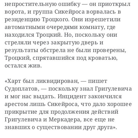
непростительную ошибку — он приоткрыл 
ворота, и группа Сикейроса ворвалась в 
резиденцию Троцкого. Они изрешетили 
автоматными очередями комнату, где 
находился Троцкий. Но, поскольку они 
стреляли через закрытую дверь и 
результаты обстрела не были проверены, 
Троцкий, спрятавшийся под кроватью, 
остался жив.
«Харт был ликвидирован, — пишет 
Судоплатов, — поскольку знал Григулевича 
и мог нас выдать. Инцидент закончился 
арестом лишь Сикейроса, что дало хорошее 
прикрытие для продолжения действий 
Григулевича и Меркадера, все еще не 
знавших о существовании друг друга».