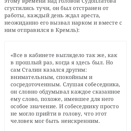
этому времени над головой Судоплатова 
сгустились тучи, он был отстранен от 
работы, каждый день ждал ареста, 
неожиданно его вызвал нарком и вместе с 
ним отправился в Кремль):
«Все в кабинете выглядело так же, как 
в прошлый раз, когда я здесь был. Но 
сам Сталин казался другим: 
внимательным, спокойным и 
сосредоточенным. Слушая собеседника, 
он словно обдумывал каждое сказанное 
ему слово, похоже, имевшее для него 
особое значение. И собеседнику просто 
не могло прийти в голову, что этот 
человек мог быть неискренним.