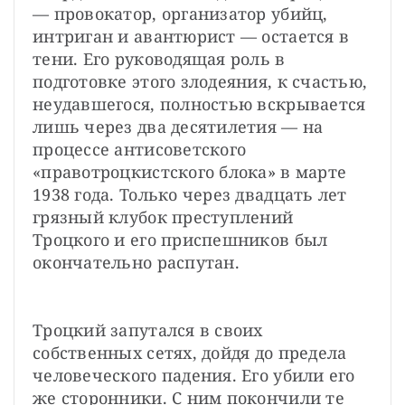
— провокатор, организатор убийц, 
интриган и авантюрист — остается в 
тени. Его руководящая роль в 
подготовке этого злодеяния, к счастью, 
неудавшегося, полностью вскрывается 
лишь через два десятилетия — на 
процессе антисоветского 
«правотроцкистского блока» в марте 
1938 года. Только через двадцать лет 
грязный клубок преступлений 
Троцкого и его приспешников был 
окончательно распутан.
Троцкий запутался в своих 
собственных сетях, дойдя до предела 
человеческого падения. Его убили его 
же сторонники. С ним покончили те 