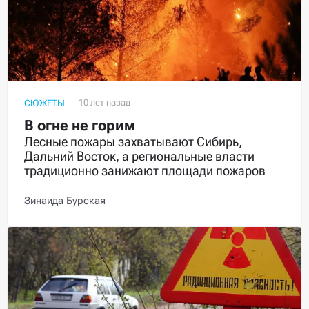
СЮЖЕТЫ
В огне не горим
Лесные пожары захватывают Сибирь,
Дальний Восток, а региональные власти
традиционно занижают площади пожаров
Зинаида Бурская