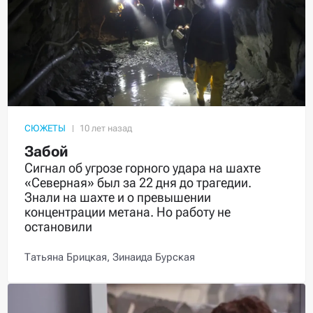
СЮЖЕТЫ
Забой
Сигнал об угрозе горного удара на шахте
«Северная» был за 22 дня до трагедии.
Знали на шахте и о превышении
концентрации метана. Но работу не
остановили
Татьяна Брицкая,
Зинаида Бурская