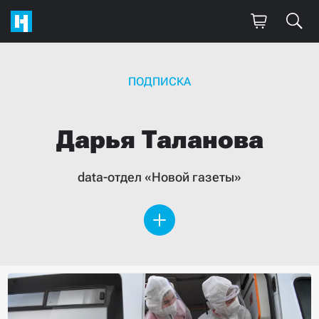
ПОДПИСКА
Дарья
Таланова
data-отдел «Новой газеты»