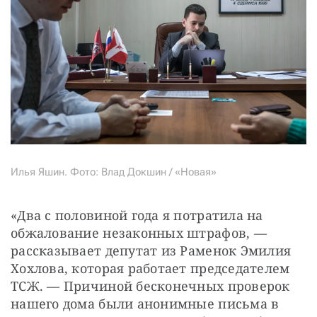
Илья Яшин. Фото: Влад Докшин / «Новая»
«Два с половиной года я потратила на 
обжалование незаконных штрафов, — 
рассказывает депутат из Раменок Эмилия 
Хохлова, которая работает председателем 
ТСЖ. — Причиной бесконечных проверок 
нашего дома были анонимные письма в 