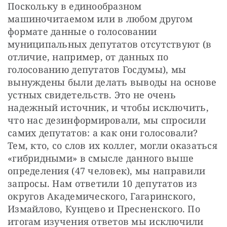
Поскольку в единообразном 
машиночитаемом или в любом другом 
формате данные о голосовании 
муниципальных депутатов отсутствуют (в 
отличие, например, от данных по 
голосованию депутатов Госдумы), мы 
вынуждены были делать выводы на основе 
устных свидетельств. Это не очень 
надежный источник, и чтобы исключить, 
что нас дезинформировали, мы спросили 
самих депутатов: а как они голосовали? 
Тем, кто, со слов их коллег, могли оказаться 
«гибридными» в смысле данного выше 
определения (47 человек), мы направили 
запросы. Нам ответили 10 депутатов из 
округов Академического, Гагаринского, 
Измайлово, Кунцево и Пресненского. По 
итогам изучения ответов мы исключили 