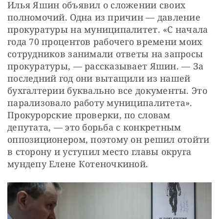
Илья Яшин объявил о сложении своих 
полномочий. Одна из причин — давление 
прокуратуры на муниципалитет. «С начала 
года 70 процентов рабочего времени моих 
сотрудников занимали ответы на запросы 
прокуратуры, — рассказывает Яшин. — За 
последний год они вытащили из нашей 
бухгалтерии буквально все документы. Это 
парализовало работу муниципалитета». 
Прокурорские проверки, по словам 
депутата, — это борьба с конкретным 
оппозиционером, поэтому он решил отойти 
в сторону и уступил место главы округа 
мундепу Елене Котеночкиной.