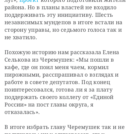
района. Но в планы властей не входило 
поддерживать эту инициативу. Шесть 
независимых мундепов в итоге встали на 
сторону управы, но седьмого голоса так и 
не хватило. 
Похожую историю нам рассказала Елена 
Селькова из Черемушек: «Мы пошли в 
кафе, где он поил меня чаем, кормил 
пирожными, расспрашивал о взглядах и 
работе в совете депутатов. Под конец 
поинтересовался, готова ли я за плату 
поддержать своего коллегу от «Единой 
России» на пост главы округа, я 
отказалась».
В итоге избрать главу Черемушек так и не 