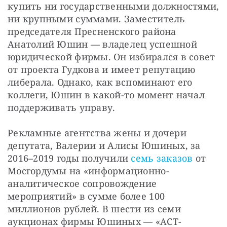
купить ни государственными должностями, 
ни крупными суммами. Заместитель 
председателя Пресненского района 
Анатолий Юшин — владелец успешной 
юридической фирмы. Он избирался в совет 
от проекта Гудкова и имеет репутацию 
либерала. Однако, как вспоминают его 
коллеги, Юшин в какой-то момент начал 
поддерживать управу. 
Рекламные агентства жены и дочери 
депутата, Валерии и Алисы Юшиных, за 
2016–2019 годы получили 
семь
заказов
 от 
Мосгордумы на «информационно-
аналитическое сопровождение 
мероприятий» в сумме более 100 
миллионов рублей.
В шести из семи 
аукционах фирмы Юшиных — «АСТ-