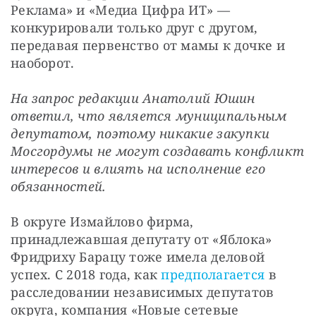
Реклама» и «Медиа Цифра ИТ» — 
конкурировали только друг с другом, 
передавая первенство от мамы к дочке и 
наоборот.
На запрос редакции Анатолий Юшин 
ответил, что является муниципальным 
депутатом, поэтому никакие закупки 
Мосгордумы не могут создавать конфликт 
интересов и влиять на исполнение его 
обязанностей.
В округе Измайлово фирма, 
принадлежавшая депутату от «Яблока» 
Фридриху Барацу тоже имела деловой 
успех. С 2018 года, как 
предполагается
 в 
расследовании независимых депутатов 
округа, компания «Новые сетевые 