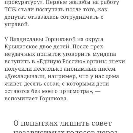
прокуратуру». Первые жалобы на работу 
ТСЖ стали поступать после того, как 
депутат отказалась сотрудничать с 
управой.
У Владиславы Горшковой из округа 
Крылатское двое детей. После трех 
неудачных попыток уговорить мундепа 
вступить в «Единую Россию» органы опеки 
получили несколько анонимных писем. 
«Докладывали, например, что у нас дома 
живет десять собак, с которыми дети 
остаются без моего присмотра», — 
вспоминает Горшкова.
О попытках лишить совет
независимых голосов через