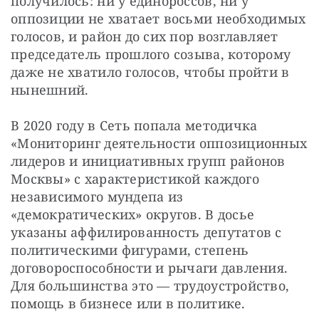
получилось: ни у единороссов, ни у 
оппозиции не хватает восьми необходимых 
голосов, и район до сих пор возглавляет 
председатель прошлого созыва, которому 
даже не хватило голосов, чтобы пройти в 
нынешний.
В 2020 году в Сеть попала методичка 
«Мониторинг деятельности оппозиционных 
лидеров и инициативных групп районов 
Москвы» с характеристикой каждого 
независимого мундепа из 
«демократических» округов. В досье 
указаны аффилированность депутатов с 
политическими фигурами, степень 
договороспособности и рычаги давления. 
Для большинства это — трудоустройство, 
помощь в бизнесе или в политике.