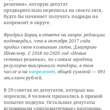
решения», которую депутат 
предварительно переписал на своего зятя, 
будто бы начинает получать подряды на 
капремонт в округе.
Фридрих Барац в ответе на запрос редакции 
подтвердил, что в октябре 2017 года 
продал свою компанию зятю, Дмитрию 
Шевелеву. С 2018 по 2020 год «Новые 
сетевые решения», по словам мундепа, 
регулярно выигрывали тендеры, в том 
числе и на 
капремонт
, общей суммой — 691 
миллион рублей.
В 29 советах из депутатов, которых мы 
опросили, 8 человек признались в прямой 
попытке подкупа. Остальные депутаты 
вспоминали «дипломатичные» разговоры, 