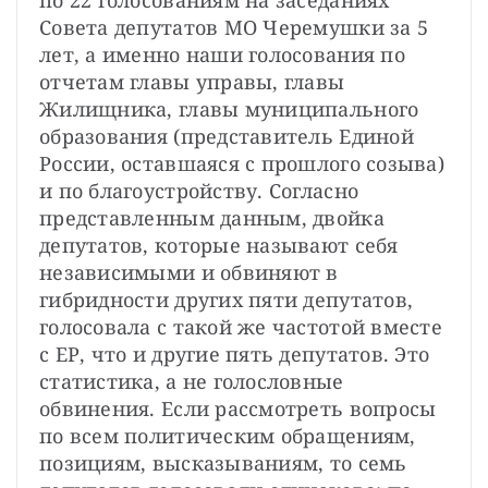
по 22 голосованиям на заседаниях 
Совета депутатов МО Черемушки за 5 
лет, а именно наши голосования по 
отчетам главы управы, главы 
Жилищника, главы муниципального 
образования (представитель Единой 
России, оставшаяся с прошлого созыва) 
и по благоустройству. Согласно 
представленным данным, двойка 
депутатов, которые называют себя 
независимыми и обвиняют в 
гибридности других пяти депутатов, 
голосовала с такой же частотой вместе 
с ЕР, что и другие пять депутатов. Это 
статистика, а не голословные 
обвинения. Если рассмотреть вопросы 
по всем политическим обращениям, 
позициям, высказываниям, то семь 