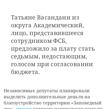
Татьяне Васандани из
округа Академический,
лицо, представившееся
сотрудником ФСБ,
предложило за плату стать
седьмым, недостающим,
голосом при согласовании
бюджета.
Независимые депутаты планировали 
выделить дополнительные деньги на 
благоустройство территории «Заповедный 
луг», 
проект
 которого подготовили жители 