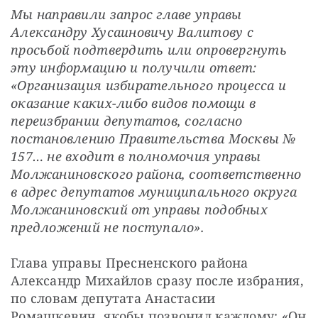
Мы направили запрос главе управы 
Александру Хусаиновичу Валитову с 
просьбой подтвердить или опровергнуть 
эту информацию и получили ответ: 
«Организация избирательного процесса и 
оказание каких-либо видов помощи в 
переизбрании депутатов, согласно 
постановлению Правительства Москвы № 
157… не входит в полномочия управы 
Молжаниновского района, соответственно 
в адрес депутатов муниципального округа 
Молжаниновский от управы подобных 
предложений не поступало».
Глава управы Пресненского района 
Александр Михайлов сразу после избрания, 
по словам депутата Анастасии 
Ромашкевич, якобы позвонил каждому: «Он 