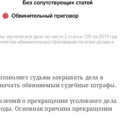
ы изучили все дела по части 2 статьи 139 за 2019 год
личество обвинительных приговоров по всем делам и
озволяет судьям закрывать дела в 
значать обвиняемым судебные штрафы.
лений о прекращении уголовного дела 
9 годы. Основная причина прекращения 