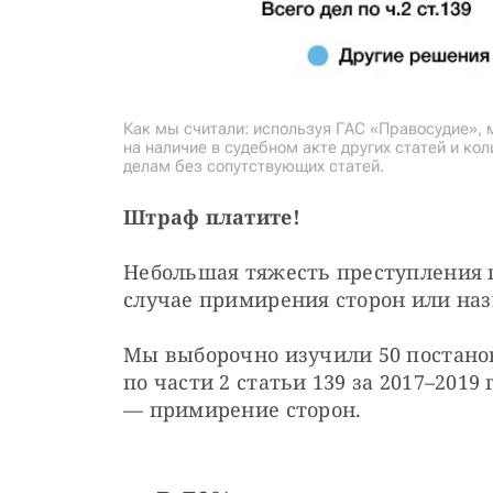
Как мы считали: используя ГАС «Правосудие», м
на наличие в судебном акте других статей и ко
делам без сопутствующих статей.
Штраф платите!
Небольшая тяжесть преступления п
случае примирения сторон или на
Мы выборочно изучили 50 постанов
по части 2 статьи 139 за 2017–201
— примирение сторон.