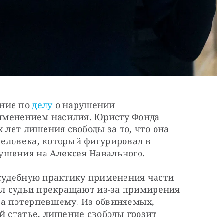
ние по 
делу
 о нарушении 
менением насилия. Юристу Фонда 
 лет лишения свободы за то, что она 
еловека, который фигурировал в 
ушения на Алексея Навального.
 судебную практику применения части 
ел судьи прекращают из-за примирения 
а потерпевшему. Из обвиняемых, 
й статье, лишение свободы грозит 