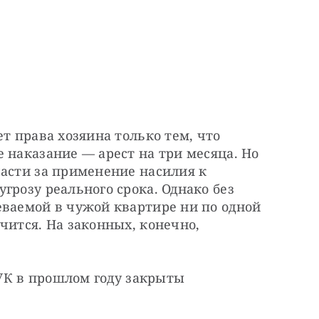
т права хозяина только тем, что 
 наказание — арест на три месяца. Но 
асти за применение насилия к 
грозу реального срока. Однако без 
ваемой в чужой квартире ни по одной 
чится. На законных, конечно, 
 УК в прошлом году закрыты 