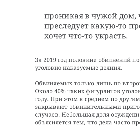
проникая в чужой дом,
преследует какую-то п
хочет что-то украсть.
За 2019 год половине обвинений по ч
уголовно наказуемые деяния.
Обвиняемых только лишь по второй
Около 40% таких фигурантов уголо
году. При этом в среднем по другим
закрывают обвинительными пригов
случаев. Небольшая доля осужден
объясняется тем, что дела часто 