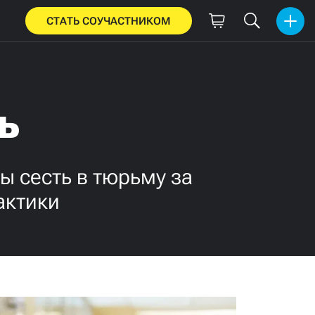
СТАТЬ СОУЧАСТНИКОМ
ь
ы сесть в тюрьму за
актики