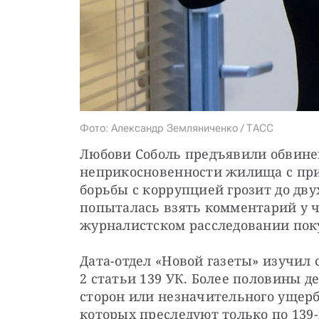
Фото: Александр Земляниченко / ТАСС
Любови Соболь предъявили обвине
неприкосновенности жилища с при
борьбы с коррупцией грозит до двух
попыталась взять комментарий у ч
журналистском расследовании пок
Дата-отдел «Новой газеты» изучил
2 статьи 139 УК. Более половины д
сторон или незначительного ущерб
которых преследуют только по 139-