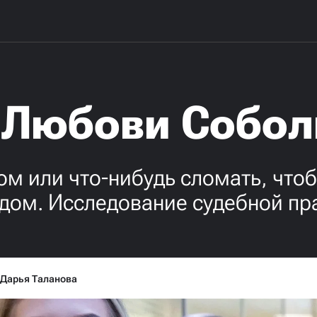
т Любови Собол
м или что-нибудь сломать, чтоб
дом. Исследование судебной пр
Дарья Таланова