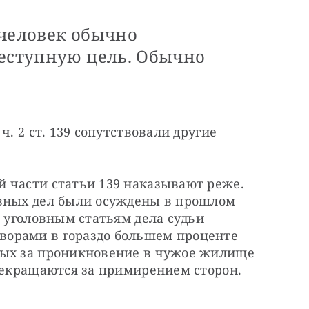
 человек обычно
реступную цель. Обычно
. 2 ст. 139 сопутствовали другие 
 части статьи 139 наказывают реже. 
вных дел были осуждены в прошлом 
 уголовным статьям дела судьи 
орами в гораздо большем проценте 
ных за проникновение в чужое жилище 
прекращаются за примирением сторон.