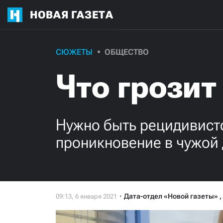
НОВАЯ ГАЗЕТА
СЮЖЕТЫ
ОБЩЕСТВО
Что грози
Нужно быть рецидивисто
проникновение в чужой 
Дата-отдел «Новой газеты»
,