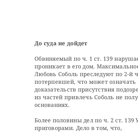
До суда не дойдет
Обвиняемый по ч. 1 ст. 139 нарушае
проникает в его дом. Максимальное
Любовь Соболь преследуют по 2-й ч
потерпевшей, что может означать у
доказательств присутствия подозре
из частей привлечь Соболь не полу
основаниях.
Более половины дел по ч. 2 ст. 139
приговорами. Дело в том, что,