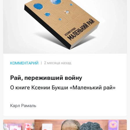
КОММЕНТАРИЙ
Рай, переживший войну
О книге Ксении Букши «Маленький рай»
Карл Рамаль