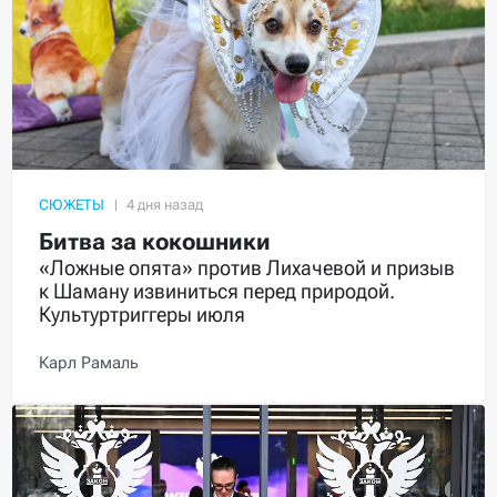
СЮЖЕТЫ
Битва за кокошники
«Ложные опята» против Лихачевой и призыв
к Шаману извиниться перед природой.
Культуртриггеры июля
Карл Рамаль