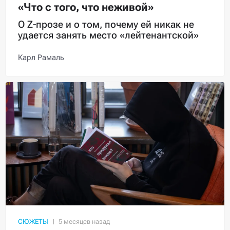
«Что с того, что неживой»
О Z-прозе и о том, почему ей никак не
удается занять место «лейтенантской»
Карл Рамаль
СЮЖЕТЫ