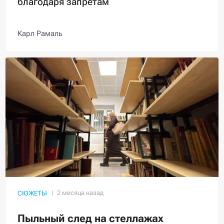
благодаря запретам
Карл Рамаль
СЮЖЕТЫ
Пыльный след на стеллажах