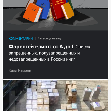
КОММЕНТАРИЙ
Фаренгейт-лист: от А до Г
Список
запрещенных, полузапрещенных и
недозапрещенных в России книг
Карл Рамаль