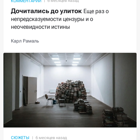
КОММЕНТАРИЙ
Дочитались до улиток
Еще раз о
непредсказуемости цензуры и о
неочевидности истины
Карл Рамаль
СЮЖЕТЫ