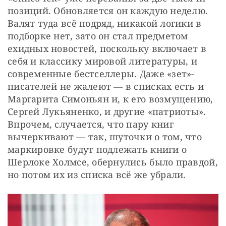
позиций. Обновляется он каждую неделю. 
Валят туда всё подряд, никакой логики в 
подборке нет, зато он стал предметом 
ехидных новостей, поскольку включает в 
себя и классику мировой литературы, и 
современные бестселлеры. Даже «зет»-
писателей не жалеют — в списках есть и 
Маргарита Симоньян и, к его возмущению, 
Сергей Лукьяненко, и другие «патриоты». 
Впрочем, случается, что пару книг 
вычеркивают — так, шуточки о том, что 
маркировке будут подлежать книги о 
Шерлоке Холмсе, обернулись было правдой, 
но потом их из списка всё же убрали.