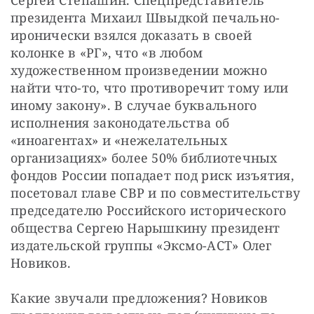
Сергей Степашин. Спецпредставитель 
президента Михаил Швыдкой печально-
иронически взялся доказать в своей 
колонке в «РГ», что «в любом 
художественном произведении можно 
найти что-то, что противоречит тому или 
иному закону». В случае буквального 
исполнения законодательства об 
«иноагентах» и «нежелательных 
организациях» более 50% библиотечных 
фондов России попадает под риск изъятия, 
посетовал главе СВР и по совместительству 
председателю Российского исторического 
общества Сергею Нарышкину президент 
издательской группы «Эксмо-АСТ» Олег 
Новиков.
Какие звучали предложения? Новиков 