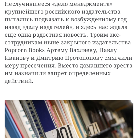
Неслучившееся «дело менеджмента» 
крупнейшего российского издательства 
пытались подвязать к возбужденному год 
назад «делу издателей», и здесь нас ждала 
еще одна радостная новость. Троим экс-
сотрудникам ныне закрытого издательства 
Popcorn Books Артему Вахляеву, Павлу 
Иванову и Дмитрию Протопопову смягчили 
меру пресечения. Вместо домашнего ареста 
им назначили запрет определенных 
действий.