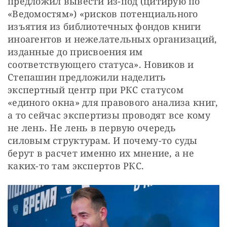
предложил вывести из-под (цитирую по 
«Ведомостям») «рисков потенциального 
изъятия из библиотечных фондов книги 
иноагентов и нежелательных организаций, 
изданные до присвоения им 
соответствующего статуса». Новиков и 
Степашин предложили наделить 
экспертный центр при РКС статусом 
«единого окна» для правового анализа книг, 
а то сейчас экспертизы проводят все кому 
не лень. Не лень в первую очередь 
силовым структурам. И почему-то суды 
берут в расчет именно их мнение, а не 
каких-то там экспертов РКС.