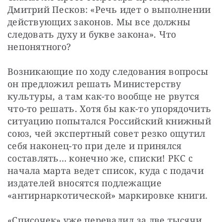
Дмитрий Песков: «Речь идет о выполнении 
действующих законов. Мы все должны 
следовать духу и букве закона». Что 
непонятного?
Возникающие по ходу следования вопросы 
он предложил решать Министерству 
культуры, а там как-то вообще не рвутся 
что-то решать. Хотя бы как-то упорядочить 
ситуацию попытался Российский книжный 
союз, чей экспертный совет резко ощутил 
себя наконец-то при деле и принялся 
составлять… конечно же, списки! РКС с 
начала марта ведет список, куда с подачи 
издателей вносятся подлежащие 
«антирнаркотической» маркировке книги.
«Списочек» уже перевалил за две тысячи 