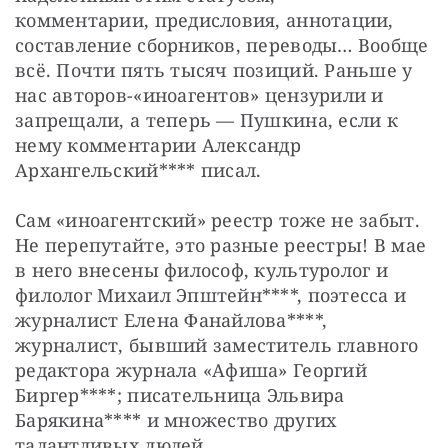
комментарии, предисловия, аннотации, 
составление сборников, переводы… Вообще 
всё. Почти пять тысяч позиций. Раньше у 
нас авторов-«иноагентов» цензурили и 
запрещали, а теперь — Пушкина, если к 
нему комментарии Александр 
Архангельский**** писал.
Сам «иноагентский» реестр тоже не забыт. 
Не перепутайте, это разные реестры! В мае 
в него внесены философ, культуролог и 
филолог Михаил Эпштейн****, поэтесса и 
журналист Елена Фанайлова****, 
журналист, бывший заместитель главного 
редактора журнала «Афиша» Георгий 
Биргер****; писательница Эльвира 
Барякина**** и множество других 
талантливых людей.