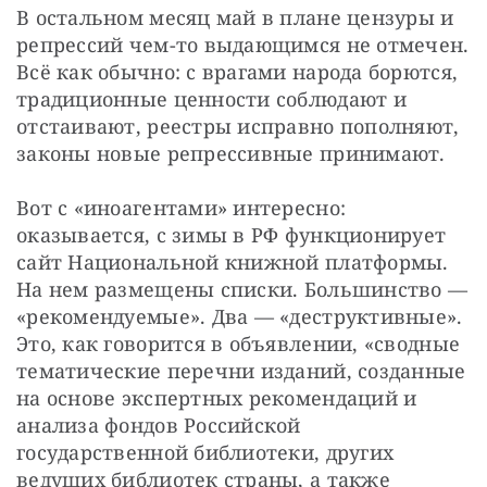
В остальном месяц май в плане цензуры и 
репрессий чем-то выдающимся не отмечен. 
Всё как обычно: с врагами народа борются, 
традиционные ценности соблюдают и 
отстаивают, реестры исправно пополняют, 
законы новые репрессивные принимают.
Вот с «иноагентами» интересно: 
оказывается, с зимы в РФ функционирует 
сайт Национальной книжной платформы. 
На нем размещены списки. Большинство — 
«рекомендуемые». Два — «деструктивные». 
Это, как говорится в объявлении, «сводные 
тематические перечни изданий, созданные 
на основе экспертных рекомендаций и 
анализа фондов Российской 
государственной библиотеки, других 
ведущих библиотек страны, а также 