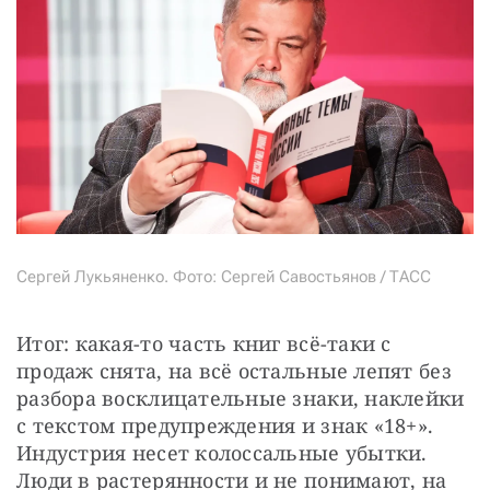
Сергей Лукьяненко. Фото: Сергей Савостьянов / ТАСС
Итог: какая-то часть книг всё-таки с 
продаж снята, на всё остальные лепят без 
разбора восклицательные знаки, наклейки 
с текстом предупреждения и знак «18+». 
Индустрия несет колоссальные убытки. 
Люди в растерянности и не понимают, на 