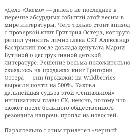
«Дело «Эксмо» — далеко не последнее в 
перечне абсурдных событий этой весны в 
мире литературы. Чего только стоит эпизод 
с проверкой книг Григория Остера, которую 
решил учинить лично глава СКР Александр 
Бастрыкин после доклада депутата Марии 
Бутиной о деструктивной детской 
литературе. Решение весьма положительно 
сказалось на продажах книг Григория 
Остера — они (продажи) на Wildberries 
выросли почти на 500%. Какова 
дальнейшая судьба этой «гениальной» 
инициативы главы СК, неясно, потому что 
сюжет после большого общественного 
резонанса напрочь пропал из новостей.
Параллельно с этим прилетел «черный 