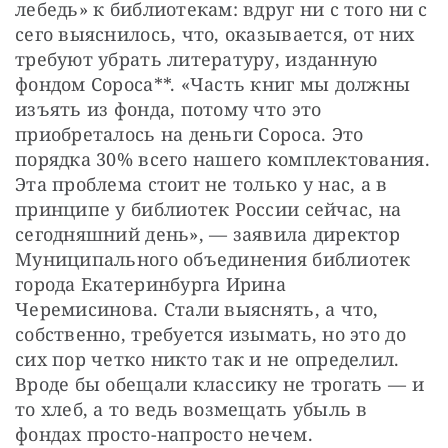
лебедь» к библиотекам: вдруг ни с того ни с 
сего выяснилось, что, оказывается, от них 
требуют убрать литературу, изданную 
фондом Сороса**. «Часть книг мы должны 
изъять из фонда, потому что это 
приобреталось на деньги Сороса. Это 
порядка 30% всего нашего комплектования. 
Эта проблема стоит не только у нас, а в 
принципе у библиотек России сейчас, на 
сегодняшний день», — заявила директор 
Муниципального объединения библиотек 
города Екатеринбурга Ирина 
Черемисинова. Стали выяснять, а что, 
собственно, требуется изымать, но это до 
сих пор четко никто так и не определил. 
Вроде бы обещали классику не трогать — и 
то хлеб, а то ведь возмещать убыль в 
фондах просто-напросто нечем.