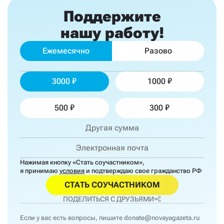
Поддержите
нашу работу!
Ежемесячно
Разово
3000
1000
500
300
Нажимая кнопку «Стать соучастником»,
я принимаю
условия
и подтверждаю свое гражданство РФ
СТАТЬ СОУЧАСТНИКОМ
ПОДЕЛИТЬСЯ С ДРУЗЬЯМИ
Если у вас есть вопросы, пишите
donate@novayagazeta.ru