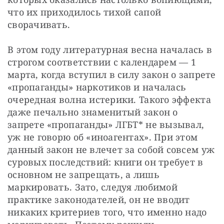
что их приходилось тихой сапой 
сворачивать.
В этом году литературная весна началась в 
строгом соответствии с календарем — 1 
марта, когда вступил в силу закон о запрете 
«пропаганды» наркотиков и началась 
очередная волна истерики. Такого эффекта 
даже печально знаменитый закон о 
запрете «пропаганды» ЛГБТ* не вызывал, 
уж не говорю об «иноагентах». При этом 
данный закон не влечет за собой совсем уж 
суровых последствий: книги он требует в 
основном не запрещать, а лишь 
маркировать. Зато, следуя любимой 
практике законодателей, он не вводит 
никаких критериев того, что именно надо 