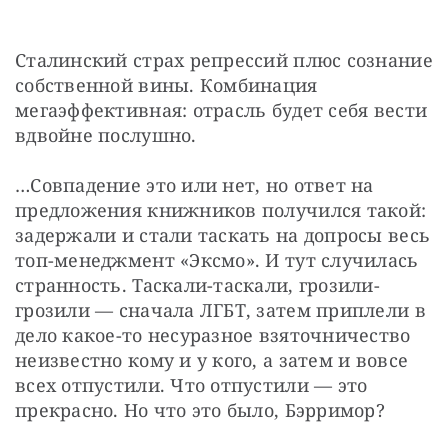
Сталинский страх репрессий плюс сознание 
собственной вины. Комбинация 
мегаэффективная: отрасль будет себя вести 
вдвойне послушно.
…Совпадение это или нет, но ответ на 
предложения книжников получился такой: 
задержали и стали таскать на допросы весь 
топ-менеджмент «Эксмо». И тут случилась 
странность. Таскали-таскали, грозили-
грозили — сначала ЛГБТ, затем приплели в 
дело какое-то несуразное взяточничество 
неизвестно кому и у кого, а затем и вовсе 
всех отпустили. Что отпустили — это 
прекрасно. Но что это было, Бэрримор?