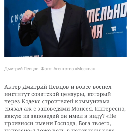
Дмитрий Певцов. Фото: Агентство «Москва»
Актер Дмитрий Певцов и вовсе воспел 
институт советской цензуры, который 
через Кодекс строителей коммунизма 
связал аж с заповедями Моисея. Интересно, 
какую из заповедей он имел в виду? «Не 
произноси имени Господа, Бога твоего, 
напрасно»? Тоже ведь в некотором роде 