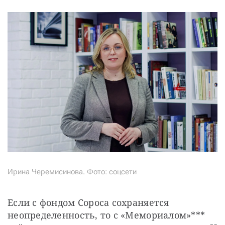
Ирина Черемисинова. Фото: соцсети
Если с фондом Сороса сохраняется 
неопределенность, то с «Мемориалом»*** 