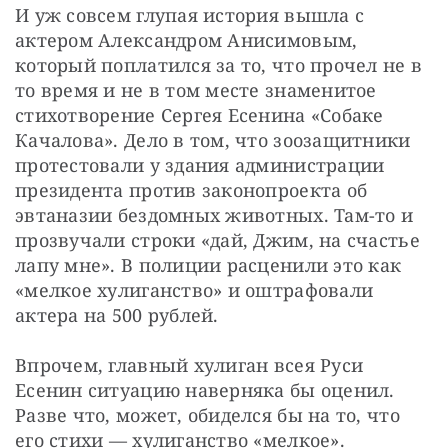
И уж совсем глупая история вышла с 
актером Александром Анисимовым, 
который поплатился за то, что прочел не в 
то время и не в том месте знаменитое 
стихотворение Сергея Есенина «Собаке 
Качалова». Дело в том, что зоозащитники 
протестовали у здания администрации 
президента против законопроекта об 
эвтаназии бездомных животных. Там-то и 
прозвучали строки «дай, Джим, на счастье 
лапу мне». В полиции расценили это как 
«мелкое хулиганство» и оштрафовали 
актера на 500 рублей.
Впрочем, главный хулиган всея Руси 
Есенин ситуацию наверняка бы оценил. 
Разве что, может, обиделся бы на то, что 
его стихи — хулиганство «мелкое».