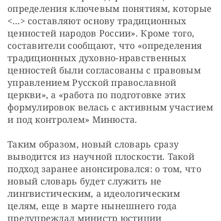
определения ключевым понятиям, которые 
<…> составляют основу традиционных 
ценностей народов России». Кроме того, 
составители сообщают, что «определения 
традиционных духовно-нравственных 
ценностей были согласованы с правовым 
управлением Русской православной 
церкви», а «работа по подготовке этих 
формулировок велась с активным участием 
и под контролем» Минюста.
Таким образом, новый словарь сразу 
выводится из научной плоскости. Такой 
подход заранее анонсировался: о том, что 
новый словарь будет служить не 
лингвистическим, а идеологическим 
целям, еще в марте нынешнего года 
предупреждал министр юстиции 