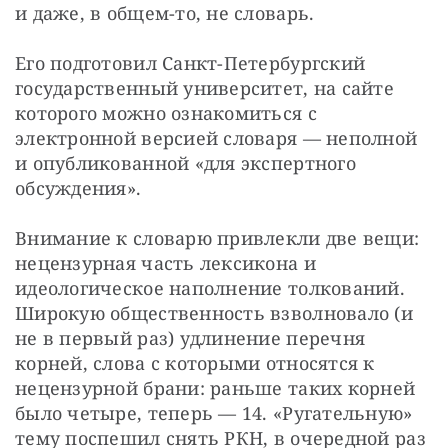
и даже, в общем-то, не словарь.
Его подготовил Санкт-Петербургский 
государственный университет, на сайте 
которого можно ознакомиться с 
электронной версией словаря — неполной 
и опубликованной «для экспертного 
обсуждения».
Внимание к словарю привлекли две вещи: 
нецензурная часть лексикона и 
идеологическое наполнение толкований. 
Широкую общественность взволновало (и 
не в первый раз) удлинение перечня 
корней, слова с которыми относятся к 
нецензурной брани: раньше таких корней 
было четыре, теперь — 14. «Ругательную» 
тему поспешил снять РКН, в очередной раз 