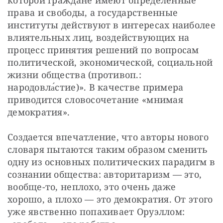
которой граждане имеют определенные 
права и свободы, а государственные 
институты действуют в интересах наиболее 
влиятельных лиц, воздействующих на 
процесс принятия решений по вопросам 
политической, экономической, социальной 
жизни общества (противоп.: 
народовла́стие)». В качестве примера 
приводится словосочетание «мнимая 
демократия».
Создается впечатление, что авторы нового 
словаря пытаются таким образом сменить 
одну из основных политических парадигм в 
сознании общества: авторитаризм — это, 
вообще-то, неплохо, это очень даже 
хорошо, а плохо — это демократия. От этого 
уже явственно попахивает Оруэллом: 