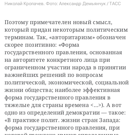
Николай Кропачев. Фото: Александр Демьянчук / ТАСС
Поэтому примечателен новый смысл, 
который придан некоторым политическим 
терминам. Так, «авторитаризм» обозначен 
скорее позитивно: «Форма 
государственного правления, основанная 
на авторитете конкретного лица при 
ограниченном участии народа в принятии 
важнейших решений по вопросам 
политической, экономической, социальной 
жизни общества; наиболее эффективная 
форма государственного правления в 
тяжелые для страны времена <…>). А вот 
одно из определений демократии — такое: 
«В практике полит. жизни стран Запада: 
форма государственного правления, при 