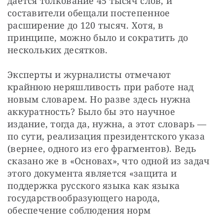
дается толкование 45 тысяч слов, и 
составители обещали постепенное 
расширение до 120 тысяч. Хотя, в 
принципе, можно было и сократить до 
нескольких десятков.
Эксперты и журналисты отмечают 
крайнюю неряшливость при работе над 
новым словарем. Но разве здесь нужна 
аккуратность? Было бы это научное 
издание, тогда да, нужна, а этот словарь — 
по сути, реализация президентского указа 
(вернее, одного из его фрагментов). Ведь 
сказано же в «Основах», что одной из задач 
этого документа является «защита и 
поддержка русского языка как языка 
государствообразующего народа, 
обеспечение соблюдения норм 