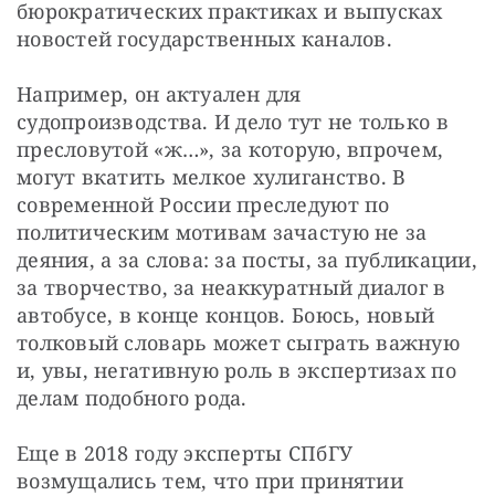
бюрократических практиках и выпусках 
новостей государственных каналов.
Например, он актуален для 
судопроизводства. И дело тут не только в 
пресловутой «ж…», за которую, впрочем, 
могут вкатить мелкое хулиганство. В 
современной России преследуют по 
политическим мотивам зачастую не за 
деяния, а за слова: за посты, за публикации, 
за творчество, за неаккуратный диалог в 
автобусе, в конце концов. Боюсь, новый 
толковый словарь может сыграть важную 
и, увы, негативную роль в экспертизах по 
делам подобного рода.
Еще в 2018 году эксперты СПбГУ 
возмущались тем, что при принятии 