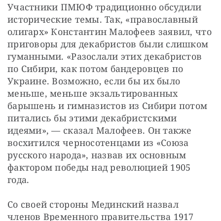
Участники ПМЮФ традиционно обсудили 
исторические темы. Так, «православный 
олигарх» Константин Малофеев заявил, что 
приговоры для декабристов были слишком 
гуманными. «Разослали этих декабристов 
по Сибири, как потом бандеровцев по 
Украине. Возможно, если бы их было 
меньше, меньше экзальтированных 
барышень и гимназистов из Сибири потом 
питались бы этими декабристскими 
идеями», — сказал Малофеев. Он также 
восхитился черносотенцами из «Союза 
русского народа», назвав их основным 
фактором победы над революцией 1905 
года.
Со своей стороны Мединский назвал 
членов Временного правительства 1917 