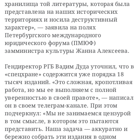
хранилища той литературы, которая была 
представлена на наших исторических 
территориях и носила деструктивный 
характер», — заявила на полях 
Петербургского международного 
юридического форума (ПМЮФ) 
замминистра культуры Жанна Алексеева.
Гендиректор РГБ Вадим Дуда уточнил, что в 
«спецхране» содержится уже порядка 18 
тысяч изданий. «Это сложная, кропотливая 
работа, но мы ее выполняем с полной 
уверенностью в своей правоте», — написал 
он в своем телеграм-канале. При этом 
подчеркнул: «Мы не занимаемся цензурой 
в том смысле, в котором это пытаются 
представить. Наша задача — аккуратно и 
бережно собрать эти издания в одном 