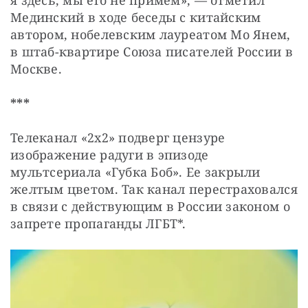
я здесь, мы его не примем», — отметил 
Мединский в ходе беседы с китайским 
автором, нобелевским лауреатом Мо Янем, 
в штаб-квартире Союза писателей России в 
Москве.
***
Телеканал «2x2» подверг цензуре 
изображение радуги в эпизоде 
мультсериала «Губка Боб». Ее закрыли 
желтым цветом. Так канал перестраховался 
в связи с действующим в России законом о 
запрете пропаганды ЛГБТ*.