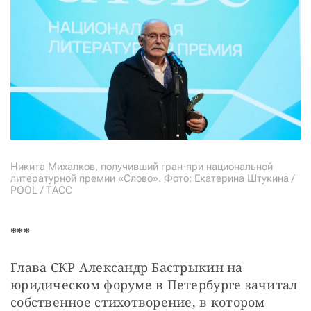
Никита Михалков, получивший гран-при национальной
литературной премии «Слово». Фото: Екатерина Штукина /
POOL / ТАСС
***
Глава СКР Александр Бастрыкин на 
юридическом форуме в Петербурге зачитал 
собственное стихотворение, в котором 