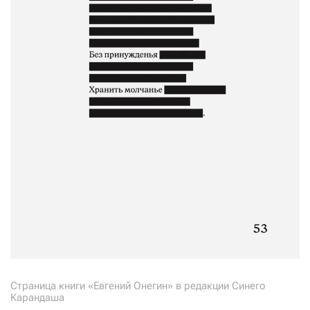
Страница книги «Евгений Онегин» в редакции Синего
Карандаша