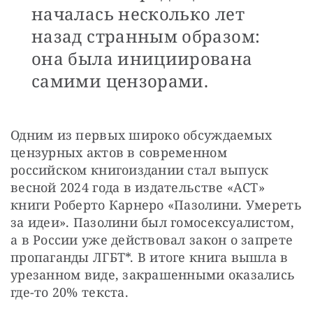
началась несколько лет
назад странным образом:
она была инициирована
самими цензорами.
Одним из первых широко обсуждаемых 
цензурных актов в современном 
российском книгоиздании стал выпуск 
весной 2024 года в издательстве «АСТ» 
книги Роберто Карнеро «Пазолини. Умереть 
за идеи». Пазолини был гомосексуалистом, 
а в России уже действовал закон о запрете 
пропаганды ЛГБТ*. В итоге книга вышла в 
урезанном виде, закрашенными оказались 
где-то 20% текста.