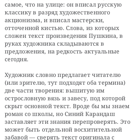
самое, что на улице: он вписал русскую 
классику в разряд художественного 
акционизма, и вписал мастерски, 
отточенной кистью. Слова, из которых 
сложен текст произведения Пушкина, в 
руках художника складываются в 
предложения, на редкость актуальные 
сегодня.
Художник словно предлагает читателю 
(или зрителю, тут подходят оба термина) 
две части творения: вышитую им 
острословную вязь и завесу, под которой 
скрыт основной текст. Вроде бы мы знаем 
роман со школы, но Синий Карандаш 
заставляет эти знания перепроверять. Это 
может быть отдельной восхитительной 
забавой — сверять текст оригинала с 