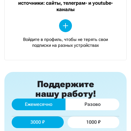
источники: сайты, телеграм- и youtube-
каналы
Войдите в профиль, чтобы не терять свои
подписки на разных устройствах
Поддержите
нашу работу!
Ежемесячно
Разово
3000
1000