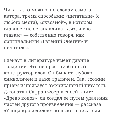
Читать это можно, по словам самого 
автора, тремя способами: «цитатный» (с 
любого места), «сквозной», в котором 
главное «не останавливаться», и «по 
главам» — собственно говоря, как 
оригинальный «Евгений Онегин» и 
печатался.
Блэкаут в литературе имеет давние 
традиции. Это не просто забавный 
конструктор слов. Он бывает глубоко 
символичен и даже трагичен. Так, схожий 
прием использует американский писатель 
Джонатан Сафран Фоер в своей книге 
«Древо кодов»: он создал ее путем удаления 
частей другого произведения — рассказа 
«Улица крокодилов» польского писателя 