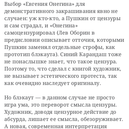
Выбор «Евгения Онегина» для 
демонстративного закрашивания явно не 
случаен: уж кто-кто, а Пушкин от цензуры 
и сам страдал, и «Онегина» 
самоцензурировал (Лев Оборин в 
предисловии описывает отточия, которыми 
Пушкин заменял отдельные строфы, как 
прототип блэкаута). Синий Карандаш тоже 
не понаслышке знает, что такое цензура. 
Поэтому то, что сделал с книгой художник, 
не вызывает эстетического протеста, так 
как очевидно наследует оригиналу.
Но блэкаут — в данном случае не просто 
игра ума, это переворот смысла цензуры. 
Художник, доводя цензурное действие до 
абсурда, лишает ее смысла, обезоруживает. 
А новая, современная интерпретация 