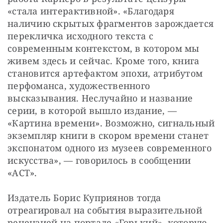
«стала интерактивной». «Благодаря 
наличию скрытых фрагментов зарождается 
перекличка исходного текста с 
современным контекстом, в котором мы 
живем здесь и сейчас. Кроме того, книга 
становится артефактом эпохи, атрибутом 
перфоманса, художественного 
высказывания. Неслучайно и название 
серии, в которой вышло издание, — 
«Картина времени». Возможно, сигнальный 
экземпляр книги в скором времени станет 
экспонатом одного из музеев современного 
искусства», — говорилось в сообщении 
«АСТ».
Издатель Борис Куприянов тогда 
отреагировал на события выразительной 
рецензией на портале «Горький», которую 