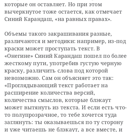
которые он оставляет. Но при этом 
вычеркнутое тоже остается, как отмечает 
Синий Карандаш, «на равных правах».
Объемы такого закрашивания разные, 
различаются и методики: например, из-под 
краски может проступать текст. В 
«Онегине» Синий Карандаш пошел по более 
жесткому пути, употребив густую черную 
краску, различить слова под которой 
невозможно. Сам он объясняет это так: 
«Проглядывающий текст работает на 
расширение количества версий, 
количества смыслов, которые блэкаут 
может вытянуть из текста. И если есть что-
то полупрозрачное, то тебе хочется туда 
заглянуть: ты оказываешься по ту сторону 
и уже читаешь не блэкаут, а все вместе, и 