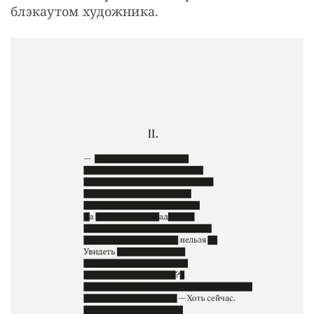
блэкаутом художника.