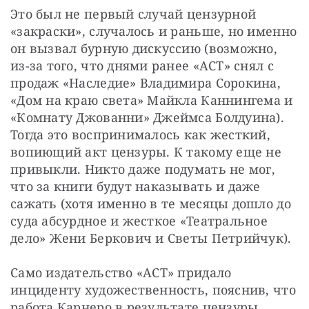
Это был не первый случай цензурной 
«закраски», случалось и раньше, но именно 
он вызвал бурную дискуссию (возможно, 
из-за того, что днями ранее «АСТ» снял с 
продаж «Наследие» Владимира Сорокина, 
«Дом на краю света» Майкла Каннингема и 
«Комнату Джованни» Джеймса Болдуина). 
Тогда это воспринималось как жесткий, 
вопиющий акт цензуры. К такому еще не 
привыкли. Никто даже подумать не мог, 
что за книги будут наказывать и даже 
сажать (хотя именно в те месяцы дошло до 
суда абсурдное и жесткое «Театральное 
дело» Жени Беркович и Светы Петрийчук).
Само издательство «АСТ» придало 
инциденту художественность, пояснив, что 
работа Карнеро в результате цензуры 