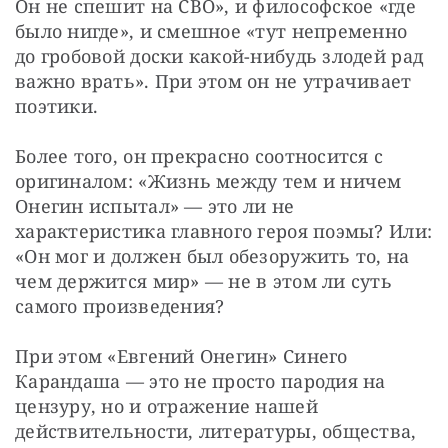
Он не спешит на СВО», и философское «где 
было нигде», и смешное «тут непременно 
до гробовой доски какой-нибудь злодей рад 
важно врать». При этом он не утрачивает 
поэтики.
Более того, он прекрасно соотносится с 
оригиналом: «Жизнь между тем и ничем 
Онегин испытал» — это ли не 
характеристика главного героя поэмы? Или: 
«Он мог и должен был обезоружить то, на 
чем держится мир» — не в этом ли суть 
самого произведения?
При этом «Евгений Онегин» Синего 
Карандаша — это не просто пародия на 
цензуру, но и отражение нашей 
действительности, литературы, общества, 