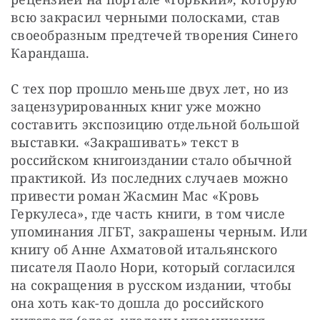
всю закрасил черными полосками, став 
своеобразным предтечей творения Синего 
Карандаша.
С тех пор прошло меньше двух лет, но из 
зацензурированных книг уже можно 
составить экспозицию отдельной большой 
выставки. «Закрашивать» текст в 
российском книгоиздании стало обычной 
практикой. Из последних случаев можно 
привести роман Жасмин Мас «Кровь 
Геркулеса», где часть книги, в том числе 
упоминания ЛГБТ, закрашены черным. Или 
книгу об Анне Ахматовой итальянского 
писателя Паоло Нори, который согласился 
на сокращения в русском издании, чтобы 
она хоть как-то дошла до российского 